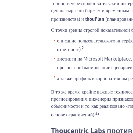
точности через пользовательский интер
цен на сырьё по биржам и временным г
производства) и
thouPlan
(планирование
С точки зрения строгой доказательной
описание пользовательского интерфе
2
отчётность),
листинги на Microsoft Marketplac
прогноз», «Планирование сценариев»
а также профиль в корпоративном ре
В то же время, крайне важные техниче
прогнозирования, инженерия признаков,
объяснимости и то, как реализовано «
1
2
основе ограничений).
Thoucentric Labs против