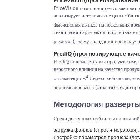
PriceVision позиционируется как плат
анализирует исторические цены с бирж
фьючерсных рынков на нескольких вре
технический артефакт в источниках не
режимов), схему валидации или как учи
PrediQ (прогнозирующее кач
PrediQ описывается как продукт, сим
вероятного влияния на качество прод
4
оптимизации».
Индекс кейсов свидете
анонимизирован и (отчасти) трудно про
Методология разверты
Среди доступных публичных описаний 
загрузка файлов (спрос + иерархия),
настройка параметров прогноза (дет