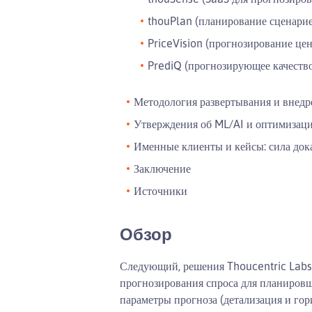
thouPlan (планирование сценарие
PriceVision (прогнозирование цен
PrediQ (прогнозирующее качеств
Методология развертывания и внедр
Утверждения об ML/AI и оптимизаци
Именные клиенты и кейсы: сила док
Заключение
Источники
Обзор
Следующий, решения Thoucentric Labs
прогнозирования спроса для планировщи
параметры прогноза (детализация и гор