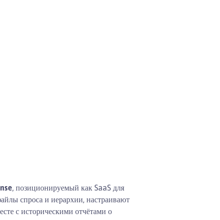
ense
, позиционируемый как SaaS для
файлы спроса и иерархии, настраивают
есте с историческими отчётами о