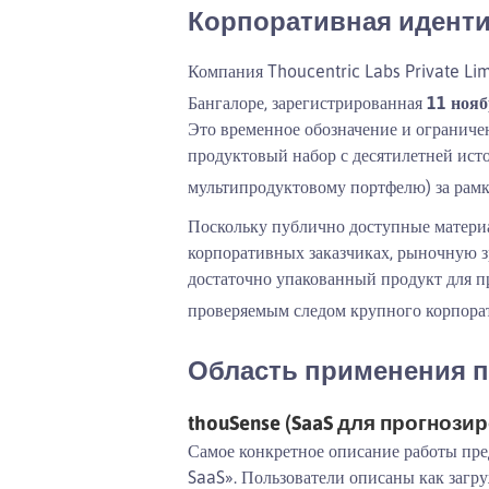
Корпоративная иденти
Компания Thoucentric Labs Private Li
Бангалоре, зарегистрированная
11 нояб
Это временное обозначение и ограниче
продуктовый набор с десятилетней ист
мультипродуктовому портфелю) за рамк
Поскольку публично доступные материа
корпоративных заказчиках, рыночную з
достаточно упакованный продукт для п
проверяемым следом крупного корпорат
Область применения п
thouSense (SaaS для прогнози
Самое конкретное описание работы пре
SaaS». Пользователи описаны как загр