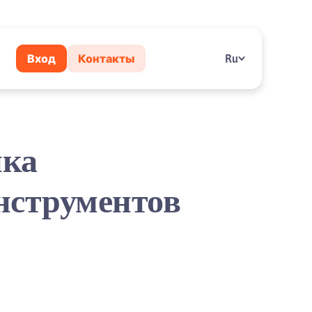
Вход
Контакты
Ru
ика
нструментов