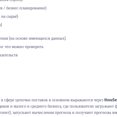
в / бизнес-планирование)
 на сырьё)
о)
ения (на основе имеющихся данных)
и: что можно проверить
азательств
 в сфере цепочки поставок в основном выражаются через
thouS
ков и малого и среднего бизнеса, где пользователи загружают 
изонт), запускают вычисления прогноза и получают прогнозы вм