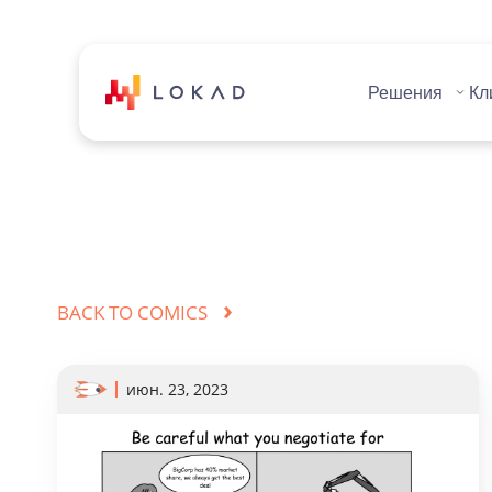
Решения
Кл
›
BACK TO COMICS
июн. 23, 2023