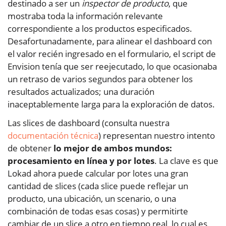
destinado a ser un
inspector de producto
, que
mostraba toda la información relevante
correspondiente a los productos especificados.
Desafortunadamente, para alinear el dashboard con
el valor recién ingresado en el formulario, el script de
Envision tenía que ser reejecutado, lo que ocasionaba
un retraso de varios segundos para obtener los
resultados actualizados; una duración
inaceptablemente larga para la exploración de datos.
Las slices de dashboard (consulta nuestra
documentación técnica
) representan nuestro intento
de obtener
lo mejor de ambos mundos:
procesamiento en línea y por lotes
. La clave es que
Lokad ahora puede calcular por lotes una gran
cantidad de slices (cada slice puede reflejar un
producto, una ubicación, un scenario, o una
combinación de todas esas cosas) y permitirte
cambiar de un slice a otro en tiempo real, lo cual es