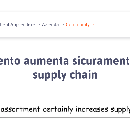
lienti
Apprendere
Azienda
Community
ento aumenta sicuramente
supply chain