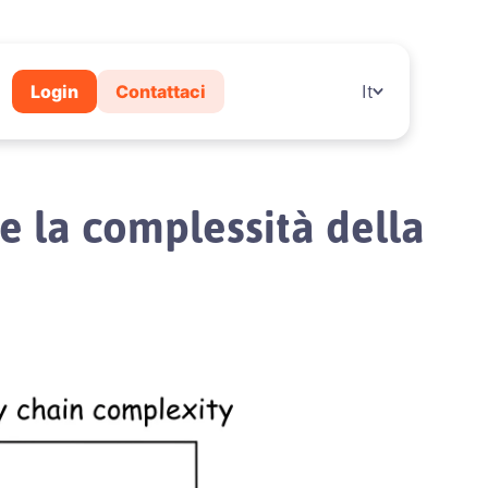
Login
Contattaci
It
 la complessità della