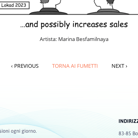
Artista: Marina Besfamilnaya
‹
PREVIOUS
TORNA AI FUMETTI
NEXT
›
INDIRIZ
sioni ogni giorno.
83-85 Bo