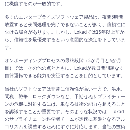
に機能するのが一般的です。
多くのエンタープライズソフトウェア製品は、夜間8時間
放置すると夜間処理を完了できないことが多く、信頼性に
欠ける場合があります。しかし、Lokadでは15年以上前か
ら、信頼性を最優先するという意図的な決定を下していま
す。
オンボーディングプロセスの最終段階（5か月目と6か月
目）では、その他の点とともに、Lokadが数日間問題なく
自律運転できる能力を実証することを目的としています。
当社のソフトウェアは非常に信頼性が高い一方で、洪水、
関税、戦争、ロックダウンなど、予期せぬサプライチェー
ンの危機に対処するには、単なる技術の能力を超えること
を認識することが重要です。そのような状況では、Lokad
のサプライチェーン科学者チームが迅速に基盤となるアル
ゴリズムを調整するためにすぐに対応します。当社の技術