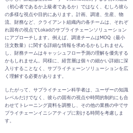
（初心者であるか上級者であるか）ではなく、むしろ彼ら
の多様な視点や目的にあります。計画、調達、生産、物
流、財務など、クライアント組織内の各チームは、それぞ
れ固有の視点でLokadのサプライチェーンソリューション
にアプローチします。例えば、調達チームはMOQ（最小
注文数量）に関する詳細な情報を求めるかもしれません
し、財務チームはキャッシュフロー予測の理解を優先する
かもしれません。同様に、経営層は個々の細かい詳細に深
入りすることなく、サプライチェーンソリューションを広
く理解する必要があります。
したがって、サプライチェーン科学者は、ユーザーの知識
レベルだけでなく、彼らの固有の視点や時間的制約にも合
わせてトレーニング資料を調整し、その他の業務の中でサ
プライチェーンイニシアティブに割ける時間を考慮しま
す。