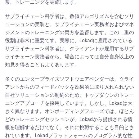
常、トレーニングを実施します。
サプライチェーン科学者は、数値アルゴリズムを含むソリ
ューションの実装と、サプライチェーン実務者およびマネ
ジメントのトレーニングの両方を監督します。この二重の
役割は非常に重要です。実際に、Lokadに雇用されている
サプライチェーン科学者は、クライアントが雇用するサプ
ライチェーン実務者から、場合によっては自分自身以上の
知見を得ることもよくあります。
多くのエンタープライズソフトウェアベンダーは、クライ
アントからのフィードバックを効果的に取り入れられない
自社ソリューションの制約のため、トップダウンのトレー
ニングアプローチを採用しています。しかし、Lokadは大
きく異なります。オンボーディングフェーズでは、ほとん
どのトレーニングセッションが、Lokadから提供される情
報を理解するだけでなく、それに挑戦することも目的とさ
れています。Lokadプラットフォームのプログラム的な性