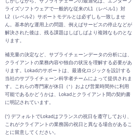
しかしながら、サプライチェーンの最適化は、エンタープ
ライズソフトウェアで一般的な従来のL1（レベル1）対
L2（レベル2）サポートモデルとは必ずしも一致しませ
ん。基本的な運用上の問題、例えばサービスの停止などが
解決された後は、残る課題はしばしばより複雑なものとな
ります。
補充量の決定など、サプライチェーンデータの分析には、
クライアントの業務内容や独自の状況を理解する必要があ
ります。Lokadのサポートは、最適化ロジックを設計する
当社のサプライチェーン科学者チームによって提供されま
す。これらの専門家が休日（*）および営業時間外に利用
可能であるかどうかは、Lokadとクライアント間の契約書
に明記されています。
(*) デフォルトでLokadはフランスの祝日を遵守しており、
これがクライアントの業務国の祝日と異なる場合があるこ
とに留意してください。