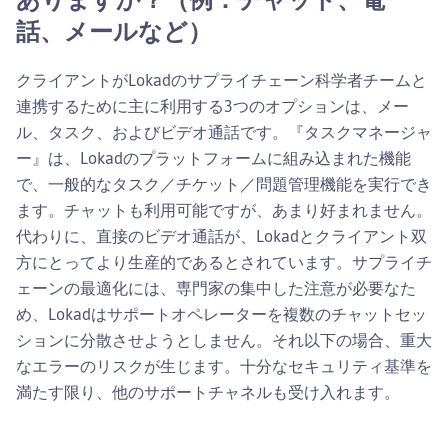
話、メールなど）
クライアントがLokadのサプライチェーン科学者チームと
連携するために主に利用する3つのオプションは、メー
ル、タスク、およびビデオ通話です。『タスクマネージャ
ー』は、Lokadのプラットフォームに組み込まれた機能
で、一般的なタスク／チケット／問題管理機能を実行でき
ます。チャットも利用可能ですが、あまり好まれません。
代わりに、直接のビデオ通話が、Lokadとクライアント双
方にとってより生産的であるとされています。サプライチ
ェーンの最適化には、専門家の集中した注意が必要なた
め、Lokadはサポートオペレーターを複数のチャットセッ
ションに分散させようとしません。それ以下の場合、重大
なエラーのリスクが生じます。十分なセキュリティ基準を
満たす限り、他のサポートチャネルも受け入れます。