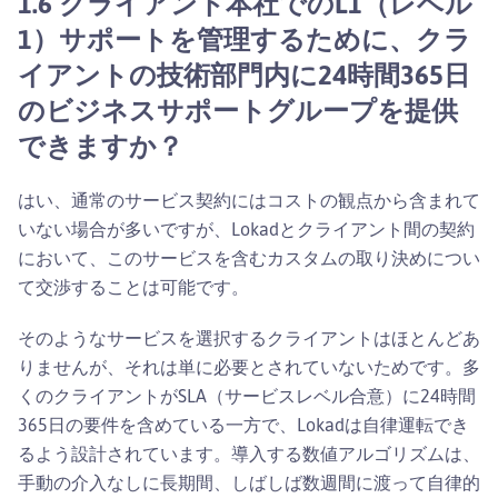
1.6 クライアント本社でのL1（レベル
1）サポートを管理するために、クラ
イアントの技術部門内に24時間365日
のビジネスサポートグループを提供
できますか？
はい、通常のサービス契約にはコストの観点から含まれて
いない場合が多いですが、Lokadとクライアント間の契約
において、このサービスを含むカスタムの取り決めについ
て交渉することは可能です。
そのようなサービスを選択するクライアントはほとんどあ
りませんが、それは単に必要とされていないためです。多
くのクライアントがSLA（サービスレベル合意）に24時間
365日の要件を含めている一方で、Lokadは自律運転でき
るよう設計されています。導入する数値アルゴリズムは、
手動の介入なしに長期間、しばしば数週間に渡って自律的