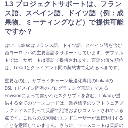
1.3 プロジェクトサポートは、フラン
ス語、スペイン語、ドイツ語（例：成
果物、ミーティングなど）で提供可能
ですか？
はい、Lokadはフランス語、ドイツ語、スペイン語を含む
西ヨーロッパの主要言語をサポートしています。デフォル
トでは、サポートは英語で提供されます。言語の優先順位
は、Lokadとクライアント間の契約書で定めるべきです。
重要なのは、サプライチェーン最適化専用のLokadの
DSL（ドメイン固有のプログラミング言語）である
Envisionによって書かれたスクリプトを含む、Lokadが提
供する全てのソースコードは、業界標準のソフトウェアプ
ラクティスに則って英語で記述およびコメントされている
点です。これらの成果物はエンドユーザーが直接利用する
ことを意図していません。さらに、ソースコードは英語の