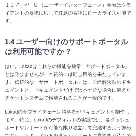
ままですが、UI（ユーザーインターフェース）要素はクラ
イアントの要求に応じて任意の言語にローカライズ可能で
す。
1.4 ユーザー向けのサポートポータル
は利用可能ですか？
はい。Lokadはこれらの機能を通常「サポートポータル」
とは呼びませんが、本質的には同じ目的を果たしていま
す。伝統的な「サポートポータル」は、自己解決型のドキ
ュメントと、ドキュメントだけでは不十分な場合に備えた
チケットシステムで構成されることが一般的です。
Lokadのサプライチェーン科学者がドキュメントを制作し
ます。特に、Lokadのデフォルトの実践では、各ダッシュ
ボードやレポートが可能な限り独立して完結するよう努め
ており、ドキュメントをダッシュボードに直接組み込んで