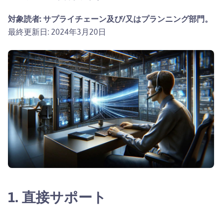
対象読者: サプライチェーン及び/又はプランニング部門。
最終更新日: 2024年3月20日
1. 直接サポート