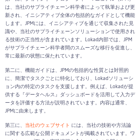
は、当社のサプライチェーン科学者によって執筆および更
新され、イニシアティブ全体の包括的なガイドとして機能
します。JPMには、イニシアティブを通じて収集された見
識や、当社のサプライチェーンソリューションで使用され
る技術の正当性が含まれています。Lokad内部では、JPM
がサプライチェーン科学者間のスムーズな移行を促進し、
常に最新の状態に保たれています。
第二に、機能ガイドは、JPMの包括的な性質とは対照的
に、簡潔でタスクごとに特化しており、Lokadソリューシ
ョン内の特定のタスクを支援します。例えば、Lokadが提
供する『データヘルス』ダッシュボードを活用して入力デ
ータを評価する方法が説明されています。内容は通常、
JPMに由来します。
第三に、
当社のウェブサイト
には、当社の技術や方法論
に関する広範な公開ドキュメントが掲載されています。ワ