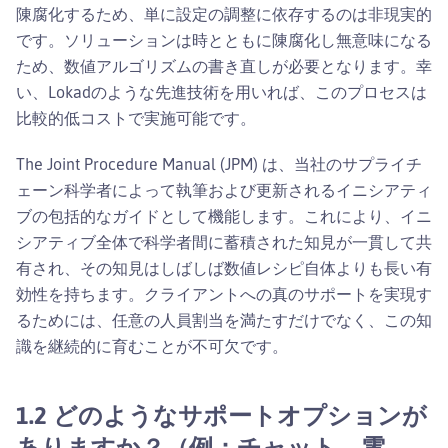
陳腐化するため、単に設定の調整に依存するのは非現実的
です。ソリューションは時とともに陳腐化し無意味になる
ため、数値アルゴリズムの書き直しが必要となります。幸
い、Lokadのような先進技術を用いれば、このプロセスは
比較的低コストで実施可能です。
The Joint Procedure Manual (JPM) は、当社のサプライチ
ェーン科学者によって執筆および更新されるイニシアティ
ブの包括的なガイドとして機能します。これにより、イニ
シアティブ全体で科学者間に蓄積された知見が一貫して共
有され、その知見はしばしば数値レシピ自体よりも長い有
効性を持ちます。クライアントへの真のサポートを実現す
るためには、任意の人員割当を満たすだけでなく、この知
識を継続的に育むことが不可欠です。
1.2 どのようなサポートオプションが
ありますか？（例：チャット、電