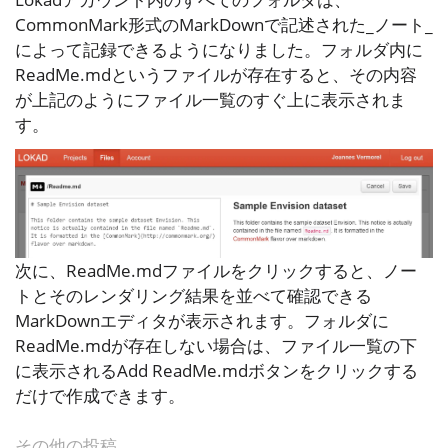
CommonMark形式のMarkDownで記述された_ノート_
によって記録できるようになりました。フォルダ内に
ReadMe.md
というファイルが存在すると、その内容
が上記のようにファイル一覧のすぐ上に表示されま
す。
次に、
ReadMe.md
ファイルをクリックすると、ノー
トとそのレンダリング結果を並べて確認できる
MarkDownエディタが表示されます。フォルダに
ReadMe.md
が存在しない場合は、ファイル一覧の下
に表示される
Add ReadMe.md
ボタンをクリックする
だけで作成できます。
その他の投稿