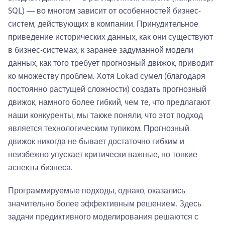
SQL) — во многом зависит от особенностей бизнес-
систем, действующих в компании. Принудительное
приведение исторических данных, как они существуют
в бизнес-системах, к заранее задуманной модели
данных, как того требует прогнозный движок, приводит
ко множеству проблем. Хотя Lokad сумел (благодаря
постоянно растущей сложности) создать прогнозный
движок, намного более гибкий, чем те, что предлагают
наши конкуренты, мы также поняли, что этот подход
является технологическим тупиком. Прогнозный
движок никогда не бывает достаточно гибким и
неизбежно упускает критически важные, но тонкие
аспекты бизнеса.
Программируемые подходы, однако, оказались
значительно более эффективным решением. Здесь
задачи предиктивного моделирования решаются с