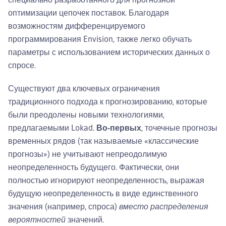
оптимизации цепочек поставок. Благодаря
возможностям дифференцируемого
программирования Envision, также легко обучать
параметры с использованием исторических данных о
спросе.
Существуют два ключевых ограничения
традиционного подхода к прогнозированию, которые
были преодолены новыми технологиями,
предлагаемыми Lokad.
Во-первых
, точечные прогнозы
временных рядов (так называемые «классические
прогнозы») не учитывают непреодолимую
неопределенность будущего. Фактически, они
полностью игнорируют неопределенность, выражая
будущую неопределенность в виде единственного
значения (например, спроса)
вместо распределения
вероятностей
значений.