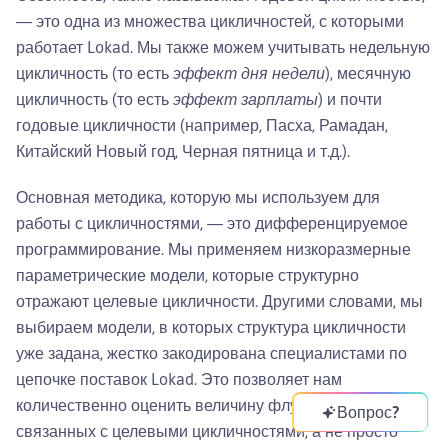
— это одна из множества цикличностей, с которыми
работает Lokad. Мы также можем учитывать недельную
цикличность (то есть
эффект дня недели
), месячную
цикличность (то есть
эффект зарплаты
) и почти
годовые цикличности (например, Пасха, Рамадан,
Китайский Новый год, Черная пятница и т.д.).
Основная методика, которую мы используем для
работы с цикличностями, — это дифференцируемое
программирование. Мы применяем низкоразмерные
параметрические модели, которые структурно
отражают целевые цикличности. Другими словами, мы
выбираем модели, в которых структура цикличности
уже задана, жестко закодирована специалистами по
цепочке поставок Lokad. Это позволяет нам
количественно оценить величину флуктуаций,
Вопрос?
связанных с целевыми цикличностями, а не просто