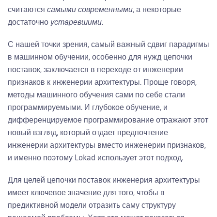
считаются
самыми современными
, а некоторые
достаточно
устаревшими
.
С нашей точки зрения, самый важный сдвиг парадигмы
в машинном обучении, особенно для нужд цепочки
поставок, заключается в переходе от инженерии
признаков к инженерии архитектуры. Проще говоря,
методы машинного обучения сами по себе стали
программируемыми. И глубокое обучение, и
дифференцируемое программирование отражают этот
новый взгляд, который отдает предпочтение
инженерии архитектуры вместо инженерии признаков,
и именно поэтому Lokad использует этот подход.
Для целей цепочки поставок инженерия архитектуры
имеет ключевое значение для того, чтобы в
предиктивной модели отразить саму структуру