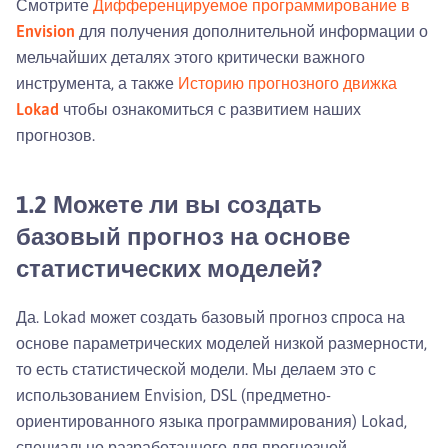
Смотрите
Дифференцируемое программирование в
Envision
для получения дополнительной информации о
мельчайших деталях этого критически важного
инструмента, а также
Историю прогнозного движка
Lokad
чтобы ознакомиться с развитием наших
прогнозов.
1.2 Можете ли вы создать
базовый прогноз на основе
статистических моделей?
Да. Lokad может создать базовый прогноз спроса на
основе параметрических моделей низкой размерности,
то есть статистической модели. Мы делаем это с
использованием Envision, DSL (предметно-
ориентированного языка программирования) Lokad,
специально разработанного для прогнозной