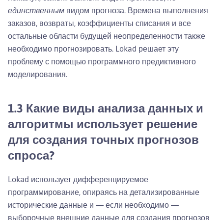
единственным
видом прогноза. Времена выполнения
заказов, возвраты, коэффициенты списания и все
остальные области будущей неопределенности также
необходимо прогнозировать. Lokad решает эту
проблему с помощью программного предиктивного
моделирования.
1.3 Какие виды анализа данных и
алгоритмы использует решение
для создания точных прогнозов
спроса?
Lokad использует дифференцируемое
программирование, опираясь на детализированные
исторические данные и — если необходимо —
выборочные внешние данные для создания прогнозов