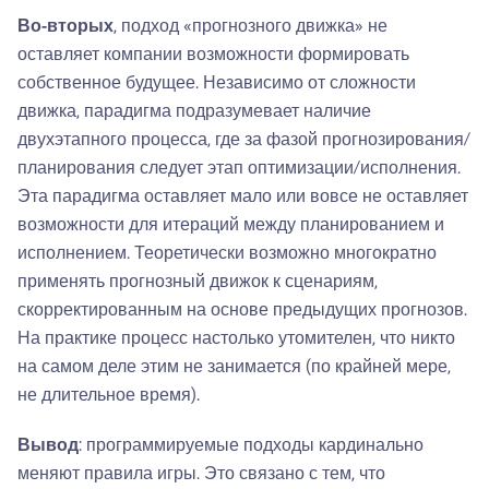
Во-вторых
, подход «прогнозного движка» не
оставляет компании возможности формировать
собственное будущее. Независимо от сложности
движка, парадигма подразумевает наличие
двухэтапного процесса, где за фазой прогнозирования/
планирования следует этап оптимизации/исполнения.
Эта парадигма оставляет мало или вовсе не оставляет
возможности для итераций между планированием и
исполнением. Теоретически возможно многократно
применять прогнозный движок к сценариям,
скорректированным на основе предыдущих прогнозов.
На практике процесс настолько утомителен, что никто
на самом деле этим не занимается (по крайней мере,
не длительное время).
Вывод
: программируемые подходы кардинально
меняют правила игры. Это связано с тем, что