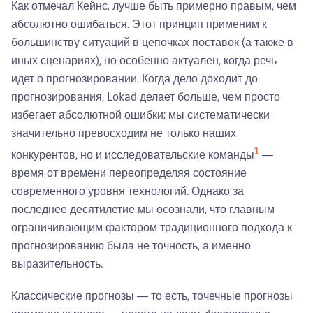
Как отмечал Кейнс, лучше быть примерно правым, чем
абсолютно ошибаться. Этот принцип применим к
большинству ситуаций в цепочках поставок (а также в
иных сценариях), но особенно актуален, когда речь
идет о прогнозировании. Когда дело доходит до
прогнозирования, Lokad делает больше, чем просто
избегает абсолютной ошибки; мы систематически
значительно превосходим не только наших
1
конкурентов, но и исследовательские команды
—
время от времени переопределяя состояние
современного уровня технологий. Однако за
последнее десятилетие мы осознали, что главным
ограничивающим фактором традиционного подхода к
прогнозированию была не точность, а именно
выразительность.
Классические прогнозы — то есть, точечные прогнозы