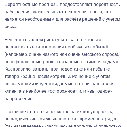
Вероятностные прогнозы предоставляют вероятность
наблюдения значительных отклонений спроса, что
является необходимым для расчёта решений с учетом
риска.
Решения с учетом риска учитывают не только
вероятность возникновения необычных событий
(например, очень низкого или очень высокого спроса),
но и финансовые риски, связанные с этими исходами.
Как правило, затраты при недостатке или избытке
товара крайне несимметричны. Решение с учетом
риска минимизирует ожидаемые потери, направляя
клиента в наиболее «осторожное» или «выгодное»
направление.
В отличие от этого, и несмотря на их популярность,
периодические точечные прогнозы временных рядов
(так называемые «классические прогнозы») полностью