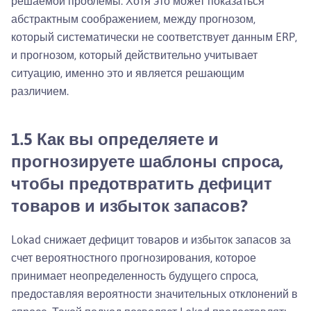
решаемой проблемы. Хотя это может показаться
абстрактным соображением, между прогнозом,
который систематически не соответствует данным ERP,
и прогнозом, который действительно учитывает
ситуацию, именно это и является решающим
различием.
1.5 Как вы определяете и
прогнозируете шаблоны спроса,
чтобы предотвратить дефицит
товаров и избыток запасов?
Lokad снижает дефицит товаров и избыток запасов за
счет вероятностного прогнозирования, которое
принимает неопределенность будущего спроса,
предоставляя вероятности значительных отклонений в