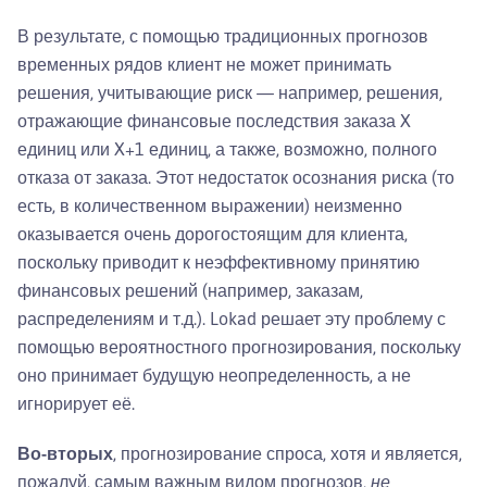
В результате, с помощью традиционных прогнозов
временных рядов клиент не может принимать
решения, учитывающие риск — например, решения,
отражающие финансовые последствия заказа X
единиц или X+1 единиц, а также, возможно, полного
отказа от заказа. Этот недостаток осознания риска (то
есть, в количественном выражении) неизменно
оказывается очень дорогостоящим для клиента,
поскольку приводит к неэффективному принятию
финансовых решений (например, заказам,
распределениям и т.д.). Lokad решает эту проблему с
помощью вероятностного прогнозирования, поскольку
оно принимает будущую неопределенность, а не
игнорирует её.
Во-вторых
, прогнозирование спроса, хотя и является,
пожалуй, самым важным видом прогнозов,
не