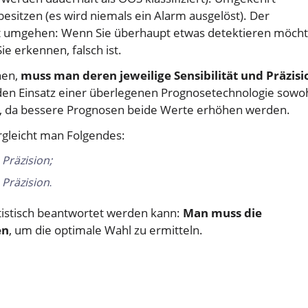
 besitzen (es wird niemals ein Alarm ausgelöst). Der
cht umgehen: Wenn Sie überhaupt etwas detektieren möcht
ie erkennen, falsch ist.
hen,
muss man deren jeweilige Sensibilität und Präzisi
 den Einsatz einer überlegenen Prognosetechnologie sowo
sern, da bessere Prognosen beide Werte erhöhen werden.
rgleicht man Folgendes:
 Präzision;
 Präzision
.
tatistisch beantwortet werden kann:
Man muss die
en
, um die optimale Wahl zu ermitteln.