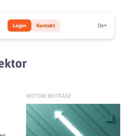
Login
Kontakt
De
ektor
WEITERE BEITRÄGE
gen