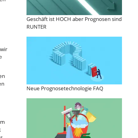
Geschäft ist HOCH aber Prognosen sind
RUNTER
wir
n
hen
en
Neue Prognosetechnologie FAQ
vom
k
s.