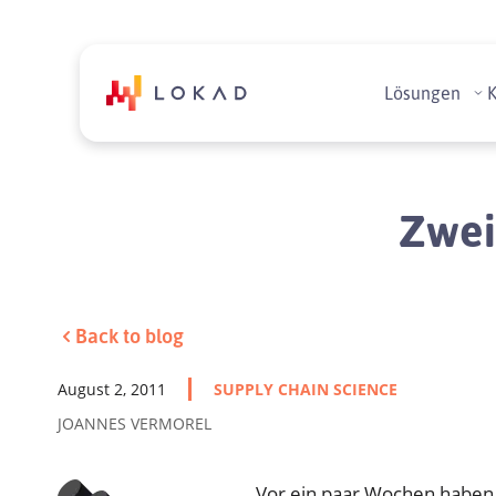
Lösungen
Zwei
Back to blog
August 2, 2011
SUPPLY CHAIN SCIENCE
JOANNES VERMOREL
Vor ein paar Wochen haben