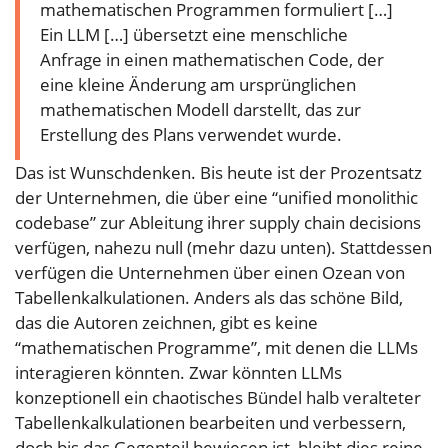
mathematischen Programmen formuliert […]
Ein LLM […] übersetzt eine menschliche
Anfrage in einen mathematischen Code, der
eine kleine Änderung am ursprünglichen
mathematischen Modell darstellt, das zur
Erstellung des Plans verwendet wurde.
Das ist Wunschdenken. Bis heute ist der Prozentsatz
der Unternehmen, die über eine “unified monolithic
codebase” zur Ableitung ihrer supply chain decisions
verfügen, nahezu null (mehr dazu unten). Stattdessen
verfügen die Unternehmen über einen Ozean von
Tabellenkalkulationen. Anders als das schöne Bild,
das die Autoren zeichnen, gibt es keine
“mathematischen Programme”, mit denen die LLMs
interagieren könnten. Zwar könnten LLMs
konzeptionell ein chaotisches Bündel halb veralteter
Tabellenkalkulationen bearbeiten und verbessern,
doch bis das Gegenteil bewiesen ist, bleibt dies reine