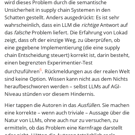
wird dieses Problem durch die semantische
Unsicherheit in supply chain Systemen in den
Schatten gestellt. Anders ausgedrückt: Es ist sehr
wahrscheinlich, dass ein LLM die
richtige
Antwort auf
das
falsche
Problem liefert. Die Erfahrung von Lokad
zeigt, dass oft der einzige Weg, zu überprüfen, ob
eine gegebene Implementierung (die eine supply
chain Entscheidung steuert) korrekt ist, darin besteht,
einen begrenzten Experimentier-Test
6
durchzuführen
. Rückmeldungen aus der realen Welt
sind keine Option. Wissen kann nicht aus dem Nichts
heraufbeschworen werden – selbst LLMs auf AGI-
Niveau stünden vor diesem Hindernis.
Hier tappen die Autoren in das
Ausfüllen
. Sie machen
eine korrekte – wenn auch triviale – Aussage über die
Natur von LLMs, ohne auch nur zu versuchen, zu
ermitteln, ob das Problem eine Kernfrage darstellt