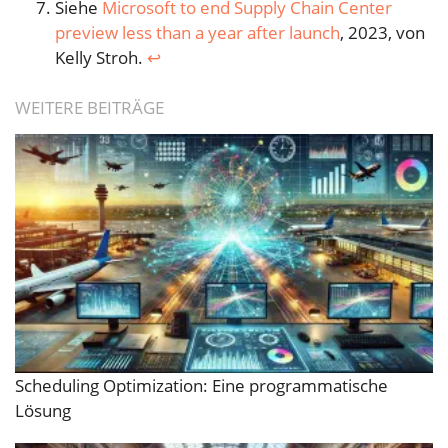
Siehe
Microsoft to end Supply Chain Center
preview less than a year after launch
, 2023, von
Kelly Stroh.
↩︎
WEITERE BEITRÄGE
Scheduling Optimization: Eine programmatische
Lösung