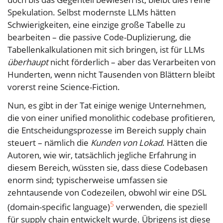
Spekulation. Selbst modernste LLMs hätten
Schwierigkeiten, eine einzige große Tabelle zu
bearbeiten – die passive Code-Duplizierung, die
Tabellenkalkulationen mit sich bringen, ist für LLMs
überhaupt
nicht förderlich – aber das Verarbeiten von
Hunderten, wenn nicht Tausenden von Blättern bleibt
vorerst reine Science-Fiction.
Nun, es gibt in der Tat einige wenige Unternehmen,
die von einer unified monolithic codebase profitieren,
die Entscheidungsprozesse im Bereich supply chain
steuert – nämlich die
Kunden von Lokad
. Hätten die
Autoren, wie wir, tatsächlich jegliche Erfahrung in
diesem Bereich, wüssten sie, dass diese Codebasen
enorm sind; typischerweise umfassen sie
zehntausende von Codezeilen, obwohl wir eine DSL
5
(domain-specific language)
verwenden, die speziell
für supply chain entwickelt wurde. Übrigens ist diese