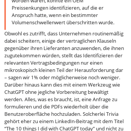
worden waren, konnte ein OEM
Preissenkungen identifizieren, auf die er
Anspruch hatte, wenn ein bestimmter
Volumenschwellenwert überschritten wurde.
Obwohl es zutrifft, dass Unternehmen routinemäßig
dabei scheitern, einige der vertraglichen Klauseln
gegenüber ihren Lieferanten anzuwenden, die ihnen
zugutekommen würden, stellt das Identifizieren der
relevanten Vertragsbedingungen nur einen
mikroskopisch kleinen Teil der Herausforderung dar
– sagen wir 1% oder möglicherweise noch weniger.
Darüber hinaus kann dies mit einem Werkzeug wie
ChatGPT ohne jegliche Vorbereitung bewältigt
werden. Alles, was es braucht, ist, eine Anfrage zu
formulieren und die PDFs wiederholt über die
Benutzeroberfläche hochzuladen. Solcherlei Trivia
gehört eher zu einem LinkedIn-Beitrag mit dem Titel
“The 10 things I did with ChatGPT today” und nicht zu