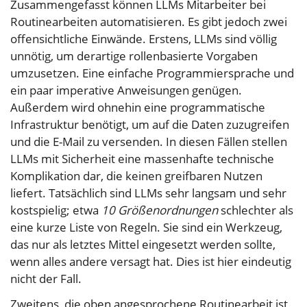
Zusammengefasst können LLMs Mitarbeiter bei
Routinearbeiten automatisieren. Es gibt jedoch zwei
offensichtliche Einwände. Erstens, LLMs sind völlig
unnötig, um derartige rollenbasierte Vorgaben
umzusetzen. Eine einfache Programmiersprache und
ein paar imperative Anweisungen genügen.
Außerdem wird ohnehin eine programmatische
Infrastruktur benötigt, um auf die Daten zuzugreifen
und die E-Mail zu versenden. In diesen Fällen stellen
LLMs mit Sicherheit eine massenhafte technische
Komplikation dar, die keinen greifbaren Nutzen
liefert. Tatsächlich sind LLMs sehr langsam und sehr
kostspielig; etwa
10 Größenordnungen
schlechter als
eine kurze Liste von Regeln. Sie sind ein Werkzeug,
das nur als letztes Mittel eingesetzt werden sollte,
wenn alles andere versagt hat. Dies ist hier eindeutig
nicht der Fall.
Zweitens, die oben angesprochene Routinearbeit ist