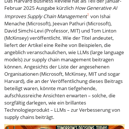
Das Harvard Business Review hat als Teil der Januar-
Februar 2025 Ausgabe kürzlich
How Generative AI
1
Improves Supply Chain Management
von Ishai
Menache (Microsoft), Jeevan Pathuri (Microsoft),
David Simchi-Levi (Professor, MIT) und Tom Linton
(McKinsey) veröffentlicht. Wie der Titel andeutet,
liefert der Artikel eine Reihe von Beispielen, die
angeblich veranschaulichen, wie LLMs (large language
models) zur supply chain management beitragen
können. Angesichts der Liste der angesehenen
Organisationen (Microsoft, McKinsey, MIT und sogar
Harvard), die an der Veröffentlichung dieses Beitrags
beteiligt waren, könnte man tiefgehende,
aufschlussreiche Ansichten erwarten – solche, die
sorgfältig darlegen, wie ein brillantes
Technologieprodukt – LLMs – zur Verbesserung von
supply chains beiträgt.