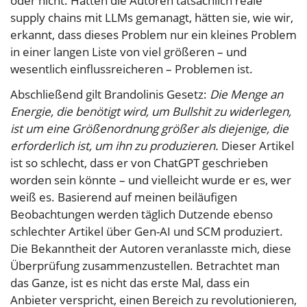
oder nicht. Hätten die Autoren tatsächlich reale
supply chains mit LLMs gemanagt, hätten sie, wie wir,
erkannt, dass dieses Problem nur ein kleines Problem
in einer langen Liste von viel größeren – und
wesentlich einflussreicheren – Problemen ist.
Abschließend gilt Brandolinis Gesetz:
Die Menge an
Energie, die benötigt wird, um Bullshit zu widerlegen,
ist um eine Größenordnung größer als diejenige, die
erforderlich ist, um ihn zu produzieren.
Dieser Artikel
ist so schlecht, dass er von ChatGPT geschrieben
worden sein könnte – und vielleicht wurde er es, wer
weiß es. Basierend auf meinen beiläufigen
Beobachtungen werden täglich Dutzende ebenso
schlechter Artikel über Gen-AI und SCM produziert.
Die Bekanntheit der Autoren veranlasste mich, diese
Überprüfung zusammenzustellen. Betrachtet man
das Ganze, ist es nicht das erste Mal, dass ein
Anbieter verspricht, einen Bereich zu revolutionieren,