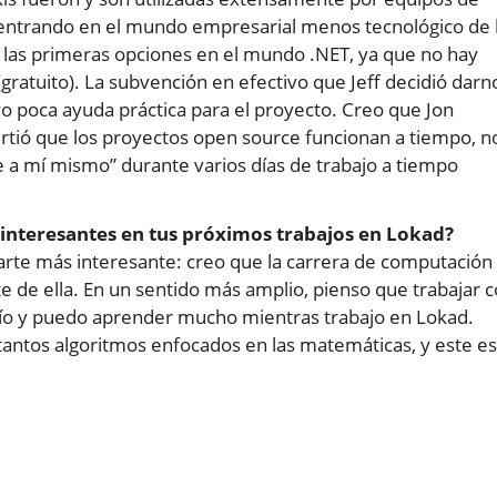
 entrando en el mundo empresarial menos tecnológico de 
las primeras opciones en el mundo .NET, ya que no hay
ratuito). La subvención en efectivo que Jeff decidió darn
o poca ayuda práctica para el proyecto. Creo que Jon
irtió que los proyectos open source funcionan a tiempo, n
me a mí mismo” durante varios días de trabajo a tiempo
 interesantes en tus próximos trabajos en Lokad?
rte más interesante: creo que la carrera de computación
 de ella. En un sentido más amplio, pienso que trabajar 
fío y puedo aprender mucho mientras trabajo en Lokad.
tantos algoritmos enfocados en las matemáticas, y este es