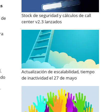
s
Stock de seguridad y cálculos de call
s de
center v2.3 lanzados
ra
.
Actualización de escalabilidad, tiempo
ado
de inactividad el 27 de mayo
r