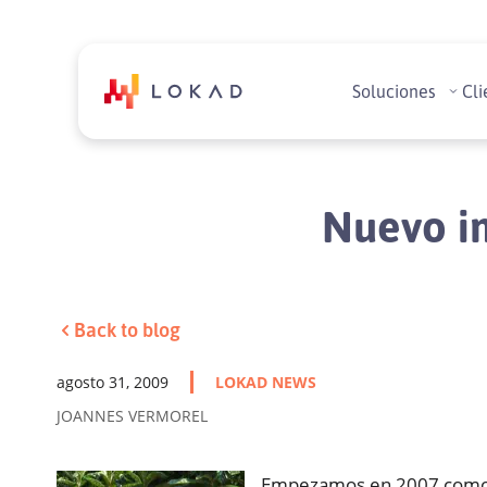
Soluciones
Cli
Nuevo in
Back to blog
agosto 31, 2009
LOKAD NEWS
JOANNES VERMOREL
Empezamos en 2007 como 