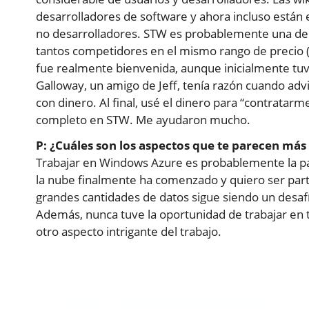
desarrolladores de software y ahora incluso están
no desarrolladores. STW es probablemente una de 
tantos competidores en el mismo rango de precio (g
fue realmente bienvenida, aunque inicialmente tuv
Galloway, un amigo de Jeff, tenía razón cuando adv
con dinero. Al final, usé el dinero para “contratar
completo en STW. Me ayudaron mucho.
P: ¿Cuáles son los aspectos que te parecen más
Trabajar en Windows Azure es probablemente la pa
la nube finalmente ha comenzado y quiero ser parte
grandes cantidades de datos sigue siendo un desa
Además, nunca tuve la oportunidad de trabajar en 
otro aspecto intrigante del trabajo.