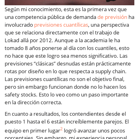
Según mi conocimiento, esta es la primera vez que
una competencia pública de demanda
de previsión
ha
involucrado
previsiones cuantílicas
, una perspectiva
que se relaciona directamente con el trabajo de
Lokad allá por 2012. Aunque a la academia le ha
tomado 8 años ponerse al día con los cuantiles, esto
no hace que este logro sea menos significativo. Las
previsiones “clásicas” desnudas están prácticamente
rotas por diseño en lo que respecta a supply chain.
Las previsiones cuantílicas no son el objetivo final,
pero sin embargo funcionan donde no lo hacen los
safety stocks. Esto lo veo como un paso importante
en la dirección correcta.
En cuanto a resultados, los contendientes desde el
puesto 1 hasta el 6 están increíblemente parejos. El
2
equipo en primer lugar
logró avanzar unos pocos
porcentajes. Sin embargo, mi experiencia personal