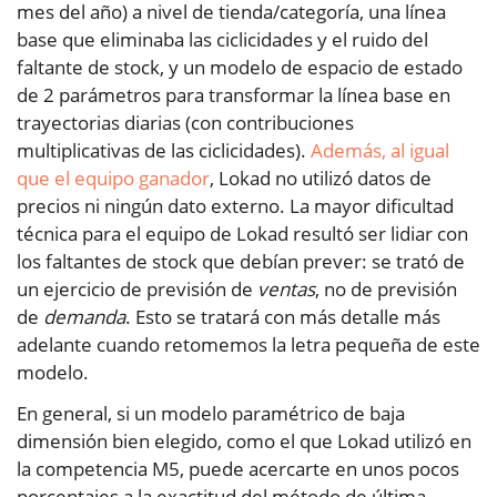
mes del año) a nivel de tienda/categoría, una línea
base que eliminaba las ciclicidades y el ruido del
faltante de stock, y un modelo de espacio de estado
de 2 parámetros para transformar la línea base en
trayectorias diarias (con contribuciones
multiplicativas de las ciclicidades).
Además, al igual
que el equipo ganador
, Lokad no utilizó datos de
precios ni ningún dato externo. La mayor dificultad
técnica para el equipo de Lokad resultó ser lidiar con
los faltantes de stock que debían prever: se trató de
un ejercicio de previsión de
ventas
, no de previsión
de
demanda
. Esto se tratará con más detalle más
adelante cuando retomemos la letra pequeña de este
modelo.
En general, si un modelo paramétrico de baja
dimensión bien elegido, como el que Lokad utilizó en
la competencia M5, puede acercarte en unos pocos
porcentajes a la exactitud del método de última