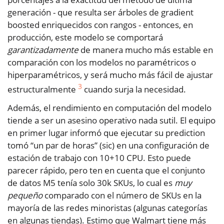
generación - que resulta ser árboles de gradient
boosted enriquecidos con rangos - entonces, en
producción, este modelo se comportará
garantizadamente
de manera mucho más estable en
comparación con los modelos no paramétricos o
hiperparamétricos, y será mucho más fácil de ajustar
3
estructuralmente
cuando surja la necesidad.
Además, el rendimiento en computación del modelo
tiende a ser un asesino operativo nada sutil. El equipo
en primer lugar informó que ejecutar su prediction
tomó “un par de horas” (sic) en una configuración de
estación de trabajo con 10+10 CPU. Esto puede
parecer rápido, pero ten en cuenta que el conjunto
de datos M5 tenía solo 30k SKUs, lo cual es
muy
pequeño
comparado con el número de SKUs en la
mayoría de las redes minoristas (algunas categorías
en algunas tiendas). Estimo que Walmart tiene más