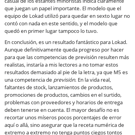
casual de los estantes minoristas indica claramente
que juegan un papel importante. El modelo que el
equipo de Lokad utilizó para quedar en sexto lugar no
contó con nada en este sentido, y el modelo que
quedó en primer lugar tampoco lo tuvo.
En conclusión, es un resultado fantástico para Lokad.
Aunque definitivamente queda progreso por hacer
para que las competencias de previsión resulten más
realistas, instaría a mis lectores a no tomar estos
resultados demasiado al pie de la letra, ya que M5 es
una competencia de
previsión
. En la vida real,
faltantes de stock, lanzamientos de productos,
promociones de productos, cambios en el surtido,
problemas con proveedores y horarios de entrega
deben tenerse en cuenta. El mayor desafío no es
recortar unos míseros pocos porcentajes de error
aquí o allá, sino asegurar que la receta numérica de
extremo a extremo no tenga puntos ciegos tontos