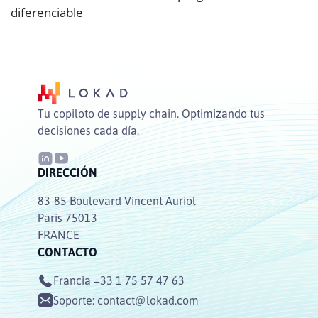
diferenciable
Tu copiloto de supply chain. Optimizando tus
decisiones cada día.
DIRECCIÓN
83-85 Boulevard Vincent Auriol
Paris 75013
FRANCE
CONTACTO
Francia
+33 1 75 57 47 63
Soporte:
contact@lokad.com