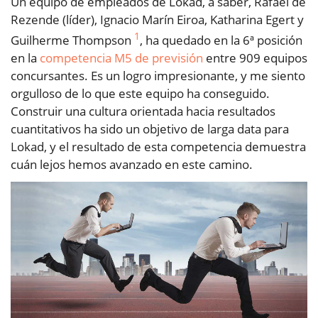
Un equipo de empleados de Lokad, a saber, Rafael de
Rezende (líder), Ignacio Marín Eiroa, Katharina Egert y
1
Guilherme Thompson
, ha quedado en la 6ª posición
en la
competencia M5 de previsión
entre 909 equipos
concursantes. Es un logro impresionante, y me siento
orgulloso de lo que este equipo ha conseguido.
Construir una cultura orientada hacia resultados
cuantitativos ha sido un objetivo de larga data para
Lokad, y el resultado de esta competencia demuestra
cuán lejos hemos avanzado en este camino.