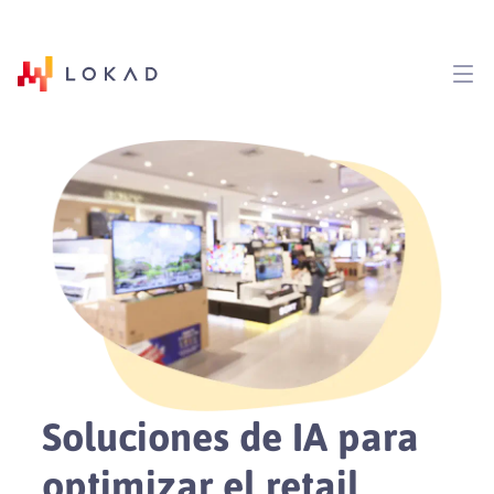
Soluciones de IA para
optimizar el
retail