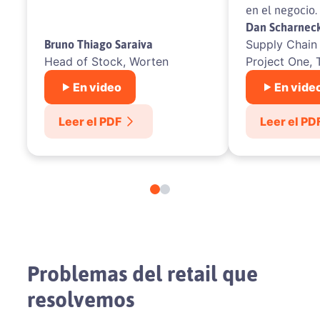
en el negocio.
Dan Scharnec
Bruno Thiago Saraiva
Supply Chain 
Head of Stock, Worten
Project One, 
En video
En vide
Leer el PDF
Leer el PD
Problemas del retail que
resolvemos