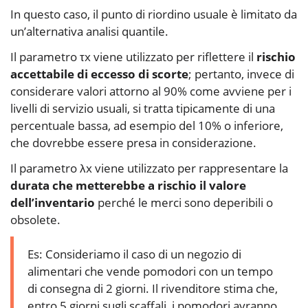
In questo caso, il punto di riordino usuale è limitato da
un’alternativa analisi quantile.
Il parametro τx viene utilizzato per riflettere il
rischio
accettabile di eccesso di scorte
; pertanto, invece di
considerare valori attorno al 90% come avviene per i
livelli di servizio usuali, si tratta tipicamente di una
percentuale bassa, ad esempio del 10% o inferiore,
che dovrebbe essere presa in considerazione.
Il parametro λx viene utilizzato per rappresentare la
durata che metterebbe a rischio il valore
dell’inventario
perché le merci sono deperibili o
obsolete.
Es: Consideriamo il caso di un negozio di
alimentari che vende pomodori con un tempo
di consegna di 2 giorni. Il rivenditore stima che,
entro 5 giorni sugli scaffali, i pomodori avranno