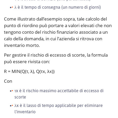
λ è il tempo di consegna (un numero di giorni)
Come illustrato dall’esempio sopra, tale calcolo del
punto di riordino può portare a valori elevati che non
tengono conto del rischio finanziario associato a un
calo della domanda, in cui l’azienda si ritrova con
inventario morto.
Per gestire il rischio di eccesso di scorte, la formula
può essere rivista con:
R = MIN(Q(τ, λ), Q(τx, λx))
Con
τx è il rischio massimo accettabile di eccesso di
scorte
λx è il lasso di tempo applicabile per eliminare
l’inventario