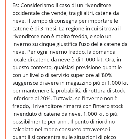
Es: Consideriamo il caso di un rivenditore
occidentale che vende, tra gli altri, catene da
neve. Il tempo di consegna per importare le
catene è di 3 mesi. La regione in cui si trova il
rivenditore non è molto fredda, e solo un
inverno su cinque giustifica l’uso delle catene da
neve. Per ogni inverno freddo, la domanda
locale di catene da neve è di 1.000 kit. Ora, in
questo contesto, qualsiasi previsione quantile
con un livello di servizio superiore all'80%
suggerisce di avere in magazzino più di 1.000 kit
per mantenere la probabilità di rottura di stock
inferiore al 20%. Tuttavia, se l’inverno non è
freddo, il rivenditore rimarrà con l’intero stock
invenduto di catene da neve, 1.000 kit o più,
possibilmente per anni. Il punto di riordino
calcolato nel modo consueto attraverso i
quantili si concentra sulle situazioni di picco