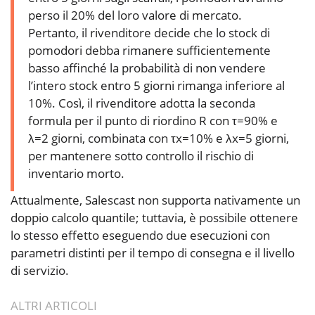
perso il 20% del loro valore di mercato.
Pertanto, il rivenditore decide che lo stock di
pomodori debba rimanere sufficientemente
basso affinché la probabilità di non vendere
l’intero stock entro 5 giorni rimanga inferiore al
10%. Così, il rivenditore adotta la seconda
formula per il punto di riordino R con τ=90% e
λ=2 giorni, combinata con τx=10% e λx=5 giorni,
per mantenere sotto controllo il rischio di
inventario morto.
Attualmente, Salescast non supporta nativamente un
doppio calcolo quantile; tuttavia, è possibile ottenere
lo stesso effetto eseguendo due esecuzioni con
parametri distinti per il tempo di consegna e il livello
di servizio.
ALTRI ARTICOLI