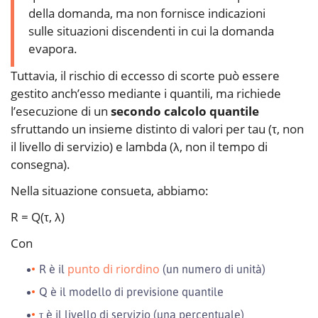
della domanda, ma non fornisce indicazioni
sulle situazioni discendenti in cui la domanda
evapora.
Tuttavia, il rischio di eccesso di scorte può essere
gestito anch’esso mediante i quantili, ma richiede
l’esecuzione di un
secondo calcolo quantile
sfruttando un insieme distinto di valori per tau (τ, non
il livello di servizio) e lambda (λ, non il tempo di
consegna).
Nella situazione consueta, abbiamo:
R = Q(τ, λ)
Con
punto di riordino
R è il
(un numero di unità)
Q è il modello di previsione quantile
τ è il livello di servizio (una percentuale)