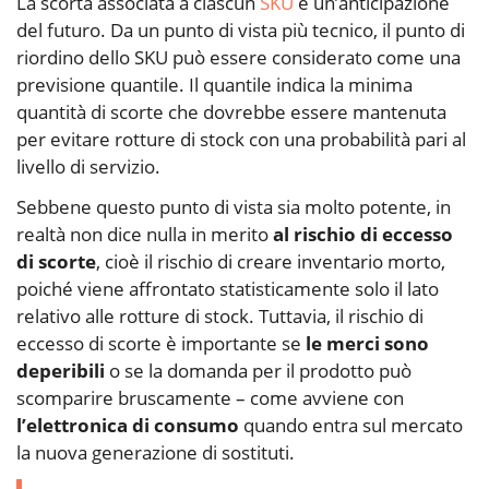
La scorta associata a ciascun
SKU
è un’anticipazione
del futuro. Da un punto di vista più tecnico, il punto di
riordino dello SKU può essere considerato come una
previsione quantile. Il quantile indica la minima
quantità di scorte che dovrebbe essere mantenuta
per evitare rotture di stock con una probabilità pari al
livello di servizio.
Sebbene questo punto di vista sia molto potente, in
realtà non dice nulla in merito
al rischio di eccesso
di scorte
, cioè il rischio di creare inventario morto,
poiché viene affrontato statisticamente solo il lato
relativo alle rotture di stock. Tuttavia, il rischio di
eccesso di scorte è importante se
le merci sono
deperibili
o se la domanda per il prodotto può
scomparire bruscamente – come avviene con
l’elettronica di consumo
quando entra sul mercato
la nuova generazione di sostituti.