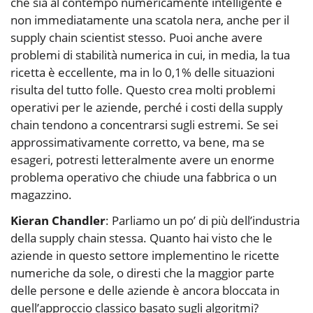
che sia al contempo numericamente intelligente e
non immediatamente una scatola nera, anche per il
supply chain scientist stesso. Puoi anche avere
problemi di stabilità numerica in cui, in media, la tua
ricetta è eccellente, ma in lo 0,1% delle situazioni
risulta del tutto folle. Questo crea molti problemi
operativi per le aziende, perché i costi della supply
chain tendono a concentrarsi sugli estremi. Se sei
approssimativamente corretto, va bene, ma se
esageri, potresti letteralmente avere un enorme
problema operativo che chiude una fabbrica o un
magazzino.
Kieran Chandler
: Parliamo un po’ di più dell’industria
della supply chain stessa. Quanto hai visto che le
aziende in questo settore implementino le ricette
numeriche da sole, o diresti che la maggior parte
delle persone e delle aziende è ancora bloccata in
quell’approccio classico basato sugli algoritmi?