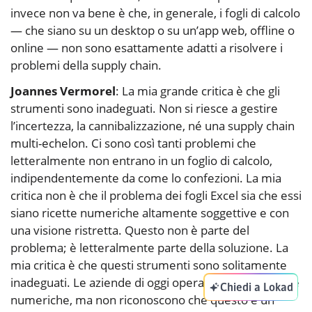
invece non va bene è che, in generale, i fogli di calcolo
— che siano su un desktop o su un’app web, offline o
online — non sono esattamente adatti a risolvere i
problemi della supply chain.
Joannes Vermorel
: La mia grande critica è che gli
strumenti sono inadeguati. Non si riesce a gestire
l’incertezza, la cannibalizzazione, né una supply chain
multi-echelon. Ci sono così tanti problemi che
letteralmente non entrano in un foglio di calcolo,
indipendentemente da come lo confezioni. La mia
critica non è che il problema dei fogli Excel sia che essi
siano ricette numeriche altamente soggettive e con
una visione ristretta. Questo non è parte del
problema; è letteralmente parte della soluzione. La
mia critica è che questi strumenti sono solitamente
inadeguati. Le aziende di oggi operano tramite ricette
Chiedi a Lokad
numeriche, ma non riconoscono che questo è un