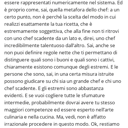
essere rappresentati numericamente nel sistema. Ed
è proprio come, sai, quella metafora dello chef: a un
certo punto, non è perché la scelta del modo in cui
realizzi esattamente la tua ricetta, che è
estremamente soggettiva, che alla fine non ti ritrovi
con uno chef scadente da un lato e, direi, uno chef
incredibilmente talentuoso dall’altro. Sai, anche se
non puoi definire regole nette che ti permettano di
distinguere quali sono i buoni e quali sono i cattivi,
chiaramente esistono comunque degli estremi. E le
persone che sono, sai, in una certa misura istruite
possono giudicare su chi sia un grande chef e chi uno
chef scadente. E gli estremi sono abbastanza
evidenti. E se vuoi cogliere tutte le sfumature
intermedie, probabilmente dovrai avere tu stesso
maggiori competenze ed essere esperto nell’arte
culinaria e nella cucina. Ma, vedi, non è affatto
irrazionale procedere in questo modo. Ok, restiamo