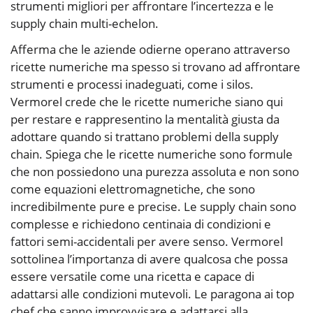
strumenti migliori per affrontare l’incertezza e le
supply chain multi-echelon.
Afferma che le aziende odierne operano attraverso
ricette numeriche ma spesso si trovano ad affrontare
strumenti e processi inadeguati, come i silos.
Vermorel crede che le ricette numeriche siano qui
per restare e rappresentino la mentalità giusta da
adottare quando si trattano problemi della supply
chain. Spiega che le ricette numeriche sono formule
che non possiedono una purezza assoluta e non sono
come equazioni elettromagnetiche, che sono
incredibilmente pure e precise. Le supply chain sono
complesse e richiedono centinaia di condizioni e
fattori semi-accidentali per avere senso. Vermorel
sottolinea l’importanza di avere qualcosa che possa
essere versatile come una ricetta e capace di
adattarsi alle condizioni mutevoli. Le paragona ai top
chef che sanno improvvisare e adattarsi alla