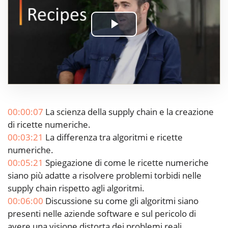
Play
Video
00:00:07
La scienza della supply chain e la creazione
di ricette numeriche.
00:03:21
La differenza tra algoritmi e ricette
numeriche.
00:05:21
Spiegazione di come le ricette numeriche
siano più adatte a risolvere problemi torbidi nelle
supply chain rispetto agli algoritmi.
00:06:00
Discussione su come gli algoritmi siano
presenti nelle aziende software e sul pericolo di
avere una visione distorta dei problemi reali.