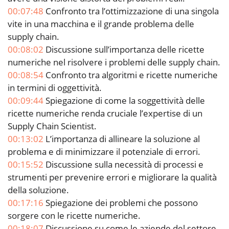
00:07:48
Confronto tra l’ottimizzazione di una singola
vite in una macchina e il grande problema delle
supply chain.
00:08:02
Discussione sull’importanza delle ricette
numeriche nel risolvere i problemi delle supply chain.
00:08:54
Confronto tra algoritmi e ricette numeriche
in termini di oggettività.
00:09:44
Spiegazione di come la soggettività delle
ricette numeriche renda cruciale l’expertise di un
Supply Chain Scientist.
00:13:02
L’importanza di allineare la soluzione al
problema e di minimizzare il potenziale di errori.
00:15:52
Discussione sulla necessità di processi e
strumenti per prevenire errori e migliorare la qualità
della soluzione.
00:17:16
Spiegazione dei problemi che possono
sorgere con le ricette numeriche.
00:18:07
Discussione su come le aziende del settore