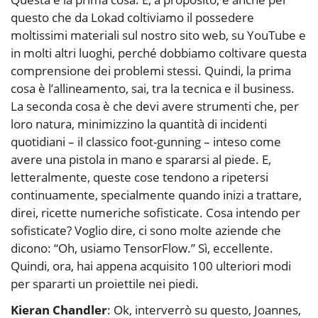
questo che da Lokad coltiviamo il possedere
moltissimi materiali sul nostro sito web, su YouTube e
in molti altri luoghi, perché dobbiamo coltivare questa
comprensione dei problemi stessi. Quindi, la prima
cosa è l’allineamento, sai, tra la tecnica e il business.
La seconda cosa è che devi avere strumenti che, per
loro natura, minimizzino la quantità di incidenti
quotidiani – il classico foot-gunning – inteso come
avere una pistola in mano e spararsi al piede. E,
letteralmente, queste cose tendono a ripetersi
continuamente, specialmente quando inizi a trattare,
direi, ricette numeriche sofisticate. Cosa intendo per
sofisticate? Voglio dire, ci sono molte aziende che
dicono: “Oh, usiamo TensorFlow.” Sì, eccellente.
Quindi, ora, hai appena acquisito 100 ulteriori modi
per spararti un proiettile nei piedi.
Kieran Chandler
: Ok, interverrò su questo, Joannes,