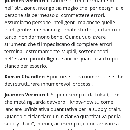
Joannes Vermorel
: Anche se credo fermamente
nell’istruzione, ritengo sia meglio che, per design, alle
persone sia permesso di commettere errori.
Assumiamo persone intelligenti, ma anche quelle
intelligentissime hanno giornate storte o, di tanto in
tanto, non dormono bene. Quindi, vuoi avere
strumenti che ti impediscano di compiere errori
terminali estremamente stupidi, sostenendoti
nell’essere più intelligente anche quando sei troppo
stanco per esserlo.
Kieran Chandler
: E poi forse l’idea numero tre è che
devi strutturare innumerevoli processi.
Joannes Vermorel
: Sì, per esempio, da Lokad, direi
che metà riguarda davvero il know-how su come
lanciare un’iniziativa quantitativa per la supply chain.
Quando dici “lanciare un’iniziativa quantitativa per la
supply chain”, intendi, ad esempio, come arrivare a