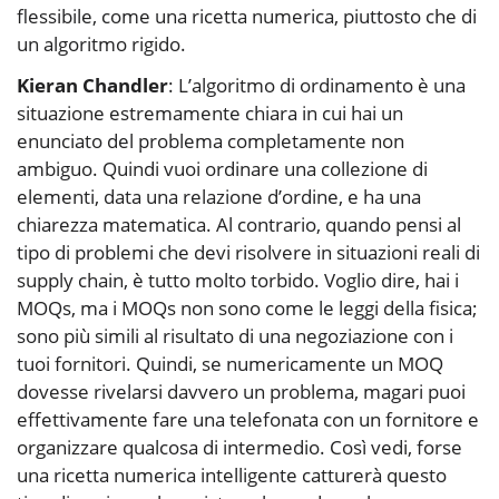
flessibile, come una ricetta numerica, piuttosto che di
un algoritmo rigido.
Kieran Chandler
: L’algoritmo di ordinamento è una
situazione estremamente chiara in cui hai un
enunciato del problema completamente non
ambiguo. Quindi vuoi ordinare una collezione di
elementi, data una relazione d’ordine, e ha una
chiarezza matematica. Al contrario, quando pensi al
tipo di problemi che devi risolvere in situazioni reali di
supply chain, è tutto molto torbido. Voglio dire, hai i
MOQs, ma i MOQs non sono come le leggi della fisica;
sono più simili al risultato di una negoziazione con i
tuoi fornitori. Quindi, se numericamente un MOQ
dovesse rivelarsi davvero un problema, magari puoi
effettivamente fare una telefonata con un fornitore e
organizzare qualcosa di intermedio. Così vedi, forse
una ricetta numerica intelligente catturerà questo