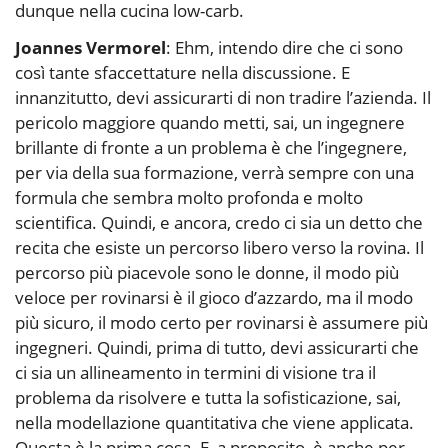
dunque nella cucina low-carb.
Joannes Vermorel
: Ehm, intendo dire che ci sono
così tante sfaccettature nella discussione. E
innanzitutto, devi assicurarti di non tradire l’azienda. Il
pericolo maggiore quando metti, sai, un ingegnere
brillante di fronte a un problema è che l’ingegnere,
per via della sua formazione, verrà sempre con una
formula che sembra molto profonda e molto
scientifica. Quindi, e ancora, credo ci sia un detto che
recita che esiste un percorso libero verso la rovina. Il
percorso più piacevole sono le donne, il modo più
veloce per rovinarsi è il gioco d’azzardo, ma il modo
più sicuro, il modo certo per rovinarsi è assumere più
ingegneri. Quindi, prima di tutto, devi assicurarti che
ci sia un allineamento in termini di visione tra il
problema da risolvere e tutta la sofisticazione, sai,
nella modellazione quantitativa che viene applicata.
Questa è la prima cosa. E, a proposito, è anche per