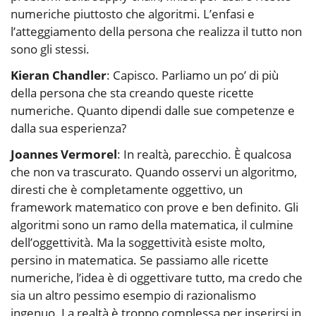
numeriche piuttosto che algoritmi. L’enfasi e
l’atteggiamento della persona che realizza il tutto non
sono gli stessi.
Kieran Chandler
: Capisco. Parliamo un po’ di più
della persona che sta creando queste ricette
numeriche. Quanto dipendi dalle sue competenze e
dalla sua esperienza?
Joannes Vermorel
: In realtà, parecchio. È qualcosa
che non va trascurato. Quando osservi un algoritmo,
diresti che è completamente oggettivo, un
framework matematico con prove e ben definito. Gli
algoritmi sono un ramo della matematica, il culmine
dell’oggettività. Ma la soggettività esiste molto,
persino in matematica. Se passiamo alle ricette
numeriche, l’idea è di oggettivare tutto, ma credo che
sia un altro pessimo esempio di razionalismo
ingenuo. La realtà è troppo complessa per inserirsi in