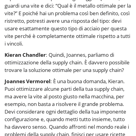
guardi una vite e dici: “Qual è il metallo ottimale per la
vite?” E poiché hai un problema così ben definito, così
ristretto, potresti avere una risposta del tipo: devi
usare esattamente questo tipo di acciaio per questa
vite perché è completamente ottimale rispetto a tutti
i vincoli.
Kieran Chandler
: Quindi, Joannes, parliamo di
ottimizzazione della supply chain. È davvero possibile
trovare la soluzione ottimale per una supply chain?
Joannes Vermorel
: È una buona domanda, Kieran.
Puoi ottimizzare alcune parti della tua supply chain,
ma avere la vite al posto giusto nella macchina, per
esempio, non basta a risolvere il grande problema.
Devi considerare ogni dettaglio della tua imponente
configurazione e, quando metti tutto insieme, tutto
ha davvero senso. Quando affronti nel mondo reale i
problemi della supply chain, finisci per usare ricette