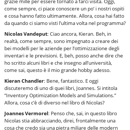
grazie mille per essere tornato a farci visita. Oggi,
come sempre, ci piace conoscere un po’ i nostri ospiti
e cosa hanno fatto ultimamente. Allora, cosa hai fatto
da quando ci siamo visti l’ultima volta nel programma?
Nicolas Vandeput
: Ciao ancora, Kieran. Beh, in
realtà, come sempre, sono impegnato a creare dei
bei modelli per le aziende per l’ottimizzazione degli
inventari e le previsioni. E, beh, posso anche dire che
ho scritto alcuni libri e che insegno all’università,
come sai, questo è il mio grande hobby adesso.
Kieran Chandler
: Bene, fantastico. E oggi
discuteremo di uno di quei libri, Joannes. Si intitola
“Inventory Optimization Models and Simulations.”
Allora, cosa c’è di diverso nel libro di Nicolas?
Joannes Vermorel
: Penso che, sai, in questo libro
Nicolas stia abbracciando, direi, frontalmente una
cosa che credo sia una pietra miliare delle modern