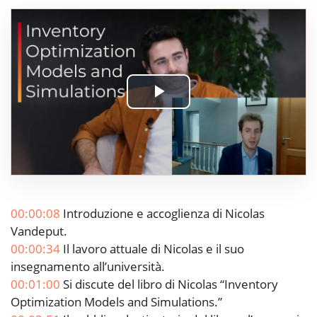
Play
Video
00:00:08
Introduzione e accoglienza di Nicolas
Vandeput.
00:00:34
Il lavoro attuale di Nicolas e il suo
insegnamento all’università.
00:01:00
Si discute del libro di Nicolas “Inventory
Optimization Models and Simulations.”