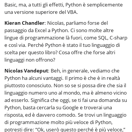
Basic, ma, a tutti gli effetti, Python è semplicemente
una versione superiore del VBA.
Kieran Chandler
: Nicolas, parliamo forse del
passaggio da Excel a Python. Ci sono molte altre
lingue di programmazione là fuori, come SQL, C-sharp
e così via. Perché Python è stato il tuo linguaggio di
scelta per questo libro? Cosa offre che forse altri
linguaggi non offrono?
Nicolas Vandeput
: Beh, in generale, vediamo che
Python ha alcuni vantaggi. Il primo è che è in realtà
piuttosto conosciuto. Non so se si possa dire che sia il
linguaggio numero uno al mondo, ma è almeno vicino
ad esserlo. Significa che oggi, se ti fai una domanda su
Python, basta cercarla su Google e troverai una
risposta, ed è davvero comodo. Se trovi un linguaggio
di programmazione molto più veloce di Python,
potresti dire: “Ok, userò questo perché è più veloce,”