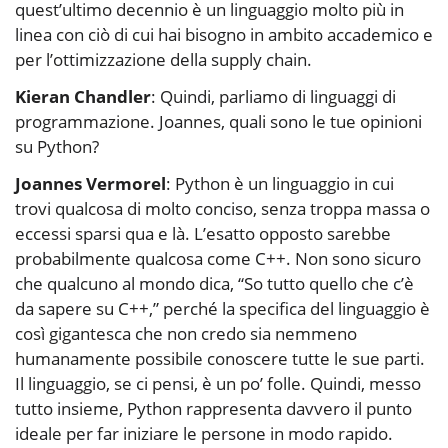
quest’ultimo decennio è un linguaggio molto più in
linea con ciò di cui hai bisogno in ambito accademico e
per l’ottimizzazione della supply chain.
Kieran Chandler
: Quindi, parliamo di linguaggi di
programmazione. Joannes, quali sono le tue opinioni
su Python?
Joannes Vermorel
: Python è un linguaggio in cui
trovi qualcosa di molto conciso, senza troppa massa o
eccessi sparsi qua e là. L’esatto opposto sarebbe
probabilmente qualcosa come C++. Non sono sicuro
che qualcuno al mondo dica, “So tutto quello che c’è
da sapere su C++,” perché la specifica del linguaggio è
così gigantesca che non credo sia nemmeno
humanamente possibile conoscere tutte le sue parti.
Il linguaggio, se ci pensi, è un po’ folle. Quindi, messo
tutto insieme, Python rappresenta davvero il punto
ideale per far iniziare le persone in modo rapido.