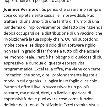
approfondire un po’ questo aspetto?
Joannes Vermorel
: Sì, penso che ci saranno sempre
cose completamente casuali e imprevedibili. Può
trattarsi di una Brexit, di una tariffa di Trump, di una
pandemia o, improvvisamente, del fatto che l’azienda
debba occuparsi della distribuzione di un vaccino, che
rivoluzionerà la tua supply chain. Quindi succedono
molte cose e, se disponi solo di un software rigido,
non sarà in grado di far fronte a tutto ciò che accade
nel mondo reale. Perciò hai bisogno di qualcosa di più
espressivo, e dunque di questa espressività
programmatica. Excel te la offre, ma viene con certe
limitazioni che sono, direi, profondamente legate al
modo in cui organizzi la logica in un foglio di calcolo.
Python ti offre il livello successivo; è un po’ più
astratto, ma ottieni, direi, un livello superiore di
espressività, dove puoi avere cose come funzioni
definite dall’utente. Puoi farlo in Excel tramite Visual