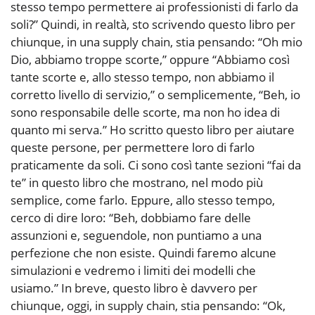
stesso tempo permettere ai professionisti di farlo da
soli?” Quindi, in realtà, sto scrivendo questo libro per
chiunque, in una supply chain, stia pensando: “Oh mio
Dio, abbiamo troppe scorte,” oppure “Abbiamo così
tante scorte e, allo stesso tempo, non abbiamo il
corretto livello di servizio,” o semplicemente, “Beh, io
sono responsabile delle scorte, ma non ho idea di
quanto mi serva.” Ho scritto questo libro per aiutare
queste persone, per permettere loro di farlo
praticamente da soli. Ci sono così tante sezioni “fai da
te” in questo libro che mostrano, nel modo più
semplice, come farlo. Eppure, allo stesso tempo,
cerco di dire loro: “Beh, dobbiamo fare delle
assunzioni e, seguendole, non puntiamo a una
perfezione che non esiste. Quindi faremo alcune
simulazioni e vedremo i limiti dei modelli che
usiamo.” In breve, questo libro è davvero per
chiunque, oggi, in supply chain, stia pensando: “Ok,