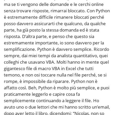
ma se ti vengono delle domande e le cerchi online
senza trovare risposte, rimarrai bloccato. Con Python
è estremamente difficile rimanere bloccati perché
posso davvero assicurarti che qualcuno, da qualche
parte, ha già posto la stessa domanda ed è stata
risposta. D’altra parte, e penso che questo sia
estremamente importante, io sono davvero per la
semplificazione. Python è davvero semplice. Ricordo
sempre, dai miei tempi da analista quantitativo, quei
colleghi che usavano VBA. Molti hanno in mente quel
gigantesco file di macro VBA in Excel che tutti
temono, e non osi toccare nulla nel file perché, se si
rompe, è impossibile da riparare. Python non è
affatto così. Beh, Python è molto più semplice, e puoi
praticamente leggerlo e capire cosa fa
semplicemente continuando a leggere il file. Ho
avuto uno o due lettori che mi hanno scritto un’email,
dopo aver letto il libro, dicendomi: “Nicolas, non so