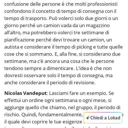
confusione delle persone è che molti professionisti
confondono il concetto di tempo di consegna con il
tempo di trasporto. Può volerci solo due giorni o un
giorno perché un camion vada da un magazzino
all’altro, ma potrebbero volerci tre settimane di
pianificazione perché devi trovare un camion, un
autista e considerare il tempo di picking e tutte quelle
cose che si sommano. E, alla fine, si considerano due
settimane, ma c’è ancora una cosa che le persone
tendono sempre a dimenticare. L’idea è che non
dovresti osservare solo il tempo di consegna, ma
anche considerare il periodo di revisione.
Nicolas Vandeput
: Lasciami fare un esempio. Se
effettui un ordine ogni settimana o ogni mese, si
aggiunge quello che chiamo, nel gruppo, il periodo di
rischio. Quindi, fondamentalmente, il periodo durante
Chiedi a Lokad
il quale devi coprire le tue esigenze non è solo il