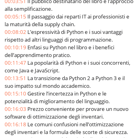
00:03:51
Il pubblico destinatario del libro e l’approccio
alla semplificazione.
00:05:15
Il passaggio dai reparti IT ai professionisti e
la maturità della supply chain.
00:08:02
L’espressività di Python e i suoi vantaggi
rispetto ad altri linguaggi di programmazione.
00:10:19
Enfasi su Python nel libro e i benefici
dell’apprendimento pratico.
00:11:47
La popolarità di Python e i suoi concorrenti,
come Java e JavaScript.
00:13:51
La transizione da Python 2 a Python 3 e il
suo impatto sul mondo accademico.
00:15:10
Gestire l’incertezza in Python e le
potenzialità di miglioramento del linguaggio.
00:16:03
Prezzo conveniente per provare un nuovo
software di ottimizzazione degli inventari.
00:16:18
Le comuni confusioni nell’ottimizzazione
degli inventari e la formula delle scorte di sicurezza.