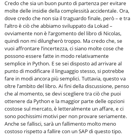
Credo che sia un buon punto di partenza per evitare
molte delle insidie della complessità accidentale. Ora,
dove credo che non sia il traguardo finale, però – e tra
l’altro è ciò che abbiamo sviluppato da Lokad –
ovviamente non è l’argomento del libro di Nicolas,
quindi non mi dilungherò troppo. Ma credo che, se
vuoi affrontare l’incertezza, ci siano molte cose che
possono essere fatte in modo relativamente
semplice in Python. E se sei disposto ad arrivare al
punto di modificare il linguaggio stesso, si potrebbe
fare in modi ancora più semplici. Tuttavia, questo va
oltre l’ambito del libro. Ai fini della discussione, penso
che al momento, se devi scegliere tra ciò che puoi
ottenere da Python e la maggior parte delle opzioni
costose sul mercato, è letteralmente un affare, e ci
sono pochissimi motivi per non provare seriamente.
Anche se fallisci, sarà un fallimento molto meno
costoso rispetto a fallire con un SAP di questo tipo.