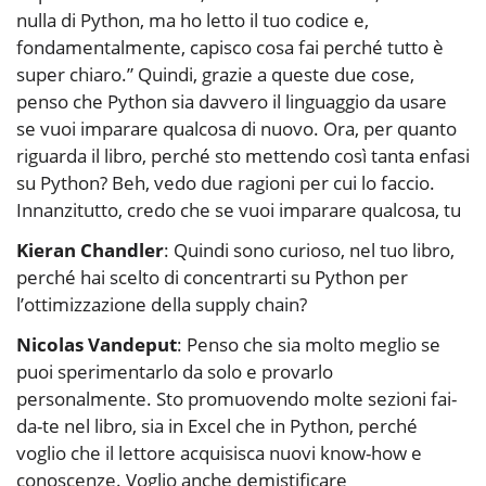
nulla di Python, ma ho letto il tuo codice e,
fondamentalmente, capisco cosa fai perché tutto è
super chiaro.” Quindi, grazie a queste due cose,
penso che Python sia davvero il linguaggio da usare
se vuoi imparare qualcosa di nuovo. Ora, per quanto
riguarda il libro, perché sto mettendo così tanta enfasi
su Python? Beh, vedo due ragioni per cui lo faccio.
Innanzitutto, credo che se vuoi imparare qualcosa, tu
Kieran Chandler
: Quindi sono curioso, nel tuo libro,
perché hai scelto di concentrarti su Python per
l’ottimizzazione della supply chain?
Nicolas Vandeput
: Penso che sia molto meglio se
puoi sperimentarlo da solo e provarlo
personalmente. Sto promuovendo molte sezioni fai-
da-te nel libro, sia in Excel che in Python, perché
voglio che il lettore acquisisca nuovi know-how e
conoscenze. Voglio anche demistificare