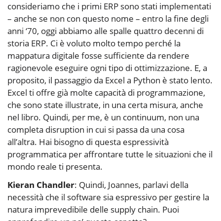
consideriamo che i primi ERP sono stati implementati
– anche se non con questo nome – entro la fine degli
anni ‘70, oggi abbiamo alle spalle quattro decenni di
storia ERP. Ci è voluto molto tempo perché la
mappatura digitale fosse sufficiente da rendere
ragionevole eseguire ogni tipo di ottimizzazione. E, a
proposito, il passaggio da Excel a Python è stato lento.
Excel ti offre già molte capacità di programmazione,
che sono state illustrate, in una certa misura, anche
nel libro. Quindi, per me, è un continuum, non una
completa disruption in cui si passa da una cosa
all’altra. Hai bisogno di questa espressività
programmatica per affrontare tutte le situazioni che il
mondo reale ti presenta.
Kieran Chandler
: Quindi, Joannes, parlavi della
necessità che il software sia espressivo per gestire la
natura imprevedibile delle supply chain. Puoi