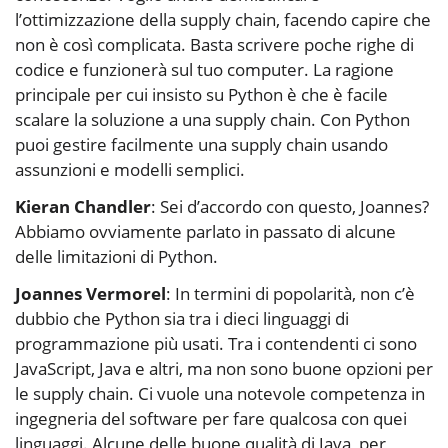
l’ottimizzazione della supply chain, facendo capire che
non è così complicata. Basta scrivere poche righe di
codice e funzionerà sul tuo computer. La ragione
principale per cui insisto su Python è che è facile
scalare la soluzione a una supply chain. Con Python
puoi gestire facilmente una supply chain usando
assunzioni e modelli semplici.
Kieran Chandler
: Sei d’accordo con questo, Joannes?
Abbiamo ovviamente parlato in passato di alcune
delle limitazioni di Python.
Joannes Vermorel
: In termini di popolarità, non c’è
dubbio che Python sia tra i dieci linguaggi di
programmazione più usati. Tra i contendenti ci sono
JavaScript, Java e altri, ma non sono buone opzioni per
le supply chain. Ci vuole una notevole competenza in
ingegneria del software per fare qualcosa con quei
linguaggi. Alcune delle buone qualità di Java, per