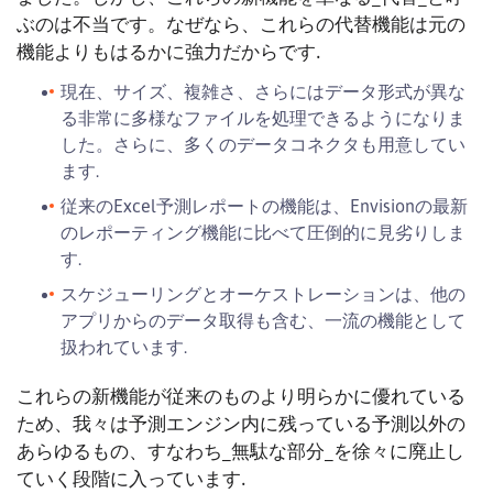
ぶのは不当です。なぜなら、これらの代替機能は元の
機能よりもはるかに強力だからです.
現在、サイズ、複雑さ、さらにはデータ形式が異な
る非常に多様なファイルを処理できるようになりま
した。さらに、多くのデータコネクタも用意してい
ます.
従来のExcel予測レポートの機能は、Envisionの最新
のレポーティング機能に比べて圧倒的に見劣りしま
す.
スケジューリングとオーケストレーションは、他の
アプリからのデータ取得も含む、一流の機能として
扱われています.
これらの新機能が従来のものより明らかに優れている
ため、我々は予測エンジン内に残っている予測以外の
あらゆるもの、すなわち_無駄な部分_を徐々に廃止し
ていく段階に入っています.