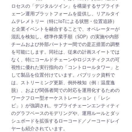
ロセスの「デジタルツイン」を構築するサプライチ
ェーン運用プラットフォームを提供し、リアルタイ
ムテレメトリー（特にIoTによる状態・位置追跡）
と企業イベントを融合することで、オペレーターが
混乱を検知し、標準作業手順（SOP）の実施や内部
チームおよび外部パートナー間での是正措置の調整
を可能にします。同社は、従来の計画スイートでは
なく、特にコールドチェーンやロジスティクスの可
視性に優れた実行指向の「コントロールタワー」と
して製品を位置付けています。パブリック資料で
は、ストリーミング更新、例外検知（例：温度逸
脱）、および関係者間での対応を運用化するための
ワークフロー型オーケストレーション（「レシ
ピ」）が強調され、サプライチェーンエンティティ
のグラフベースのモデリングや、運用ルールとダッ
シュボードを拡張するローコード／ノーコードレイ
ヤーも紹介されています。