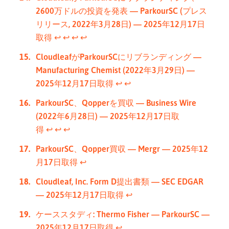
2600万ドルの投資を発表 — ParkourSC (プレス
リリース, 2022年3月28日) — 2025年12月17日
取得
↩︎
↩︎
↩︎
↩︎
CloudleafがParkourSCにリブランディング —
Manufacturing Chemist (2022年3月29日) —
2025年12月17日取得
↩︎
↩︎
ParkourSC、Qopperを買収 — Business Wire
(2022年6月28日) — 2025年12月17日取
得
↩︎
↩︎
↩︎
ParkourSC、Qopper買収 — Mergr — 2025年12
月17日取得
↩︎
Cloudleaf, Inc. Form D提出書類 — SEC EDGAR
— 2025年12月17日取得
↩︎
ケーススタディ: Thermo Fisher — ParkourSC —
2025年12月17日取得
↩︎