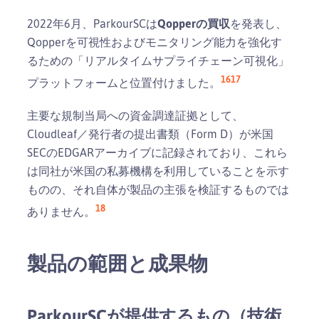
2022年6月、ParkourSCは
Qopperの買収
を発表し、
Qopperを可視性およびモニタリング能力を強化す
るための「リアルタイムサプライチェーン可視化」
16
17
プラットフォームと位置付けました。
主要な規制当局への資金調達証拠として、
Cloudleaf／発行者の提出書類（Form D）が米国
SECのEDGARアーカイブに記録されており、これら
は同社が米国の私募機構を利用していることを示す
ものの、それ自体が製品の主張を検証するものでは
18
ありません。
製品の範囲と成果物
ParkourSCが提供するもの（技術