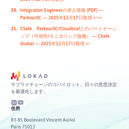
Integration Engineerの求人情報 (PDF) —
ParkourSC — 2025年12月17日取得
↩︎
↩︎
CSafe、ParkourSC/Cloudleafとのパートナーシ
ップ（可視性/モニタリング協働） — CSafe
Global — 2025年12月17日取得
↩︎
サプライチェーンのコパイロット。日々の意思決定
を最適化します。
住所
83-85 Boulevard Vincent Auriol
Paris 75013