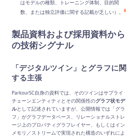
はモデルの種類、トレーニング体制、目的関
8
数、または独立評価に関する記載が乏しい）。
製品資料および採用資料から
の技術シグナル
「デジタルツイン」とグラフに関
する主張
ParkourSC自身の資料では、そのツインはサプライ
チェーンエンティティとその関係性の
グラフ状モデ
ル
として記述されていますが、公開情報では「グラ
フ」がグラフデータベース、リレーショナルストレ
ージ上のプロパティグラフレイヤー、もしくはイン
メモリ／ストリームで実現された構造のいずれによ