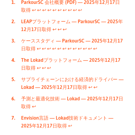
ParkourSC 会社概要 (PDF) — 2025年12月17日
取得
↩︎
↩︎
↩︎
↩︎
↩︎
↩︎
↩︎
↩︎
↩︎
↩︎
LEAPプラットフォーム — ParkourSC — 2025年
12月17日取得
↩︎
↩︎
↩︎
ケーススタディ — ParkourSC — 2025年12月17
日取得
↩︎
↩︎
↩︎
↩︎
↩︎
↩︎
↩︎
↩︎
↩︎
↩︎
↩︎
↩︎
The Lokadプラットフォーム — 2025年12月17
日取得
↩︎
↩︎
↩︎
サプライチェーンにおける経済的ドライバー —
Lokad — 2025年12月17日取得
↩︎
↩︎
予測と最適化技術 — Lokad — 2025年12月17日
取得
↩︎
Envision言語 — Lokad技術ドキュメント —
2025年12月17日取得
↩︎