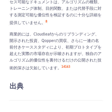
セス可能なドキュメントは、アルゴリズムの種類、
トレーニング体制、目的関数、または代替手段に対
する測定可能な優位性を検証するのに十分な詳細を
8
提供していません。
商業的には、Cloudleafからのリブランディング、
開示された投資、Qopperの買収、さらに一連の名
前付きケーススタディにより、初期プロトタイプを
超えた実際の市場存在が示唆されますが、独自のア
ルゴリズム的優位性を裏付けるだけの公開された技
14
16
3
術的深さは欠如しています。
出典