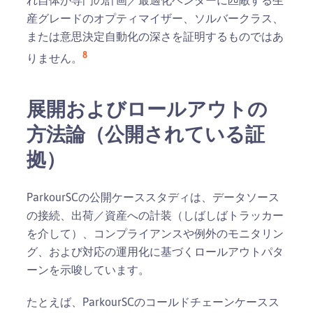
れ自体が専門の計画／最適化ベンダーに匹敵する生
産グレードのオプティマイザー、ソルバークラス、
または意思決定自動化の深さを証明するものではあ
8
りません。
展開およびロールアウトの
方法論（公開されている証
拠）
ParkourSCの公開ケーススタディは、データソース
の接続、出荷／資産への計装（しばしばトラッカー
を介して）、コンプライアンスや例外のモニタリン
グ、および対応の運用化に基づくロールアウトパタ
ーンを示唆しています。
たとえば、ParkourSCのコールドチェーンケースス