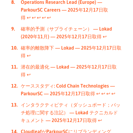
Operations Research Lead (Europe) —
ParkourSC Careers — 2025年12月17日取
得
↩︎
↩︎
↩︎
↩︎
↩︎
確率的予測（サプライチェーン） — Lokad
(2020年11月) — 2025年12月17日取得
↩︎
確率的離散降下 — Lokad — 2025年12月17日取
得
↩︎
潜在的最適化 — Lokad — 2025年12月17日取
得
↩︎
ケーススタディ: Cold Chain Technologies —
ParkourSC — 2025年12月17日取得
↩︎
↩︎
↩︎
↩︎
インタラクティビティ（ダッシュボード；バッ
チ処理に関する注記） — Lokad テクニカルド
キュメント — 2025年12月17日取得
↩︎
CloudleafがParkourSCにリブランディング、