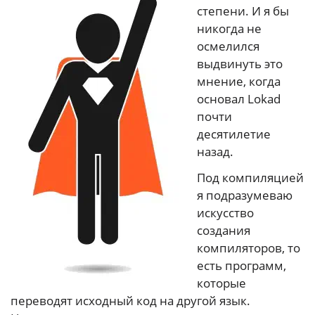
степени. И я бы
никогда не
осмелился
выдвинуть это
мнение, когда
основал Lokad
почти
десятилетие
назад.
Под компиляцией
я подразумеваю
искусство
создания
компиляторов, то
есть программ,
которые
переводят исходный код на другой язык.