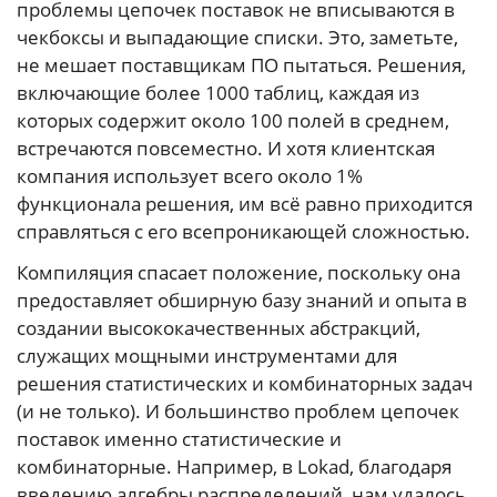
проблемы цепочек поставок не вписываются в
чекбоксы и выпадающие списки. Это, заметьте,
не мешает поставщикам ПО пытаться. Решения,
включающие более 1000 таблиц, каждая из
которых содержит около 100 полей в среднем,
встречаются повсеместно. И хотя клиентская
компания использует всего около 1%
функционала решения, им всё равно приходится
справляться с его всепроникающей сложностью.
Компиляция спасает положение, поскольку она
предоставляет обширную базу знаний и опыта в
создании высококачественных абстракций,
служащих мощными инструментами для
решения статистических и комбинаторных задач
(и не только). И большинство проблем цепочек
поставок именно статистические и
комбинаторные. Например, в Lokad, благодаря
введению алгебры распределений, нам удалось