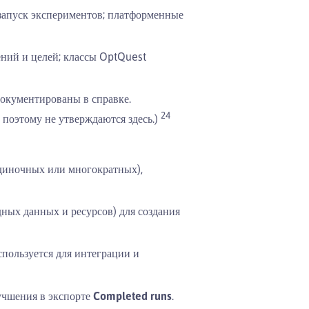
запуск экспериментов; платформенные
ений и целей; классы OptQuest
документированы в справке.
24
поэтому не утверждаются здесь.)
одиночных или многократных),
ных данных и ресурсов) для создания
спользуется для интеграции и
учшения в экспорте
Completed runs
.