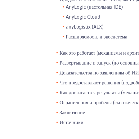
AnyLogic (настольная IDE)
AnyLogic Cloud
anyLogistix (ALX)
Расширяемость и экосистема
Как это работает (механизмы и архи
Развертывание и запуск (по основн
Доказательства по заявлениям об 
Что предоставляют решения (подроб
Как достигаются результаты (механ
Ограничения и пробелы (скептическ
Заключение
Источники