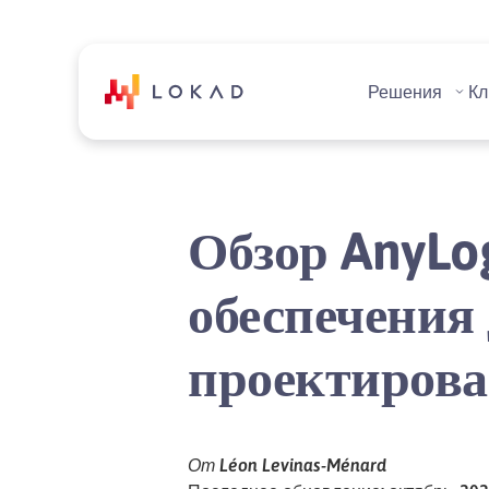
Решения
Кл
Обзор AnyLo
обеспечения
проектирова
От Léon Levinas-Ménard