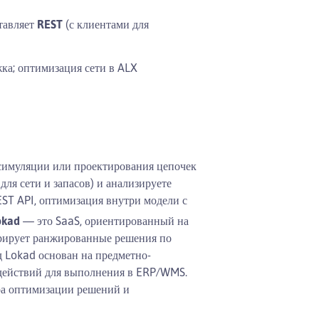
тавляет
REST
(с клиентами для
ка; оптимизация сети в ALX
симуляции или проектирования цепочек
ля сети и запасов) и анализируете
EST API, оптимизация внутри модели с
okad
— это SaaS, ориентированный на
ерирует ранжированные решения по
д Lokad основан на предметно-
 действий для выполнения в ERP/WMS.
ера оптимизации решений и