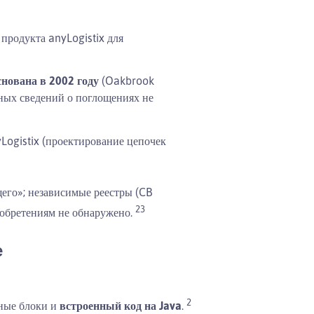
продукта anyLogistix для
снована в 2002 году
(Oakbrook
ных сведений о поглощениях не
Logistix (проектирование цепочек
его»; независимые реестры (CB
23
иобретениям не обнаружено.
е
2
ьные блоки и
встроенный код на Java
.