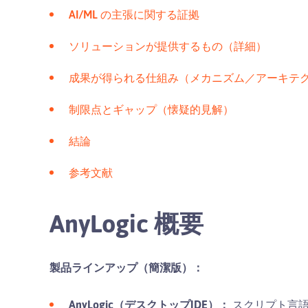
AI/ML の主張に関する証拠
ソリューションが提供するもの（詳細）
成果が得られる仕組み（メカニズム／アーキテ
制限点とギャップ（懐疑的見解）
結論
参考文献
AnyLogic 概要
製品ラインアップ（簡潔版）：
AnyLogic（デスクトップIDE）：
スクリプト言語