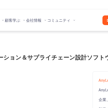
顧客
学ぶ
会社情報
コミュニティ
ミュレーション＆サプライチェーン設計ソフ
AnyL
AnyLo
企業