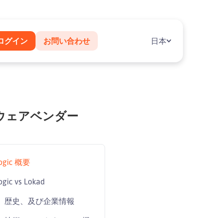
ログイン
お問い合わせ
日本
トウェアベンダー
ogic 概要
gic vs Lokad
、歴史、及び企業情報