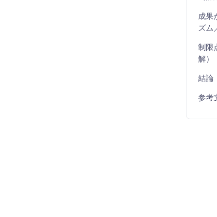
成果
ズム
制限
解）
結論
参考