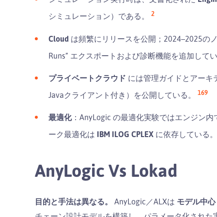
2
シミュレーション）である。
Cloud
は頻繁にリリースを公開；2024–2025
Runs” エクスポートおよび診断機能を追加して
プライベートクラウド
には管理ガイドとアーキテ
16
9
Javaクライアント付き）を公開している。
最適化
：AnyLogic の最適化実験ではエンジン内
ーク最適化は
IBM ILOG CPLEX
に依存している
AnyLogic Vs Lokad
目的と手法は異なる。
AnyLogic／ALXは
モデル中心
チェーン設計モデルを構築し、パラメータ化された