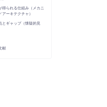
が得られる仕組み（メカニ
／アーキテクチャ）
点とギャップ（懐疑的見
文献