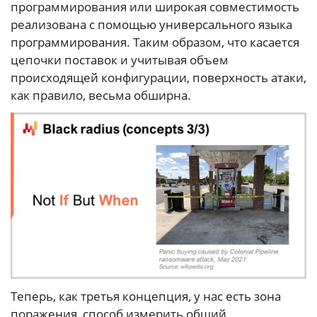
программирования или широкая совместимость
реализована с помощью универсального языка
программирования. Таким образом, что касается
цепочки поставок и учитывая объем
происходящей конфигурации, поверхность атаки,
как правило, весьма обширна.
Теперь, как третья концепция, у нас есть зона
поражения, способ измерить общий