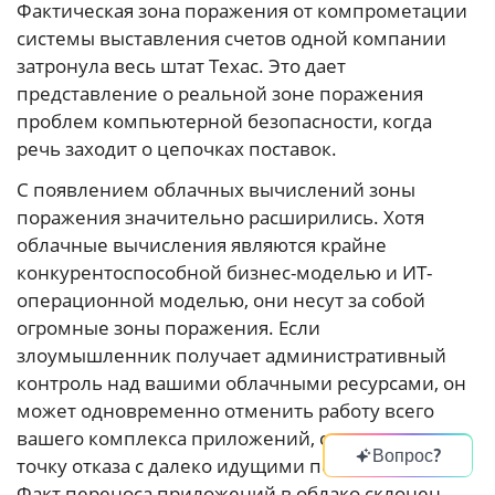
Фактическая зона поражения от компрометации
системы выставления счетов одной компании
затронула весь штат Техас. Это дает
представление о реальной зоне поражения
проблем компьютерной безопасности, когда
речь заходит о цепочках поставок.
С появлением облачных вычислений зоны
поражения значительно расширились. Хотя
облачные вычисления являются крайне
конкурентоспособной бизнес-моделью и ИТ-
операционной моделью, они несут за собой
огромные зоны поражения. Если
злоумышленник получает административный
контроль над вашими облачными ресурсами, он
может одновременно отменить работу всего
вашего комплекса приложений, создав единую
Вопрос?
точку отказа с далеко идущими последствиями.
Факт переноса приложений в облако склонен