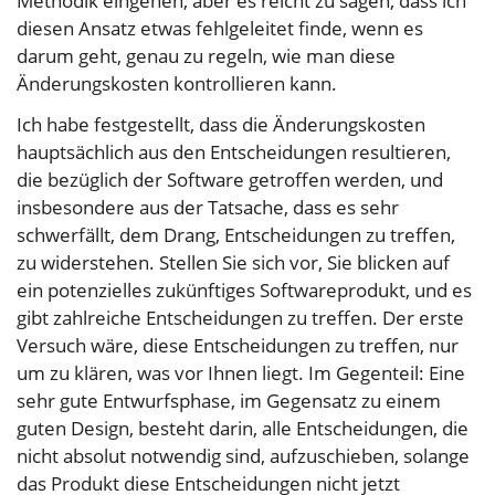
Methodik eingehen, aber es reicht zu sagen, dass ich
diesen Ansatz etwas fehlgeleitet finde, wenn es
darum geht, genau zu regeln, wie man diese
Änderungs­kosten kontrollieren kann.
Ich habe festgestellt, dass die Änderungs­kosten
hauptsächlich aus den Entscheidungen resultieren,
die bezüglich der Software getroffen werden, und
insbesondere aus der Tatsache, dass es sehr
schwerfällt, dem Drang, Entscheidungen zu treffen,
zu widerstehen. Stellen Sie sich vor, Sie blicken auf
ein potenzielles zukünftiges Softwareprodukt, und es
gibt zahlreiche Entscheidungen zu treffen. Der erste
Versuch wäre, diese Entscheidungen zu treffen, nur
um zu klären, was vor Ihnen liegt. Im Gegenteil: Eine
sehr gute Entwurfsphase, im Gegensatz zu einem
guten Design, besteht darin, alle Entscheidungen, die
nicht absolut notwendig sind, aufzuschieben, solange
das Produkt diese Entscheidungen nicht jetzt