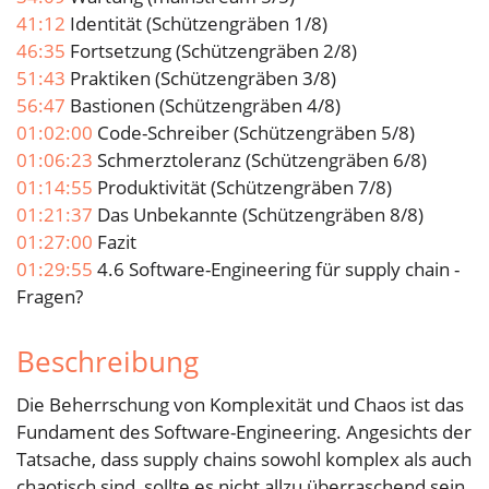
41:12
Identität (Schützengräben 1/8)
46:35
Fortsetzung (Schützengräben 2/8)
51:43
Praktiken (Schützengräben 3/8)
56:47
Bastionen (Schützengräben 4/8)
01:02:00
Code-Schreiber (Schützengräben 5/8)
01:06:23
Schmerztoleranz (Schützengräben 6/8)
01:14:55
Produktivität (Schützengräben 7/8)
01:21:37
Das Unbekannte (Schützengräben 8/8)
01:27:00
Fazit
01:29:55
4.6 Software-Engineering für supply chain -
Fragen?
Beschreibung
Die Beherrschung von Komplexität und Chaos ist das
Fundament des Software-Engineering. Angesichts der
Tatsache, dass supply chains sowohl komplex als auch
chaotisch sind, sollte es nicht allzu überraschend sein,