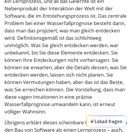
ein Lernprozess, und all das Gelernte ist ein
Nebenprodukt der Interaktion der Welt mit der
Software, die im Entstehungsprozess ist. Das zentrale
Problem bei einer Wasserfallprognose besteht darin,
dass man das projiziert, was man gleich entdecken
wird. Definitionsgemäß ist das schlichtweg
unmöglich. Was Sie gleich entdecken werden, war
unbekannt, bis Sie diese Elemente entdecken. Sie
können Ihre Entdeckungen nicht vorhersagen. Sie
können sie erwarten, aber die Details dessen, was Sie
entdecken werden, lassen sich nicht planen. Sie
können Vermutungen haben, aber das ist das Beste,
was Sie erreichen können. Die Vorstellung, dass man
diese vagen Intuitionen in eine präzise
Wasserfallprognose umwandeln kann, ist erneut
völliger Wahnsinn.
Lokad fragen
Übrigens erklärt dieses scheinbare Paradox – nämlich
den Bau von Software als einen Lernprozess – auch,