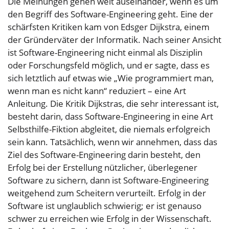
Die Meinungen gehen weit auseinander, wenn es um
den Begriff des Software-Engineering geht. Eine der
schärfsten Kritiken kam von Edsger Dijkstra, einem
der Gründerväter der Informatik. Nach seiner Ansicht
ist Software-Engineering nicht einmal als Disziplin
oder Forschungsfeld möglich, und er sagte, dass es
sich letztlich auf etwas wie „Wie programmiert man,
wenn man es nicht kann“ reduziert – eine Art
Anleitung. Die Kritik Dijkstras, die sehr interessant ist,
besteht darin, dass Software-Engineering in eine Art
Selbsthilfe-Fiktion abgleitet, die niemals erfolgreich
sein kann. Tatsächlich, wenn wir annehmen, dass das
Ziel des Software-Engineering darin besteht, den
Erfolg bei der Erstellung nützlicher, überlegener
Software zu sichern, dann ist Software-Engineering
weitgehend zum Scheitern verurteilt. Erfolg in der
Software ist unglaublich schwierig; er ist genauso
schwer zu erreichen wie Erfolg in der Wissenschaft.