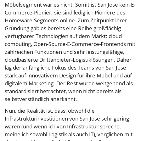
Möbelsegment war es nicht. Somit ist San Jose kein E-
Commerce-Pionier; sie sind lediglich Pioniere des
Homeware-Segments online. Zum Zeitpunkt ihrer
Gründung gab es bereits eine Reihe großflächig
verfügbarer Technologien auf dem Markt: cloud
computing, Open-Source-E-Commerce-Frontends mit
zahlreichen Funktionen und sehr leistungsfähige,
cloudbasierte Drittanbieter-Logistiklösungen. Daher
lag der anfängliche Fokus des Teams von San Jose
stark auf innovativem Design für ihre Möbel und auf
digitalem Marketing. Der Rest wurde weitgehend als
standardisiert betrachtet, wenn nicht bereits als
selbstverständlich anerkannt.
Nun, die Realität ist, dass, obwohl die
Infrastrukturinvestitionen von San Jose sehr gering
waren (und wenn ich von Infrastruktur spreche,
meine ich sowohl Logistik als auch IT), verglichen mit