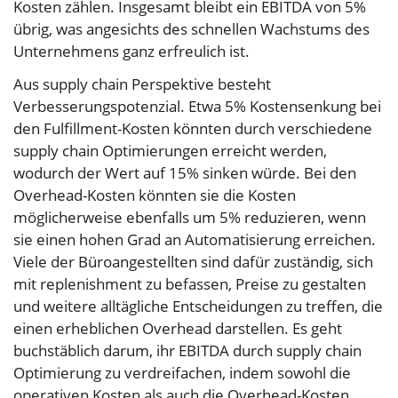
Kosten zählen. Insgesamt bleibt ein EBITDA von 5%
übrig, was angesichts des schnellen Wachstums des
Unternehmens ganz erfreulich ist.
Aus supply chain Perspektive besteht
Verbesserungspotenzial. Etwa 5% Kostensenkung bei
den Fulfillment-Kosten könnten durch verschiedene
supply chain Optimierungen erreicht werden,
wodurch der Wert auf 15% sinken würde. Bei den
Overhead-Kosten könnten sie die Kosten
möglicherweise ebenfalls um 5% reduzieren, wenn
sie einen hohen Grad an Automatisierung erreichen.
Viele der Büroangestellten sind dafür zuständig, sich
mit replenishment zu befassen, Preise zu gestalten
und weitere alltägliche Entscheidungen zu treffen, die
einen erheblichen Overhead darstellen. Es geht
buchstäblich darum, ihr EBITDA durch supply chain
Optimierung zu verdreifachen, indem sowohl die
operativen Kosten als auch die Overhead-Kosten