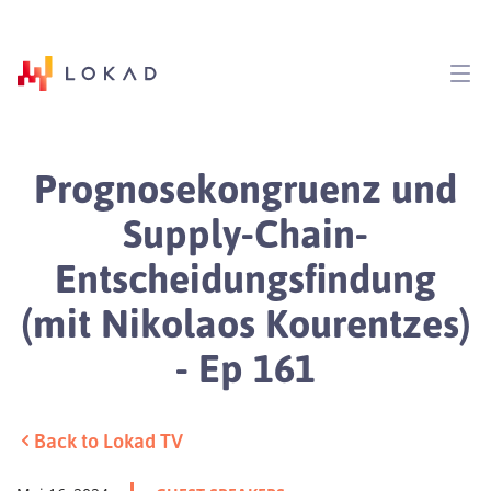
Prognosekongruenz und
Supply-Chain-
Entscheidungsfindung
(mit Nikolaos Kourentzes)
- Ep 161
Back to Lokad TV