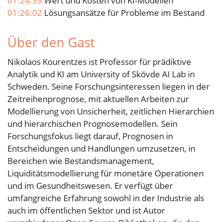
01:24:35
Wert und Kosten von KI-Modellen
01:26:02
Lösungsansätze für Probleme im Bestand
Über den Gast
Nikolaos Kourentzes ist Professor für prädiktive
Analytik und KI am University of Skövde AI Lab in
Schweden. Seine Forschungsinteressen liegen in der
Zeitreihenprognose, mit aktuellen Arbeiten zur
Modellierung von Unsicherheit, zeitlichen Hierarchien
und hierarchischen Prognosemodellen. Sein
Forschungsfokus liegt darauf, Prognosen in
Entscheidungen und Handlungen umzusetzen, in
Bereichen wie Bestandsmanagement,
Liquiditätsmodellierung für monetäre Operationen
und im Gesundheitswesen. Er verfügt über
umfangreiche Erfahrung sowohl in der Industrie als
auch im öffentlichen Sektor und ist Autor