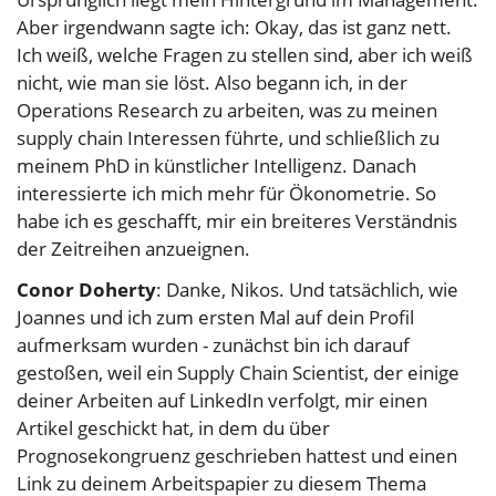
Aber irgendwann sagte ich: Okay, das ist ganz nett.
Ich weiß, welche Fragen zu stellen sind, aber ich weiß
nicht, wie man sie löst. Also begann ich, in der
Operations Research zu arbeiten, was zu meinen
supply chain Interessen führte, und schließlich zu
meinem PhD in künstlicher Intelligenz. Danach
interessierte ich mich mehr für Ökonometrie. So
habe ich es geschafft, mir ein breiteres Verständnis
der Zeitreihen anzueignen.
Conor Doherty
: Danke, Nikos. Und tatsächlich, wie
Joannes und ich zum ersten Mal auf dein Profil
aufmerksam wurden - zunächst bin ich darauf
gestoßen, weil ein Supply Chain Scientist, der einige
deiner Arbeiten auf LinkedIn verfolgt, mir einen
Artikel geschickt hat, in dem du über
Prognosekongruenz geschrieben hattest und einen
Link zu deinem Arbeitspapier zu diesem Thema