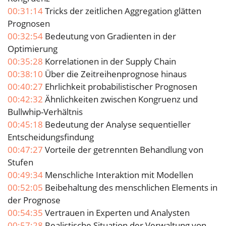
00:31:14
Tricks der zeitlichen Aggregation glätten
Prognosen
00:32:54
Bedeutung von Gradienten in der
Optimierung
00:35:28
Korrelationen in der Supply Chain
00:38:10
Über die Zeitreihenprognose hinaus
00:40:27
Ehrlichkeit probabilistischer Prognosen
00:42:32
Ähnlichkeiten zwischen Kongruenz und
Bullwhip-Verhältnis
00:45:18
Bedeutung der Analyse sequentieller
Entscheidungsfindung
00:47:27
Vorteile der getrennten Behandlung von
Stufen
00:49:34
Menschliche Interaktion mit Modellen
00:52:05
Beibehaltung des menschlichen Elements in
der Prognose
00:54:35
Vertrauen in Experten und Analysten
00:57:28
Realistische Situation der Verwaltung von