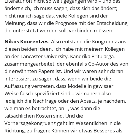
Literatur oft nicht so weit gegangen wird – und das
ändert sich, ich muss sagen, dass sich das ändert;
nicht nur ich sage das, viele Kollegen sind der
Meinung, dass wir die Prognose mit der Entscheidung,
die unterstützt werden soll, verbinden müssen.
Nikos Kourentzes
: Also entstand die Kongruenz aus
diesen beiden Ideen. Ich habe mit meinem Kollegen
an der Lancaster University, Kandrika Pritularga,
zusammengearbeitet, der ebenfalls Co-Autor des von
dir erwähnten Papers ist. Und wir waren sehr daran
interessiert zu sagen, dass, wenn wir beide die
Auffassung vertreten, dass Modelle in gewisser
Weise falsch spezifiziert sind – wir nähern also
lediglich die Nachfrage oder den Absatz, je nachdem,
wie man es betrachtet, an –, was dann die
tatsächlichen Kosten sind. Und die
Vorhersagekongruenz geht im Wesentlichen in die
Richtung, zu fragen: Können wir etwas Besseres als