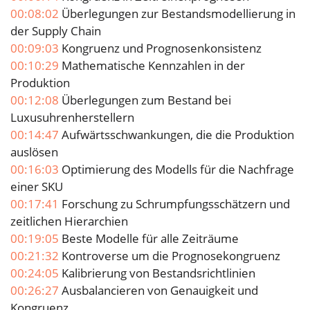
00:08:02
Überlegungen zur Bestandsmodellierung in
der Supply Chain
00:09:03
Kongruenz und Prognosenkonsistenz
00:10:29
Mathematische Kennzahlen in der
Produktion
00:12:08
Überlegungen zum Bestand bei
Luxusuhrenherstellern
00:14:47
Aufwärtsschwankungen, die die Produktion
auslösen
00:16:03
Optimierung des Modells für die Nachfrage
einer SKU
00:17:41
Forschung zu Schrumpfungsschätzern und
zeitlichen Hierarchien
00:19:05
Beste Modelle für alle Zeiträume
00:21:32
Kontroverse um die Prognosekongruenz
00:24:05
Kalibrierung von Bestandsrichtlinien
00:26:27
Ausbalancieren von Genauigkeit und
Kongruenz