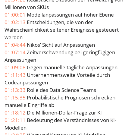
Millionen von SKUs
01:00:01
Modellanpassungen auf hoher Ebene
01:02:13
Entscheidungen, die von der
Wahrscheinlichkeit seltener Ereignisse gesteuert
werden
01:04:44
Nikos’ Sicht auf Anpassungen
01:07:14
Zeitverschwendung bei geringfügigen
Anpassungen
01:09:08
Gegen manuelle tägliche Anpassungen
01:11:43
Unternehmensweite Vorteile durch
Codeanpassungen
01:13:33
Rolle des Data Science Teams
01:15:35
Probabilistische Prognosen schrecken
manuelle Eingriffe ab
01:18:12
Die Millionen-Dollar-Frage zur KI
01:21:11
Bedeutung des Verständnisses von KI-
Modellen