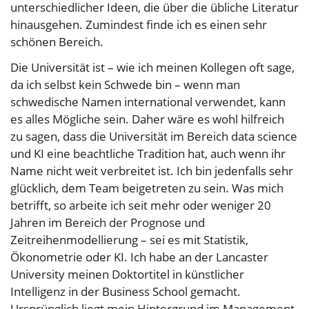
unterschiedlicher Ideen, die über die übliche Literatur
hinausgehen. Zumindest finde ich es einen sehr
schönen Bereich.
Die Universität ist – wie ich meinen Kollegen oft sage,
da ich selbst kein Schwede bin – wenn man
schwedische Namen international verwendet, kann
es alles Mögliche sein. Daher wäre es wohl hilfreich
zu sagen, dass die Universität im Bereich data science
und KI eine beachtliche Tradition hat, auch wenn ihr
Name nicht weit verbreitet ist. Ich bin jedenfalls sehr
glücklich, dem Team beigetreten zu sein. Was mich
betrifft, so arbeite ich seit mehr oder weniger 20
Jahren im Bereich der Prognose und
Zeitreihenmodellierung – sei es mit Statistik,
Ökonometrie oder KI. Ich habe an der Lancaster
University meinen Doktortitel in künstlicher
Intelligenz in der Business School gemacht.
Ursprünglich liegt mein Hintergrund im Management.