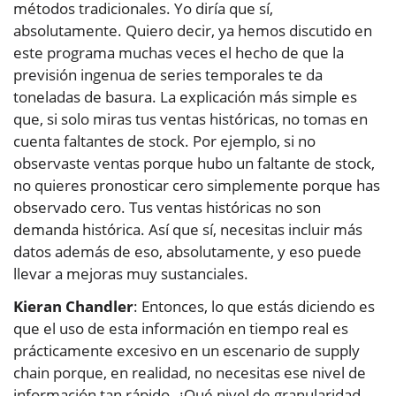
métodos tradicionales. Yo diría que sí,
absolutamente. Quiero decir, ya hemos discutido en
este programa muchas veces el hecho de que la
previsión ingenua de series temporales te da
toneladas de basura. La explicación más simple es
que, si solo miras tus ventas históricas, no tomas en
cuenta faltantes de stock. Por ejemplo, si no
observaste ventas porque hubo un faltante de stock,
no quieres pronosticar cero simplemente porque has
observado cero. Tus ventas históricas no son
demanda histórica. Así que sí, necesitas incluir más
datos además de eso, absolutamente, y eso puede
llevar a mejoras muy sustanciales.
Kieran Chandler
: Entonces, lo que estás diciendo es
que el uso de esta información en tiempo real es
prácticamente excesivo en un escenario de supply
chain porque, en realidad, no necesitas ese nivel de
información tan rápido. ¿Qué nivel de granularidad