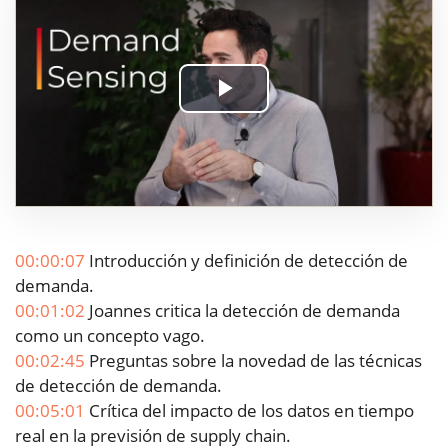
Play
Video
00:00:07
Introducción y definición de detección de
demanda.
00:01:02
Joannes critica la detección de demanda
como un concepto vago.
00:02:45
Preguntas sobre la novedad de las técnicas
de detección de demanda.
00:05:01
Crítica del impacto de los datos en tiempo
real en la previsión de supply chain.