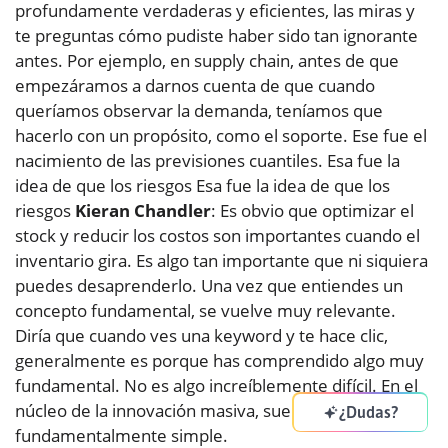
profundamente verdaderas y eficientes, las miras y
te preguntas cómo pudiste haber sido tan ignorante
antes. Por ejemplo, en supply chain, antes de que
empezáramos a darnos cuenta de que cuando
queríamos observar la demanda, teníamos que
hacerlo con un propósito, como el soporte. Ese fue el
nacimiento de las previsiones cuantiles. Esa fue la
idea de que los riesgos Esa fue la idea de que los
riesgos
Kieran Chandler
: Es obvio que optimizar el
stock y reducir los costos son importantes cuando el
inventario gira. Es algo tan importante que ni siquiera
puedes desaprenderlo. Una vez que entiendes un
concepto fundamental, se vuelve muy relevante.
Diría que cuando ves una keyword y te hace clic,
generalmente es porque has comprendido algo muy
fundamental. No es algo increíblemente difícil. En el
núcleo de la innovación masiva, suele ser algo
¿Dudas?
fundamentalmente simple.