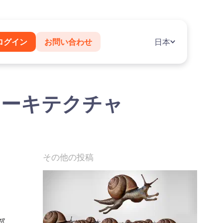
ログイン
お問い合わせ
日本
般的なアーキテクチャ
その他の投稿
部