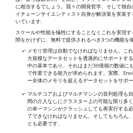
に相当するでしょう。我々の開発哲学、そして独自のプ
イチェーンサイエンティスト自身が解決策を実装す
いています.
スケールや性能を犠牲にすることなくこれを実現するた
間をかけずに、無料で提供されるべき3つの機能を備え
メモリ管理は自動でなければなりません。これは
大規模なデータセットを透過的にサポートする
中の基本であり、それはまだ30億個の数値に
で作業できる能力が求められます。実際、Envi
ー全体のメモリを超えるデータセットをサポー
マルチコアおよびマルチマシンの並列処理も
間の介入なしにクラスター上の可能な限り多
の単一マシンがクラッシュしても再実行する
了できなければなりません。そしてもちろん、同
とも必要です.