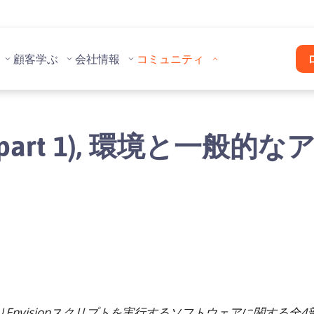
顧客
学ぶ
会社情報
コミュニティ
VM (part 1), 環境と一
りEnvisionスクリプトを実行するソフトウェアに関する全4