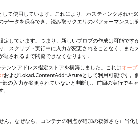
トレージとして使用しています。これにより、ホスティングされたS
上のデータを保存でき、読み取りクエリのパフォーマンスは
設定しています。つまり、新しいブロブの作成は可能です
り、スクリプト実行中に入力が変更されることなく、また
が返されるまで閲覧できなくなります.
ge上にコンテンツアドレス指定ストアを構築しました。これは
オープ
dr
およびLokad.ContentAddr.Azureとして利用可能です。
nは一部の入力が変更されていないと判断し、前回の実行でキ
す.
していません。なぜなら、コンテナの利点が追加の複雑さを正当化