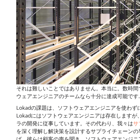
それは難しいことではありません。本当に。数時間
ウェアエンジニアのチームなら十分に達成可能です.
Lokadの課題は、ソフトウェアエンジニアを使わ
Lokadにはソフトウェアエンジニアは存在します
ラの開発に従事しています。その代わり、我々は
サ
を深く理解し解決策を設計するサプライチェーンの
ば、彼らは顧客の声を聞き、ソフトウェアエンジニ