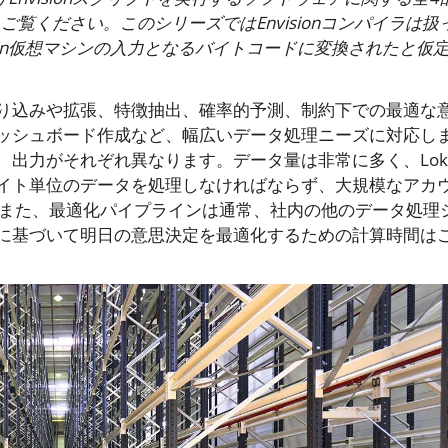
ご覧ください。このシリーズではEnvisionコンパイラは扱
ion仮想マシンの入力となるバイトコードに変換されたと仮
り込みや拡張、特徴抽出、確率的予測、制約下での最適な
ッシュボード作成など、幅広いデータ処理ニーズに対応し
出力がそれぞれ異なります。データ量は非常に多く、Lok
イト単位のデータを処理しなければならず、大規模なアカ
。また、最適化パイプラインは通常、社内の他のデータ処理
に基づいて明日の意思決定を最適化するための計算時間は