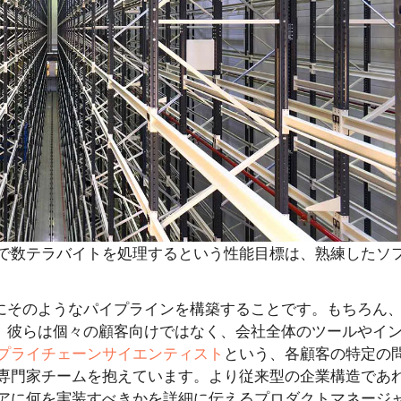
で数テラバイトを処理するという性能目標は、熟練したソ
ずにそのようなパイプラインを構築することです。もちろん
が、彼らは個々の顧客向けではなく、会社全体のツールやイ
プライチェーンサイエンティスト
という、各顧客の特定の
専門家チームを抱えています。より従来型の企業構造であ
アに何を実装すべきかを詳細に伝えるプロダクトマネージ