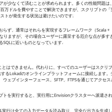
ドウェアが少なくて済むことが求められます。多くの性能問題は
数百万ドルを費やすことで解決できますが、スクリプトの「
ストが発生する状況は避けたいのです.
ず、通常はそれらを実現するフレームワーク（Scala +
せることになりますが、その場合ユーザーに露呈する厄介な点が多す
作するSQLに近いものとなっています.
することはできません。代わりに、すべてのユーザーはスクリ
するLokadのオンラインプラットフォームに接続します。
ウェブインターフェース、SFTP、FTPSを通じてアクセス
を実行すると、実行用にEnvisionクラスターへ派遣さ
ち、各実行は全ての入力データを読み取り、完全な出力を生成