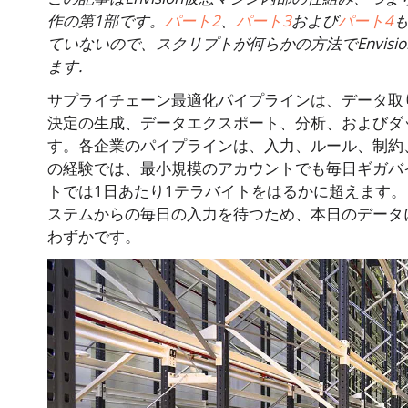
作の第1部です。
パート2
、
パート3
および
パート4
も
ていないので、スクリプトが何らかの方法でEnvis
ます.
サプライチェーン最適化パイプラインは、データ取
決定の生成、データエクスポート、分析、およびダ
す。各企業のパイプラインは、入力、ルール、制約、
の経験では、最小規模のアカウントでも毎日ギガバ
トでは1日あたり1テラバイトをはるかに超えます
ステムからの毎日の入力を待つため、本日のデータ
わずかです。