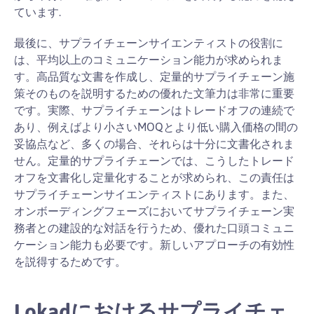
ています.
最後に、サプライチェーンサイエンティストの役割に
は、平均以上のコミュニケーション能力が求められま
す。高品質な文書を作成し、定量的サプライチェーン施
策そのものを説明するための優れた文筆力は非常に重要
です。実際、サプライチェーンはトレードオフの連続で
あり、例えばより小さいMOQとより低い購入価格の間の
妥協点など、多くの場合、それらは十分に文書化されま
せん。定量的サプライチェーンでは、こうしたトレード
オフを文書化し定量化することが求められ、この責任は
サプライチェーンサイエンティストにあります。また、
オンボーディングフェーズにおいてサプライチェーン実
務者との建設的な対話を行うため、優れた口頭コミュニ
ケーション能力も必要です。新しいアプローチの有効性
を説得するためです。
Lokadにおけるサプライチェ