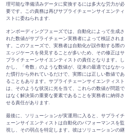
理可能な準備済みデータに変換するには多大な労力が必
要です。この責務は再びサプライチェーンサイエンティ
ストに委ねられます.
オンボーディングフェーズでは、自動化によって生成さ
れた数値がサプライチェーン実務者によって検証されま
す。このフェーズで、実務者は自動化が誤作動する際の
エッジケースを発見することが多いため、その修正はサ
プライチェーンサイエンティストの責任となります。し
かし、「奇数」のような数値が、従来の最適ではなかっ
た慣行から外れているだけで、実際には正しい数値であ
ることもあります。サプライチェーンサイエンティスト
は、そのような状況に光を当て、これらの数値が問題で
はなく解決策の重要な要素であることを実務者に納得さ
せる責任があります.
最後に、ソリューションが実運用に入ると、サプライチ
ェーンサイエンティストは自動化のパフォーマンスを監
視し、その弱点を特定します。彼はソリューションの継