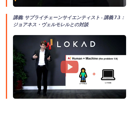
講義: サプライチェーンサイエンティスト - 講義 7.3：
ジョアネス・ヴェルモレルとの対談