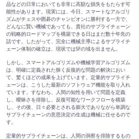
品などの日常においても非常に高額な損失をもたらす可
能性があります。現実には、今日、スマートなアルゴリ
ズムがチェスや囲碁のチャンピオンに勝利する一方で、
どんなに賢い機械であっても、貴社のサプライチェーン
の戦略的ロードマップを構築できる日はまだ数十年先の
話です。したがって、完全に機械主導によるサプライチ
ェーン体制の確立は、現状ではSFの域を出ません。
しかし、スマートアルゴリズムや機械学習アルゴリズム
は、明確に定義された狭く反復的な問題の解決におい
て、驚くほどの成果を上げています。定量的サプライチ
ェーンは、こうした最新のソフトウェア機能を取り入れ
ています。すなわち、人間の知性を用いて問題を定義
し、曖昧さを排除し、反復可能なワークフローを構築
し、その後、日々必要とされる膨大でありながら単調な
サプライチェーンの意思決定の生成は機械に任せるので
す。
定量的サプライチェーンは、人間の洞察を排除するもの