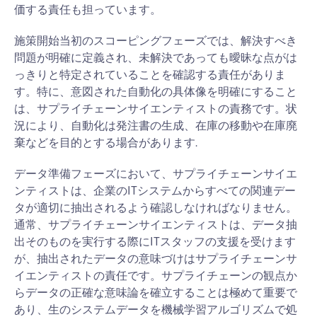
価する責任も担っています。
施策開始当初のスコーピングフェーズでは、解決すべき
問題が明確に定義され、未解決であっても曖昧な点がは
っきりと特定されていることを確認する責任がありま
す。特に、意図された自動化の具体像を明確にすること
は、サプライチェーンサイエンティストの責務です。状
況により、自動化は発注書の生成、在庫の移動や在庫廃
棄などを目的とする場合があります.
データ準備フェーズにおいて、サプライチェーンサイエ
ンティストは、企業のITシステムからすべての関連デー
タが適切に抽出されるよう確認しなければなりません。
通常、サプライチェーンサイエンティストは、データ抽
出そのものを実行する際にITスタッフの支援を受けます
が、抽出されたデータの意味づけはサプライチェーンサ
イエンティストの責任です。サプライチェーンの観点か
らデータの正確な意味論を確立することは極めて重要で
あり、生のシステムデータを機械学習アルゴリズムで処