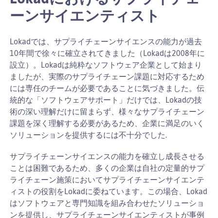
ーンサイエンティスト
Lokadでは、サプライチェーンサイエンスの能力が過去
10年間で徐々に確立されてきました（Lokadは2008年に
設立）。Lokadは純粋なソフトウェア企業として始まり
ましたが、実際のサプライチェーン課題に対応するため
には専任のチームが必要であることに気づきました。伝
統的な「ソフトウェアサポート」だけでは、Lokadの技
術の深い理解だけに留まらず、様々なサプライチェーン
課題を深く理解する必要があるため、企業に満足のいく
ソリューションを提供するには不十分でした.
サプライチェーンサイエンスの能力を確立し成長させる
ことは困難であるため、多くの企業は自社の定量的サプ
ライチェーン施策においてサプライチェーンサイエンテ
ィストの役割をLokadに委ねています。この場合、Lokad
はソフトウェアと専門知識を組み合わせたソリューショ
ンを提供し、サプライチェーンサイエンティストが事例