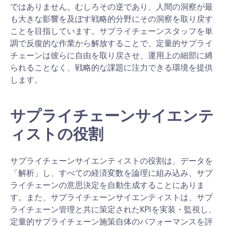
ではありません。むしろその逆であり、人間の洞察が最
も大きな影響を及ぼす戦略的分野にその洞察を取り戻す
ことを目指しています。サプライチェーンスタッフを単
調で反復的な作業から解放することで、定量的サプライ
チェーンは彼らに自由を取り戻させ、運用上の細部に縛
られることなく、戦略的な課題に注力できる環境を提供
します。
サプライチェーンサイエンテ
ィストの役割
サプライチェーンサイエンティストの役割は、データを
「解析」し、すべての経済変数を論理に組み込み、サプ
ライチェーンの意思決定を自動生成することにありま
す。また、サプライチェーンサイエンティストは、サプ
ライチェーン管理と共に策定されたKPIを実装・監視し、
定量的サプライチェーン施策自体のパフォーマンスを評