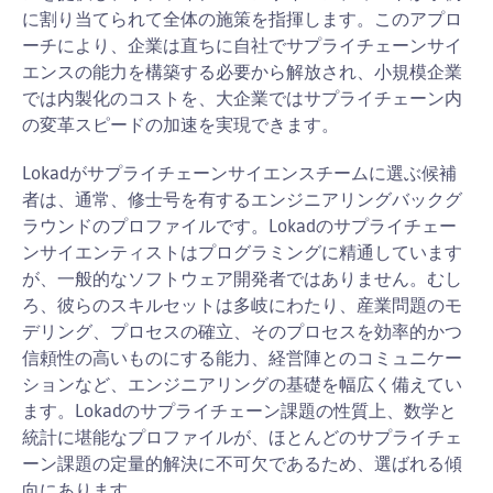
に割り当てられて全体の施策を指揮します。このアプロ
ーチにより、企業は直ちに自社でサプライチェーンサイ
エンスの能力を構築する必要から解放され、小規模企業
では内製化のコストを、大企業ではサプライチェーン内
の変革スピードの加速を実現できます。
Lokadがサプライチェーンサイエンスチームに選ぶ候補
者は、通常、修士号を有するエンジニアリングバックグ
ラウンドのプロファイルです。Lokadのサプライチェー
ンサイエンティストはプログラミングに精通しています
が、一般的なソフトウェア開発者ではありません。むし
ろ、彼らのスキルセットは多岐にわたり、産業問題のモ
デリング、プロセスの確立、そのプロセスを効率的かつ
信頼性の高いものにする能力、経営陣とのコミュニケー
ションなど、エンジニアリングの基礎を幅広く備えてい
ます。Lokadのサプライチェーン課題の性質上、数学と
統計に堪能なプロファイルが、ほとんどのサプライチェ
ーン課題の定量的解決に不可欠であるため、選ばれる傾
向にあります.