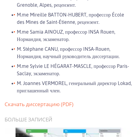
Grenoble, Alpes, рецензент.
M.me Mireille BATTON-HUBERT, профессор École
des Mines de Saint-Étienne, рецензент.
M.me Samia AINOUZ, профессор INSA Rouen,
Нормандия, экзаменатор.
M. Stéphane CANU, профессор INSA-Rouen,
Нормандия, научный руководитель диссертации.
M.me Sylvie LE HÉGARAT-MASCLE, профессор Paris-
Saclay, экзаменатор.
M. Joannes VERMOREL, генеральный директор Lokad,
приглашенный член.
Скачать диссертацию (PDF)
БОЛЬШЕ ЗАПИСЕЙ