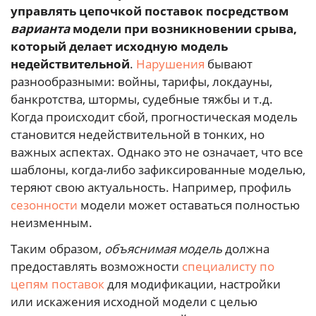
управлять цепочкой поставок посредством
варианта
модели при возникновении срыва,
который делает исходную модель
недействительной
.
Нарушения
бывают
разнообразными: войны, тарифы, локдауны,
банкротства, штормы, судебные тяжбы и т.д.
Когда происходит сбой, прогностическая модель
становится недействительной в тонких, но
важных аспектах. Однако это не означает, что все
шаблоны, когда-либо зафиксированные моделью,
теряют свою актуальность. Например, профиль
сезонности
модели может оставаться полностью
неизменным.
Таким образом,
объяснимая модель
должна
предоставлять возможности
специалисту по
цепям поставок
для модификации, настройки
или искажения исходной модели с целью