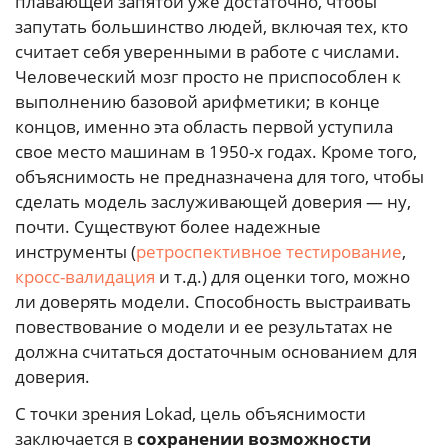
плавающей запятой уже достаточно, чтобы
запутать большинство людей, включая тех, кто
считает себя уверенными в работе с числами.
Человеческий мозг просто не приспособлен к
выполнению базовой арифметики; в конце
концов, именно эта область первой уступила
свое место машинам в 1950-х годах. Кроме того,
объяснимость не предназначена для того, чтобы
сделать модель заслуживающей доверия — ну,
почти. Существуют более надежные
инструменты (
ретроспективное тестирование
,
кросс-валидация
и т.д.) для оценки того, можно
ли доверять модели. Способность выстраивать
повествование о модели и ее результатах не
должна считаться достаточным основанием для
доверия.
С точки зрения Lokad, цель объяснимости
заключается в
сохранении возможности