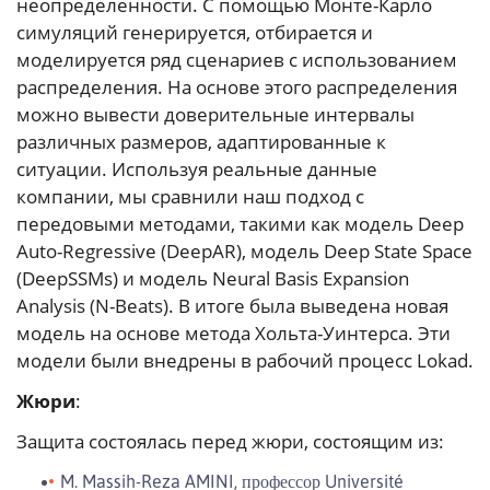
неопределенности. С помощью Монте-Карло
симуляций генерируется, отбирается и
моделируется ряд сценариев с использованием
распределения. На основе этого распределения
можно вывести доверительные интервалы
различных размеров, адаптированные к
ситуации. Используя реальные данные
компании, мы сравнили наш подход с
передовыми методами, такими как модель Deep
Auto-Regressive (DeepAR), модель Deep State Space
(DeepSSMs) и модель Neural Basis Expansion
Analysis (N-Beats). В итоге была выведена новая
модель на основе метода Хольта-Уинтерса. Эти
модели были внедрены в рабочий процесс Lokad.
Жюри
:
Защита состоялась перед жюри, состоящим из:
M. Massih-Reza AMINI, профессор Université