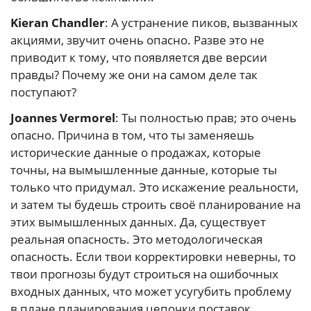
Kieran Chandler
: А устранение пиков, вызванных
акциями, звучит очень опасно. Разве это не
приводит к тому, что появляется две версии
правды? Почему же они на самом деле так
поступают?
Joannes Vermorel
: Ты полностью прав; это очень
опасно. Причина в том, что ты заменяешь
исторические данные о продажах, которые
точны, на вымышленные данные, которые ты
только что придумал. Это искажение реальности,
и затем ты будешь строить своё планирование на
этих вымышленных данных. Да, существует
реальная опасность. Это методологическая
опасность. Если твои корректировки неверны, то
твои прогнозы будут строиться на ошибочных
входных данных, что может усугубить проблему
в плане планирования цепочки поставок.