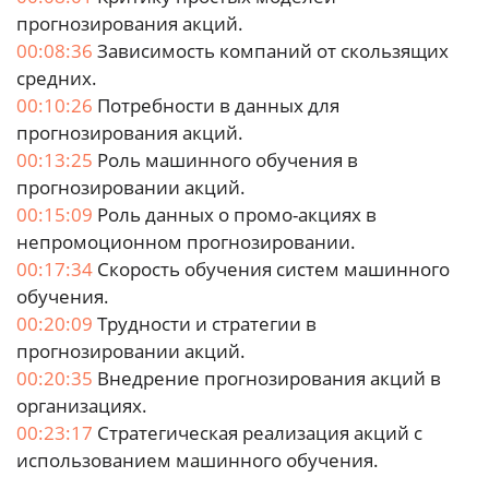
прогнозирования акций.
00:08:36
Зависимость компаний от скользящих
средних.
00:10:26
Потребности в данных для
прогнозирования акций.
00:13:25
Роль машинного обучения в
прогнозировании акций.
00:15:09
Роль данных о промо-акциях в
непромоционном прогнозировании.
00:17:34
Скорость обучения систем машинного
обучения.
00:20:09
Трудности и стратегии в
прогнозировании акций.
00:20:35
Внедрение прогнозирования акций в
организациях.
00:23:17
Стратегическая реализация акций с
использованием машинного обучения.