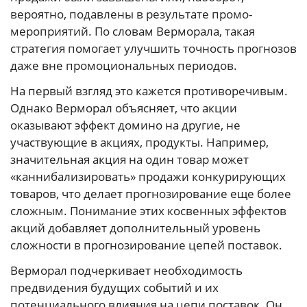
вероятно, подавлены в результате промо-
мероприятий. По словам Верморала, такая
стратегия помогает улучшить точность прогнозов
даже вне промоциональных периодов.
На первый взгляд это кажется противоречивым.
Однако Верморал объясняет, что акции
оказывают эффект домино на другие, не
участвующие в акциях, продукты. Например,
значительная акция на один товар может
«каннибализировать» продажи конкурирующих
товаров, что делает прогнозирование еще более
сложным. Понимание этих косвенных эффектов
акций добавляет дополнительный уровень
сложности в прогнозирование цепей поставок.
Верморал подчеркивает необходимость
предвидения будущих событий и их
потенциального влияния на цепи поставок. Он