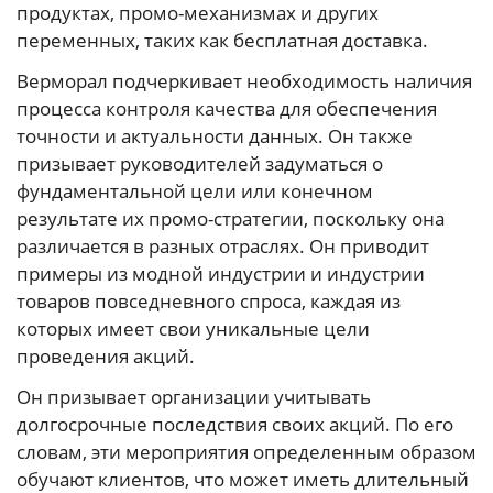
продуктах, промо-механизмах и других
переменных, таких как бесплатная доставка.
Верморал подчеркивает необходимость наличия
процесса контроля качества для обеспечения
точности и актуальности данных. Он также
призывает руководителей задуматься о
фундаментальной цели или конечном
результате их промо-стратегии, поскольку она
различается в разных отраслях. Он приводит
примеры из модной индустрии и индустрии
товаров повседневного спроса, каждая из
которых имеет свои уникальные цели
проведения акций.
Он призывает организации учитывать
долгосрочные последствия своих акций. По его
словам, эти мероприятия определенным образом
обучают клиентов, что может иметь длительный