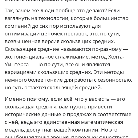
Так, зачем же люди вообще это делают? Если
взглянуть на технологии, которые большинство
компаний до сих пор используют для
оптимизации цепочек поставок, это, по сути,
возвышенная версия скользящих средних.
Скользящие средние называются по-разному —
экспоненциальное сглаживание, метод Холта-
Уинтерса — но по сути, все они являются
вариациями скользящих средних. Эти методы
немного более тонкие для работы с сезонностью,
но суть остается скользящей средней.
Именно поэтому, если всё, что у вас есть — это
скользящая средняя, вам нужно привести
исторические данные о продажах в соответствие
с ней, ведь это единственная математическая
модель, доступная вашей компании. Но это
ошибочная точка зрения, поскольку существует