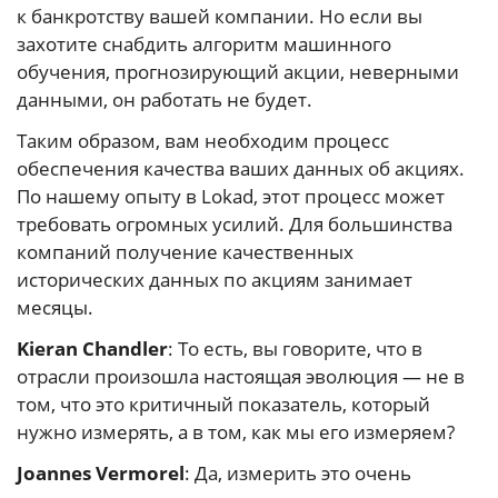
к банкротству вашей компании. Но если вы
захотите снабдить алгоритм машинного
обучения, прогнозирующий акции, неверными
данными, он работать не будет.
Таким образом, вам необходим процесс
обеспечения качества ваших данных об акциях.
По нашему опыту в Lokad, этот процесс может
требовать огромных усилий. Для большинства
компаний получение качественных
исторических данных по акциям занимает
месяцы.
Kieran Chandler
: То есть, вы говорите, что в
отрасли произошла настоящая эволюция — не в
том, что это критичный показатель, который
нужно измерять, а в том, как мы его измеряем?
Joannes Vermorel
: Да, измерить это очень