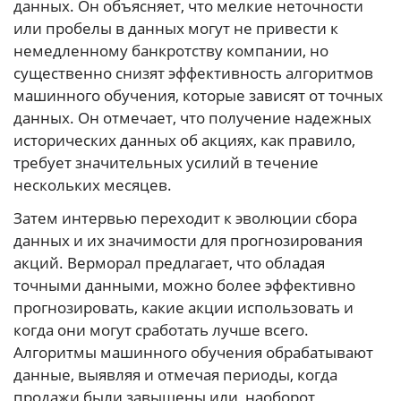
данных. Он объясняет, что мелкие неточности
или пробелы в данных могут не привести к
немедленному банкротству компании, но
существенно снизят эффективность алгоритмов
машинного обучения, которые зависят от точных
данных. Он отмечает, что получение надежных
исторических данных об акциях, как правило,
требует значительных усилий в течение
нескольких месяцев.
Затем интервью переходит к эволюции сбора
данных и их значимости для прогнозирования
акций. Верморал предлагает, что обладая
точными данными, можно более эффективно
прогнозировать, какие акции использовать и
когда они могут сработать лучше всего.
Алгоритмы машинного обучения обрабатывают
данные, выявляя и отмечая периоды, когда
продажи были завышены или, наоборот,