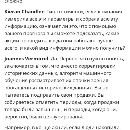
сложно.
Kieran Chandler
: Гипотетически, если компания
измерила все эти параметры и собрала всю эту
информацию, означает ли это, что с помощью
вашего прогноза вы сможете подсказать, какие
акции проводить, когда они работают лучше
всего, и какой вид информации можно получить?
Joannes Vermorel
: Да. Первое, что нужно понять,
заключается в том, что вместо корректировки
исторических данных, алгоритм машинного
обучения рассматривает их с точки зрения
обогащённых исторических данных. Вы не
пытаетесь подправить свои продажи. Вы
собираетесь отметить периоды, когда продажи
товара были завышены, и периоды, когда они,
вероятно, были цензурированы.
Например, в конце акции, если люди накопили