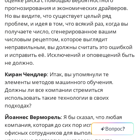
оценке риска с помощью вероятностного
прогнозирования и экономических драйверов.
Но вы видите, что существует целый ряд
проблем, и идея в том, что всякий раз, когда вы
получаете число, сгенерированное вашим
числовым рецептом, которое выглядит
неправильным, вы должны считать это ошибкой
и исправить её. Исключений и оповещений быть
не должно.
Киран Чендлер
: Итак, вы упомянули те
элементы методов машинного обучения.
Должны ли все компании стремиться
использовать такие технологии в своих
подходах?
Йоаннес Верморель
: Я бы сказал, что любая
компания, которая до сих пор использует
Вопрос?
офисных сотрудников для выполнения