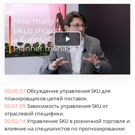
Play
Video
00:00:07
Обсуждение управления SKU для
планировщиков цепей поставок.
00:01:09
Зависимость управления SKU от
отраслевой специфики.
00:02:14
Управление SKU в розничной торговле и
влияние на специалистов по прогнозированию