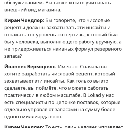
обслуживанием. Вы также хотите учитывать
внешний вид магазина.
Киран Чендлер
: Вы говорите, что числовые
рецепты должны захватывать эти инсайты и
отражать тот уровень экспертизы, который был
бы у человека, выполняющего работу вручную, а
не придерживаться наивных формул резервного
запаса?
Йоаннес Верморель
: Именно. Сначала вы
хотите разработать числовой рецепт, который
захватывает эти инсайты. Как только вы это
сделаете, вы поймёте, что можете работать
практически в любом масштабе. В Lokad у нас
есть специалисты по цепочке поставок, которые
отдельно управляют запасами на сумму более
одного миллиарда евро.
Киран Чендлер
: То есть, один человек управляет