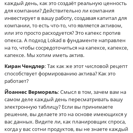
каждый день, как это создаёт реальную ценность
для компании? Действительно ли компания
инвестирует в вашу работу, создавая капитал для
компании, то есть что-то, что является активом,
или это просто расходуется? Это капекс против
опекса. А подход Lokad в фундаменте направлен
на то, чтобы сосредоточиться на капексе, капексе,
капексе. Мы хотим иметь актив.
Киран Чендлер
: Так как же этот числовой рецепт
способствует формированию актива? Как это
работает?
Йоаннес Верморель
: Смысл в том, зачем вам на
самом деле каждый день пересматривать вашу
электронную таблицу? Если вы принимаете
решение, вы делаете это на основе имеющихся у
вас данных. Видите ли, как планировщик спроса,
когда у вас сотни продуктов, вы не знаете каждый