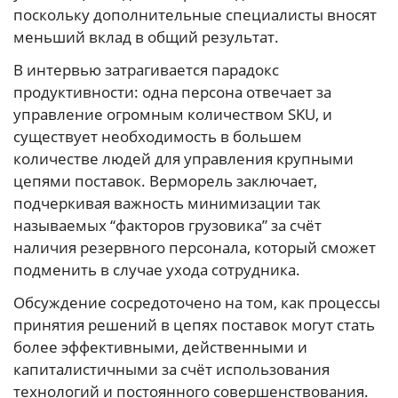
поскольку дополнительные специалисты вносят
меньший вклад в общий результат.
В интервью затрагивается парадокс
продуктивности: одна персона отвечает за
управление огромным количеством SKU, и
существует необходимость в большем
количестве людей для управления крупными
цепями поставок. Верморель заключает,
подчеркивая важность минимизации так
называемых “факторов грузовика” за счёт
наличия резервного персонала, который сможет
подменить в случае ухода сотрудника.
Обсуждение сосредоточено на том, как процессы
принятия решений в цепях поставок могут стать
более эффективными, действенными и
капиталистичными за счёт использования
технологий и постоянного совершенствования.