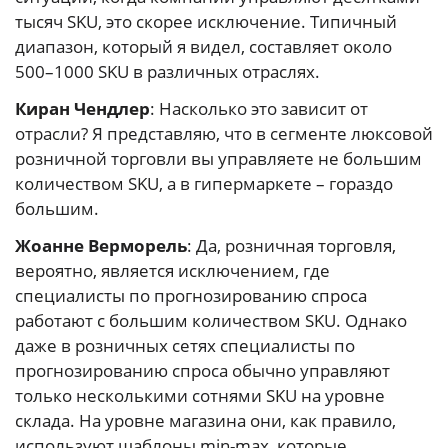
тысяч SKU, это скорее исключение. Типичный
диапазон, который я видел, составляет около
500–1000 SKU в различных отраслях.
Киран Чендлер
: Насколько это зависит от
отрасли? Я представляю, что в сегменте люксовой
розничной торговли вы управляете не большим
количеством SKU, а в гипермаркете – гораздо
большим.
Жоанне Верморель
: Да, розничная торговля,
вероятно, является исключением, где
специалисты по прогнозированию спроса
работают с большим количеством SKU. Однако
даже в розничных сетях специалисты по
прогнозированию спроса обычно управляют
только несколькими сотнями SKU на уровне
склада. На уровне магазина они, как правило,
используют шаблоны min-max, которые