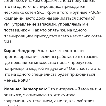
сотен SKU, и таким образом, снова получается,
что на одного планировщика приходится
несколько сотен SKU. Кроме того, крупные FMCG-
компании часто должны заниматься системой
VMI, управление запасами, управляемыми
поставщиком. Так что опять же, на одного
планировщика приходится всего несколько сотен
SKU.
Киран Чендлер
: А как насчет сложности
прогнозирования, если вы работаете в отрасли,
где появляется множество новых продуктов,
например, в модной индустрии? Означает ли это,
что на одного специалиста будет приходиться
меньше SKU?
Йоаннес Верморель
: Это интересный момент, и
опять же, я описываю то, что считаю
современным течением, а не то, как работает