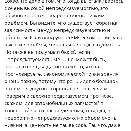
Lokad. Но дело в том, что когда вы сталкиваетесь
с очень высокой непредсказуемостью, это
обычно касается товаров с очень низким
объёмом. Вы видите, что существует обратная
зависимость между непредсказуемостью и
объёмом. Если вы крупная FMCG-компания, у вас
высокие объёмы, меньшая непредсказуемость.
Но также вы подумали бы: «О, если
непредсказуемость меньше, может быть,
прогноз проще». Да, но также то, что вы
прогнозируете, с экономической точки зрения,
очень важно, потому что речь идёт о большом
объёме. С другой стороны спектра, если мы
говорим о сверхнепредсказуемом прогнозе,
скажем, для автомобильных запчастей в
хвостовой части распределения, тогда да, всё
невероятно непредсказуемо, но объём очень
низкий, а ценность не так высока. Так что, даже