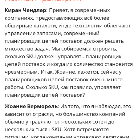
Киран Чендлер
: Привет, в современных
компаниях, предоставляющих всё более
обширные каталоги, и где технологии облегчают
управление запасами, современный
планировщик цепей поставок должен решать
множество задач. Мы собираемся спросить,
сколько SKU должен управлять планировщик
цепей поставок и когда их количество становится
чрезмерным. Итак, Жоанне, кажется, сейчас у
планировщиков цепей поставок очень много
работы. Сколько SKU, как правило, управляет
планировщик цепей поставок?
Жоанне Верморель
: Из того, что я наблюдал, это
зависит от отрасли, но большинство компаний
обычно управляют от нескольких сотен до
нескольких тысяч SKU. Хотя встречаются
ситуации, когда компании управляют десятками