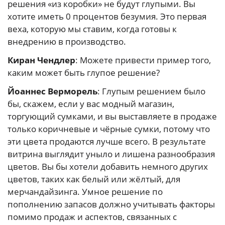
решения «из коробки» не будут глупыми. Вы
хотите иметь 0 процентов безумия. Это первая
веха, которую мы ставим, когда готовы к
внедрению в производство.
Киран Чендлер
: Можете привести пример того,
каким может быть глупое решение?
Йоаннес Верморель
: Глупым решением было
бы, скажем, если у вас модный магазин,
торгующий сумками, и вы выставляете в продаже
только коричневые и чёрные сумки, потому что
эти цвета продаются лучше всего. В результате
витрина выглядит уныло и лишена разнообразия
цветов. Вы бы хотели добавить немного других
цветов, таких как белый или жёлтый, для
мерчандайзинга. Умное решение по
пополнению запасов должно учитывать факторы
помимо продаж и аспектов, связанных с