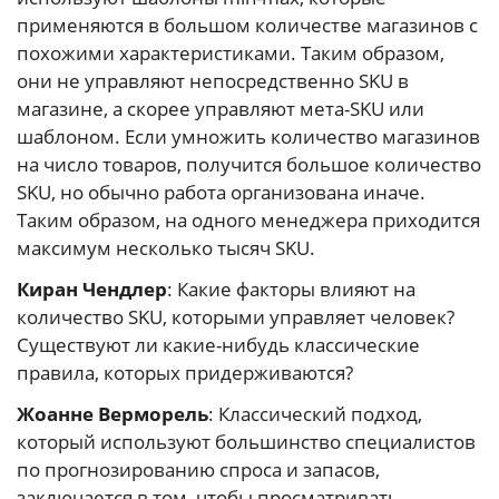
применяются в большом количестве магазинов с
похожими характеристиками. Таким образом,
они не управляют непосредственно SKU в
магазине, а скорее управляют мета-SKU или
шаблоном. Если умножить количество магазинов
на число товаров, получится большое количество
SKU, но обычно работа организована иначе.
Таким образом, на одного менеджера приходится
максимум несколько тысяч SKU.
Киран Чендлер
: Какие факторы влияют на
количество SKU, которыми управляет человек?
Существуют ли какие-нибудь классические
правила, которых придерживаются?
Жоанне Верморель
: Классический подход,
который используют большинство специалистов
по прогнозированию спроса и запасов,
заключается в том, чтобы просматривать