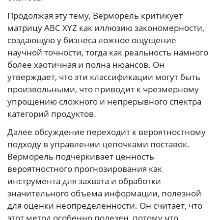
Продолжая эту тему, Верморель критикует
матрицу ABC XYZ как иллюзию закономерности,
создающую у бизнеса ложное ощущение
научной точности, тогда как реальность намного
более хаотичная и полна нюансов. Он
утверждает, что эти классификации могут быть
произвольными, что приводит к чрезмерному
упрощению сложного и непрерывного спектра
категорий продуктов.
Далее обсуждение переходит к вероятностному
подходу в управлении цепочками поставок.
Верморель подчеркивает ценность
вероятностного прогнозирования как
инструмента для захвата и обработки
значительного объема информации, полезной
для оценки неопределенности. Он считает, что
этот метод особенно полезен, потому что