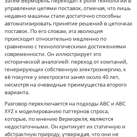
Затем Верморель переходит к роли технологий в
управлении цепями поставок, отмечая, что лишь
недавно машины стали достаточно способны
автоматизировать принятие решений в цепочках
поставок. По его словам, эта эволюция
происходит относительно медленно по
сравнению с технологическими достижениями
современности. Он иллюстрирует это
исторической аналогией: переход от компаний,
генерирующих собственную электроэнергию, к
её покупке у электросети занял около 40 лет,
несмотря на очевидные преимущества второго
варианта.
Разговор переключается на подходы ABC и ABC
XYZ к моделированию паттернов спроса,
которые, по мнению Вермореля, являются
недостаточными. Он критикует их статичную и
абстрактную природу, утверждая, что они не