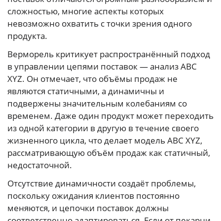
сложностью, многие аспекты которых
невозможно охватить с точки зрения одного
продукта.
Верморель критикует распространённый подход
в управлении цепями поставок — анализ ABC
XYZ. Он отмечает, что объёмы продаж не
являются статичными, а динамичны и
подвержены значительным колебаниям со
временем. Даже один продукт может переходить
из одной категории в другую в течение своего
жизненного цикла, что делает модель ABC XYZ,
рассматривающую объём продаж как статичный,
недостаточной.
Отсутствие динамичности создаёт проблемы,
поскольку ожидания клиентов постоянно
меняются, и цепочки поставок должны
соответственно адаптироваться. Если от пекарни