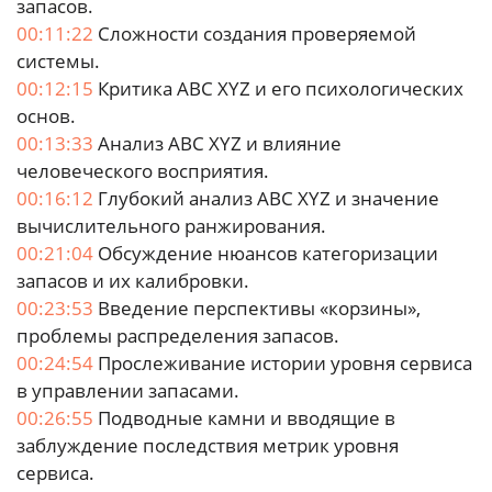
запасов.
00:11:22
Сложности создания проверяемой
системы.
00:12:15
Критика ABC XYZ и его психологических
основ.
00:13:33
Анализ ABC XYZ и влияние
человеческого восприятия.
00:16:12
Глубокий анализ ABC XYZ и значение
вычислительного ранжирования.
00:21:04
Обсуждение нюансов категоризации
запасов и их калибровки.
00:23:53
Введение перспективы «корзины»,
проблемы распределения запасов.
00:24:54
Прослеживание истории уровня сервиса
в управлении запасами.
00:26:55
Подводные камни и вводящие в
заблуждение последствия метрик уровня
сервиса.