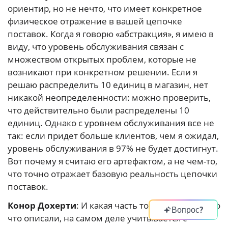
ориентир, но не нечто, что имеет конкретное
физическое отражение в вашей цепочке
поставок. Когда я говорю «абстракция», я имею в
виду, что уровень обслуживания связан с
множеством открытых проблем, которые не
возникают при конкретном решении. Если я
решаю распределить 10 единиц в магазин, нет
никакой неопределенности: можно проверить,
что действительно были распределены 10
единиц. Однако с уровнем обслуживания все не
так: если придет больше клиентов, чем я ожидал,
уровень обслуживания в 97% не будет достигнут.
Вот почему я считаю его артефактом, а не чем-то,
что точно отражает базовую реальность цепочки
поставок.
Конор Дохерти
: И какая часть того, что вы только
Вопрос?
что описали, на самом деле учитывается с