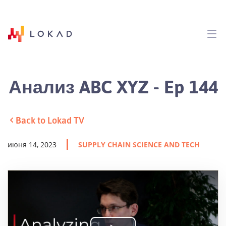
Анализ ABC XYZ - Ep 144
Back to Lokad TV
июня 14, 2023
SUPPLY CHAIN SCIENCE AND TECH