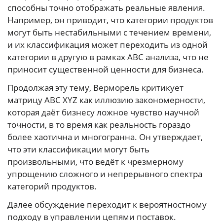
способны точно отображать реальные явления.
Например, он приводит, что категории продуктов
могут быть нестабильными с течением времени,
и их классификация может переходить из одной
категории в другую в рамках ABC анализа, что не
приносит существенной ценности для бизнеса.
Продолжая эту тему, Верморель критикует
матрицу ABC XYZ как иллюзию закономерности,
которая даёт бизнесу ложное чувство научной
точности, в то время как реальность гораздо
более хаотична и многогранна. Он утверждает,
что эти классификации могут быть
произвольными, что ведёт к чрезмерному
упрощению сложного и непрерывного спектра
категорий продуктов.
Далее обсуждение переходит к вероятностному
подходу в управлении цепями поставок.