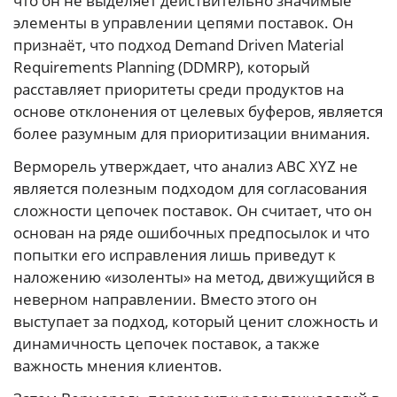
что он не выделяет действительно значимые
элементы в управлении цепями поставок. Он
признаёт, что подход Demand Driven Material
Requirements Planning (DDMRP), который
расставляет приоритеты среди продуктов на
основе отклонения от целевых буферов, является
более разумным для приоритизации внимания.
Верморель утверждает, что анализ ABC XYZ не
является полезным подходом для согласования
сложности цепочек поставок. Он считает, что он
основан на ряде ошибочных предпосылок и что
попытки его исправления лишь приведут к
наложению «изоленты» на метод, движущийся в
неверном направлении. Вместо этого он
выступает за подход, который ценит сложность и
динамичность цепочек поставок, а также
важность мнения клиентов.