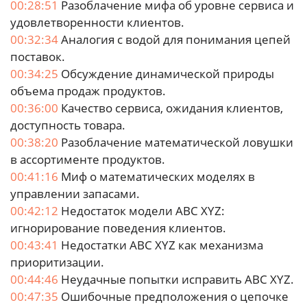
00:28:51
Разоблачение мифа об уровне сервиса и
удовлетворенности клиентов.
00:32:34
Аналогия с водой для понимания цепей
поставок.
00:34:25
Обсуждение динамической природы
объема продаж продуктов.
00:36:00
Качество сервиса, ожидания клиентов,
доступность товара.
00:38:20
Разоблачение математической ловушки
в ассортименте продуктов.
00:41:16
Миф о математических моделях в
управлении запасами.
00:42:12
Недостаток модели ABC XYZ:
игнорирование поведения клиентов.
00:43:41
Недостатки ABC XYZ как механизма
приоритизации.
00:44:46
Неудачные попытки исправить ABC XYZ.
00:47:35
Ошибочные предположения о цепочке