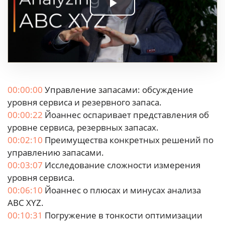
Play
Video
00:00:00
Управление запасами: обсуждение
уровня сервиса и резервного запаса.
00:00:22
Йоаннес оспаривает представления об
уровне сервиса, резервных запасах.
00:02:10
Преимущества конкретных решений по
управлению запасами.
00:03:07
Исследование сложности измерения
уровня сервиса.
00:06:10
Йоаннес о плюсах и минусах анализа
ABC XYZ.
00:10:31
Погружение в тонкости оптимизации