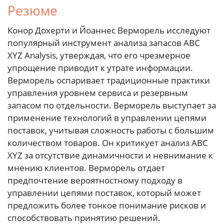
Резюме
Конор Дохерти и Йоаннес Верморель исследуют
популярный инструмент анализа запасов ABC
XYZ Analysis, утверждая, что его чрезмерное
упрощение приводит к утрате информации.
Верморель оспаривает традиционные практики
управления уровнем сервиса и резервным
запасом по отдельности. Верморель выступает за
применение технологий в управлении цепями
поставок, учитывая сложность работы с большим
количеством товаров. Он критикует анализ ABC
XYZ за отсутствие динамичности и невнимание к
мнению клиентов. Верморель отдает
предпочтение вероятностному подходу в
управлении цепями поставок, который может
предложить более тонкое понимание рисков и
способствовать принятию решений.