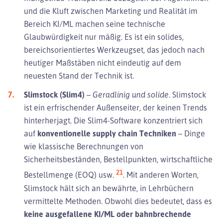
und die Kluft zwischen Marketing und Realität im
Bereich KI/ML machen seine technische
Glaubwürdigkeit nur mäßig. Es ist ein solides,
bereichsorientiertes Werkzeugset, das jedoch nach
heutiger Maßstäben nicht eindeutig auf dem
neuesten Stand der Technik ist.
Slimstock (Slim4)
–
Geradlinig und solide.
Slimstock
ist ein erfrischender Außenseiter, der keinen Trends
hinterherjagt. Die Slim4-Software konzentriert sich
auf
konventionelle supply chain Techniken
– Dinge
wie klassische Berechnungen von
Sicherheitsbeständen, Bestellpunkten, wirtschaftliche
21
Bestellmenge (EOQ) usw.
. Mit anderen Worten,
Slimstock hält sich an bewährte, in Lehrbüchern
vermittelte Methoden. Obwohl dies bedeutet, dass es
keine ausgefallene KI/ML oder bahnbrechende