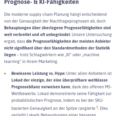
Prognose- & KI-Fähigkeiten
Die moderne supply chain-Planung hängt entscheidend
von der Genauigkeit der Nachfrageprognosen ab, doch
Behauptungen über überlegene Prognosefähigkeiten sind
weit verbreitet und oft unbegründet
. Unsere Untersuchung
ergab, dass
die Prognosefähigkeiten der meisten Anbieter
nicht signifikant über den Standardmethoden der Statistik
liegen
– trotz Schlagwörtern wie „KI“ oder „machine
learning“ in ihrem Marketing.
Bewiesene Leistung vs. Hype:
Unter allen Anbietern ist
Lokad der einzige, der eine überprüfbare weltklasse
Prognosebilanz vorweisen kann
, dank des offenen M5-
Wettbewerbs. Lokad demonstrierte seine Fähigkeit zur
probabilistischen Prognose, indem es bei der SKU-
1
basierten Genauigkeit an der Spitze rangierte
. Dies
verleiht Lokads Behauptungen einer besseren