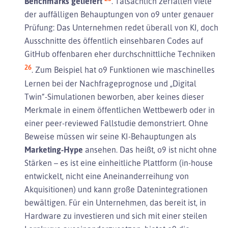
Benchmarks geliefert
. Tatsächlich zerfallen viele
der auffälligen Behauptungen von o9 unter genauer
Prüfung: Das Unternehmen redet überall von KI, doch
Ausschnitte des öffentlich einsehbaren Codes auf
GitHub offenbaren eher durchschnittliche Techniken
26
. Zum Beispiel hat o9 Funktionen wie maschinelles
Lernen bei der Nachfrageprognose und „Digital
Twin“-Simulationen beworben, aber keines dieser
Merkmale in einem öffentlichen Wettbewerb oder in
einer peer-reviewed Fallstudie demonstriert. Ohne
Beweise müssen wir seine KI-Behauptungen als
Marketing-Hype
ansehen. Das heißt, o9 ist nicht ohne
Stärken – es ist eine einheitliche Plattform (in-house
entwickelt, nicht eine Aneinanderreihung von
Akquisitionen) und kann große Datenintegrationen
bewältigen. Für ein Unternehmen, das bereit ist, in
Hardware zu investieren und sich mit einer steilen