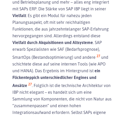
und Betriebsplanung und mehr – alles eng integriert
mit SAPs ERP. Die Stärke von SAP IBP liegt in seiner
Vielfalt
: Es gibt ein Modul für nahezu jeden
Planungsaspekt, oft mit sehr reichhaltigen
Funktionen, die aus jahrzehntelanger SAP-Erfahrung
hervorgegangen sind. Allerdings entstand diese
Vielfalt durch Akquisitionen und Altsysteme
. SAP
erwarb Spezialisten wie SAF (Bedarfsprognose),
27
SmartOps (Bestandsoptimierung) und andere
und
schichtete diese auf seine internen Tools (wie APO
und HANA). Das Ergebnis im Hintergrund ist
ein
Flickenteppich unterschiedlicher Engines und
27
Ansätze
. Folglich ist die technische Architektur von
IBP nicht elegant – es handelt sich um eine
Sammlung von Komponenten, die nicht von Natur aus
“zusammenpassen” und einen hohen
Integrationsaufwand erfordern. Selbst SAPs eigene