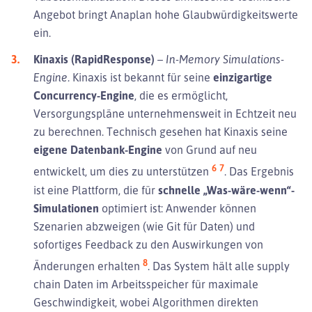
Angebot bringt Anaplan hohe Glaubwürdigkeitswerte
ein.
Kinaxis (RapidResponse)
–
In-Memory Simulations-
Engine.
Kinaxis ist bekannt für seine
einzigartige
Concurrency-Engine
, die es ermöglicht,
Versorgungspläne unternehmensweit in Echtzeit neu
zu berechnen. Technisch gesehen hat Kinaxis seine
eigene Datenbank-Engine
von Grund auf neu
6
7
entwickelt, um dies zu unterstützen
. Das Ergebnis
ist eine Plattform, die für
schnelle „Was-wäre-wenn“-
Simulationen
optimiert ist: Anwender können
Szenarien abzweigen (wie Git für Daten) und
sofortiges Feedback zu den Auswirkungen von
8
Änderungen erhalten
. Das System hält alle supply
chain Daten im Arbeitsspeicher für maximale
Geschwindigkeit, wobei Algorithmen direkten