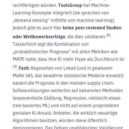
rechtfertigen würden.
ToolsGroup
hat Machine-
Learning-Konzepte integriert (sie sprechen von
„demand sensing“ mithilfe von machine learning),
jedoch gibt es auch hier
keine peer-reviewed Studien
20
oder Wettbewerbserfolge
, die dies validieren
.
Tatsächlich legt die Kombination von
„probabilistischer Prognose“ mit alten Metriken wie
MAPE nahe, dass ihre KI mehr Hype als Durchbruch ist
19
.
Fazit:
Abgesehen von Lokad (und in gewissem
Maße SAS, das bewährte statistische Modelle einsetzt)
basiert die Prognose in den meisten supply chain-
Softwarelösungen weiterhin auf bekannten Methoden
(exponentielle Glättung, Regression, vielleicht etwas
tree-basiertes ML) und nicht auf einem proprietären
genialen KI-Ansatz. Anbieter, die wirklich neuartige
Algorithmen besitzen, würden diese öffentlich
demonstrieren. Das Fehlen unabhängiger Validierung