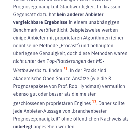
Prognosegenauigkeit Glaubwürdigkeit. Im krassen
Gegensatz dazu hat
kein anderer Anbieter
vergleichbare Ergebnisse
in einem unabhängigen
Benchmark veröffentlicht. Beispielsweise werben
einige Anbieter mit proprietären Algorithmen (einer
nennt seine Methode „Procast“) und behaupten
überlegene Genauigkeit, doch diese Methoden waren
nicht unter den Top-Platzierungen des M5-
31
Wettbewerbs
zu finden
. In der Praxis sind
akademische Open-Source-Ansätze (wie die R-
Prognosepakete von Prof. Rob Hyndman) vermutlich
ebenso gut oder besser als die meisten
13
geschlossenen proprietären Engines
. Daher sollte
jede Anbieter-Aussage von „branchenbester
Prognosegenauigkeit“ ohne öffentlichen Nachweis als
unbelegt
angesehen werden.