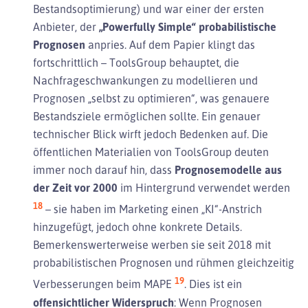
Bestandsoptimierung) und war einer der ersten
Anbieter, der
„Powerfully Simple“ probabilistische
Prognosen
anpries. Auf dem Papier klingt das
fortschrittlich – ToolsGroup behauptet, die
Nachfrageschwankungen zu modellieren und
Prognosen „selbst zu optimieren“, was genauere
Bestandsziele ermöglichen sollte. Ein genauer
technischer Blick wirft jedoch Bedenken auf. Die
öffentlichen Materialien von ToolsGroup deuten
immer noch darauf hin, dass
Prognosemodelle aus
der Zeit vor 2000
im Hintergrund verwendet werden
18
– sie haben im Marketing einen „KI“-Anstrich
hinzugefügt, jedoch ohne konkrete Details.
Bemerkenswerterweise werben sie seit 2018 mit
probabilistischen Prognosen und rühmen gleichzeitig
19
Verbesserungen beim MAPE
. Dies ist ein
offensichtlicher Widerspruch
: Wenn Prognosen