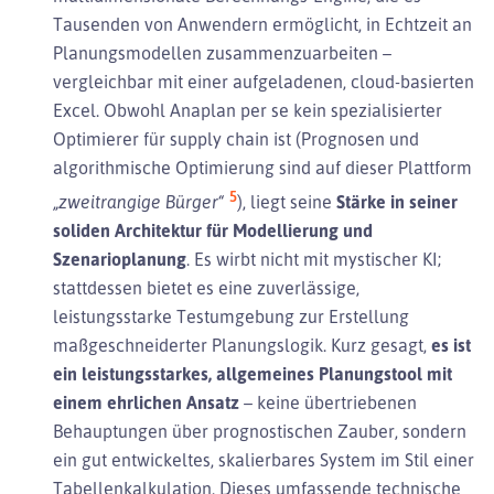
Tausenden von Anwendern ermöglicht, in Echtzeit an
Planungsmodellen zusammenzuarbeiten –
vergleichbar mit einer aufgeladenen, cloud-basierten
Excel. Obwohl Anaplan per se kein spezialisierter
Optimierer für supply chain ist (Prognosen und
algorithmische Optimierung sind auf dieser Plattform
5
„zweitrangige Bürger“
), liegt seine
Stärke in seiner
soliden Architektur für Modellierung und
Szenarioplanung
. Es wirbt nicht mit mystischer KI;
stattdessen bietet es eine zuverlässige,
leistungsstarke Testumgebung zur Erstellung
maßgeschneiderter Planungslogik. Kurz gesagt,
es ist
ein leistungsstarkes, allgemeines Planungstool mit
einem ehrlichen Ansatz
– keine übertriebenen
Behauptungen über prognostischen Zauber, sondern
ein gut entwickeltes, skalierbares System im Stil einer
Tabellenkalkulation. Dieses umfassende technische