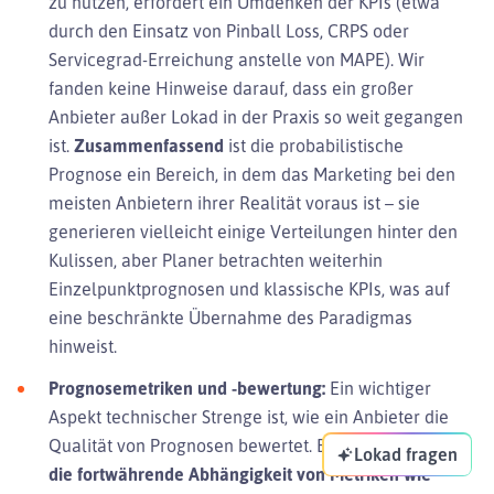
zu nutzen, erfordert ein Umdenken der KPIs (etwa
durch den Einsatz von Pinball Loss, CRPS oder
Servicegrad-Erreichung anstelle von MAPE). Wir
fanden keine Hinweise darauf, dass ein großer
Anbieter außer Lokad in der Praxis so weit gegangen
ist.
Zusammenfassend
ist die probabilistische
Prognose ein Bereich, in dem das Marketing bei den
meisten Anbietern ihrer Realität voraus ist – sie
generieren vielleicht einige Verteilungen hinter den
Kulissen, aber Planer betrachten weiterhin
Einzelpunktprognosen und klassische KPIs, was auf
eine beschränkte Übernahme des Paradigmas
hinweist.
Prognosemetriken und -bewertung:
Ein wichtiger
Aspekt technischer Strenge ist, wie ein Anbieter die
Qualität von Prognosen bewertet. Ein
Warnsignal ist
Lokad fragen
die fortwährende Abhängigkeit von Metriken wie