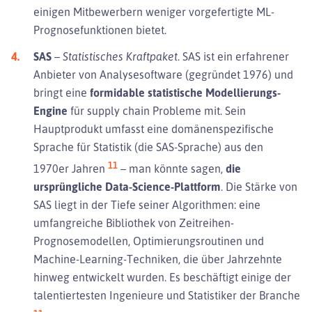
einigen Mitbewerbern weniger vorgefertigte ML-
Prognosefunktionen bietet.
SAS
–
Statistisches Kraftpaket.
SAS ist ein erfahrener
Anbieter von Analysesoftware (gegründet 1976) und
bringt eine
formidable statistische Modellierungs-
Engine
für supply chain Probleme mit. Sein
Hauptprodukt umfasst eine domänenspezifische
Sprache für Statistik (die SAS-Sprache) aus den
11
1970er Jahren
– man könnte sagen,
die
ursprüngliche Data-Science-Plattform
. Die Stärke von
SAS liegt in der Tiefe seiner Algorithmen: eine
umfangreiche Bibliothek von Zeitreihen-
Prognosemodellen, Optimierungsroutinen und
Machine-Learning-Techniken, die über Jahrzehnte
hinweg entwickelt wurden. Es beschäftigt einige der
talentiertesten Ingenieure und Statistiker der Branche