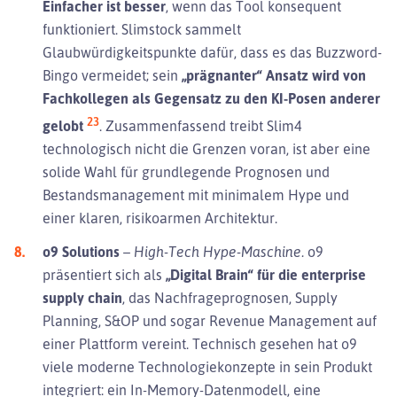
Einfacher ist besser
, wenn das Tool konsequent
funktioniert. Slimstock sammelt
Glaubwürdigkeitspunkte dafür, dass es das Buzzword-
Bingo vermeidet; sein
„prägnanter“ Ansatz wird von
Fachkollegen als Gegensatz zu den KI-Posen anderer
23
gelobt
. Zusammenfassend treibt Slim4
technologisch nicht die Grenzen voran, ist aber eine
solide Wahl für grundlegende Prognosen und
Bestandsmanagement mit minimalem Hype und
einer klaren, risikoarmen Architektur.
o9 Solutions
–
High-Tech Hype-Maschine.
o9
präsentiert sich als
„Digital Brain“ für die enterprise
supply chain
, das Nachfrageprognosen, Supply
Planning, S&OP und sogar Revenue Management auf
einer Plattform vereint. Technisch gesehen hat o9
viele moderne Technologiekonzepte in sein Produkt
integriert: ein In-Memory-Datenmodell, eine