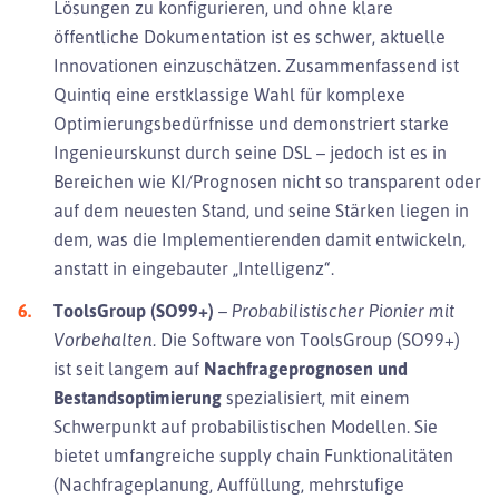
Lösungen zu konfigurieren, und ohne klare
öffentliche Dokumentation ist es schwer, aktuelle
Innovationen einzuschätzen. Zusammenfassend ist
Quintiq eine erstklassige Wahl für komplexe
Optimierungsbedürfnisse und demonstriert starke
Ingenieurskunst durch seine DSL – jedoch ist es in
Bereichen wie KI/Prognosen nicht so transparent oder
auf dem neuesten Stand, und seine Stärken liegen in
dem, was die Implementierenden damit entwickeln,
anstatt in eingebauter „Intelligenz“.
ToolsGroup (SO99+)
–
Probabilistischer Pionier mit
Vorbehalten.
Die Software von ToolsGroup (SO99+)
ist seit langem auf
Nachfrageprognosen und
Bestandsoptimierung
spezialisiert, mit einem
Schwerpunkt auf probabilistischen Modellen. Sie
bietet umfangreiche supply chain Funktionalitäten
(Nachfrageplanung, Auffüllung, mehrstufige