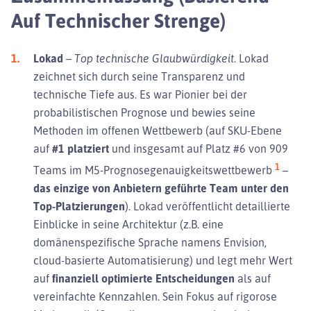
Auf Technischer Strenge)
Lokad
–
Top technische Glaubwürdigkeit.
Lokad
zeichnet sich durch seine Transparenz und
technische Tiefe aus. Es war Pionier bei der
probabilistischen Prognose und bewies seine
Methoden im offenen Wettbewerb (auf SKU-Ebene
auf
#1 platziert
und insgesamt auf Platz #6 von 909
1
Teams im M5-Prognosegenauigkeitswettbewerb
–
das einzige von Anbietern geführte Team unter den
Top-Platzierungen
). Lokad veröffentlicht detaillierte
Einblicke in seine Architektur (z.B. eine
domänenspezifische Sprache namens Envision,
cloud-basierte Automatisierung) und legt mehr Wert
auf
finanziell optimierte Entscheidungen
als auf
vereinfachte Kennzahlen. Sein Fokus auf rigorose