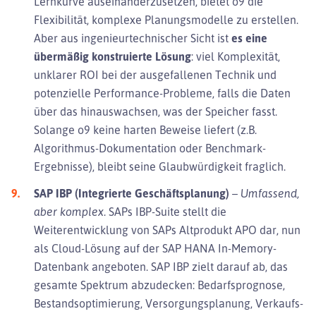
Lernkurve auseinanderzusetzen, bietet o9 die
Flexibilität, komplexe Planungsmodelle zu erstellen.
Aber aus ingenieurtechnischer Sicht ist
es eine
übermäßig konstruierte Lösung
: viel Komplexität,
unklarer ROI bei der ausgefallenen Technik und
potenzielle Performance-Probleme, falls die Daten
über das hinauswachsen, was der Speicher fasst.
Solange o9 keine harten Beweise liefert (z.B.
Algorithmus-Dokumentation oder Benchmark-
Ergebnisse), bleibt seine Glaubwürdigkeit fraglich.
SAP IBP (Integrierte Geschäftsplanung)
–
Umfassend,
aber komplex.
SAPs IBP-Suite stellt die
Weiterentwicklung von SAPs Altprodukt APO dar, nun
als Cloud-Lösung auf der SAP HANA In-Memory-
Datenbank angeboten. SAP IBP zielt darauf ab, das
gesamte Spektrum abzudecken: Bedarfsprognose,
Bestandsoptimierung, Versorgungsplanung, Verkaufs-