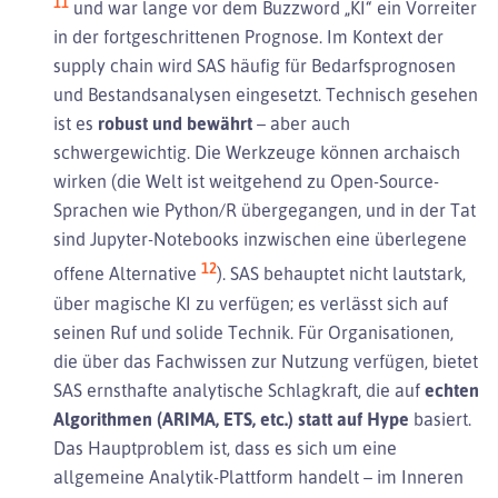
11
und war lange vor dem Buzzword „KI“ ein Vorreiter
in der fortgeschrittenen Prognose. Im Kontext der
supply chain wird SAS häufig für Bedarfsprognosen
und Bestandsanalysen eingesetzt. Technisch gesehen
ist es
robust und bewährt
– aber auch
schwergewichtig. Die Werkzeuge können archaisch
wirken (die Welt ist weitgehend zu Open-Source-
Sprachen wie Python/R übergegangen, und in der Tat
sind Jupyter-Notebooks inzwischen eine überlegene
12
offene Alternative
). SAS behauptet nicht lautstark,
über magische KI zu verfügen; es verlässt sich auf
seinen Ruf und solide Technik. Für Organisationen,
die über das Fachwissen zur Nutzung verfügen, bietet
SAS ernsthafte analytische Schlagkraft, die auf
echten
Algorithmen (ARIMA, ETS, etc.) statt auf Hype
basiert.
Das Hauptproblem ist, dass es sich um eine
allgemeine Analytik-Plattform handelt – im Inneren