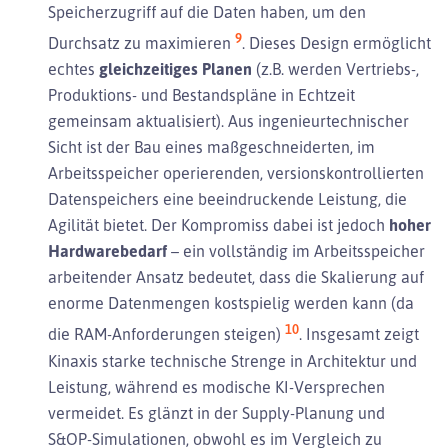
Speicherzugriff auf die Daten haben, um den
9
Durchsatz zu maximieren
. Dieses Design ermöglicht
echtes
gleichzeitiges Planen
(z.B. werden Vertriebs-,
Produktions- und Bestandspläne in Echtzeit
gemeinsam aktualisiert). Aus ingenieurtechnischer
Sicht ist der Bau eines maßgeschneiderten, im
Arbeitsspeicher operierenden, versionskontrollierten
Datenspeichers eine beeindruckende Leistung, die
Agilität bietet. Der Kompromiss dabei ist jedoch
hoher
Hardwarebedarf
– ein vollständig im Arbeitsspeicher
arbeitender Ansatz bedeutet, dass die Skalierung auf
enorme Datenmengen kostspielig werden kann (da
10
die RAM-Anforderungen steigen)
. Insgesamt zeigt
Kinaxis starke technische Strenge in Architektur und
Leistung, während es modische KI-Versprechen
vermeidet. Es glänzt in der Supply-Planung und
S&OP-Simulationen, obwohl es im Vergleich zu