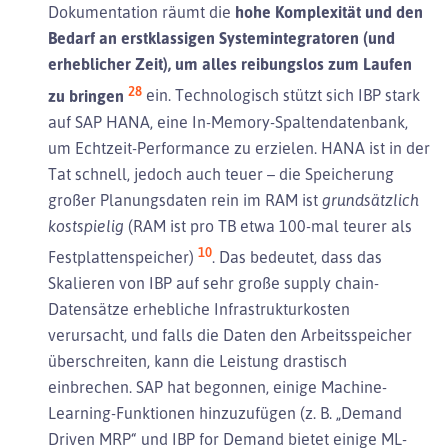
Dokumentation räumt die
hohe Komplexität und den
Bedarf an erstklassigen Systemintegratoren (und
erheblicher Zeit), um alles reibungslos zum Laufen
28
zu bringen
ein. Technologisch stützt sich IBP stark
auf SAP HANA, eine In-Memory-Spaltendatenbank,
um Echtzeit-Performance zu erzielen. HANA ist in der
Tat schnell, jedoch auch teuer – die Speicherung
großer Planungsdaten rein im RAM ist
grundsätzlich
kostspielig
(RAM ist pro TB etwa 100-mal teurer als
10
Festplattenspeicher)
. Das bedeutet, dass das
Skalieren von IBP auf sehr große supply chain-
Datensätze erhebliche Infrastrukturkosten
verursacht, und falls die Daten den Arbeitsspeicher
überschreiten, kann die Leistung drastisch
einbrechen. SAP hat begonnen, einige Machine-
Learning-Funktionen hinzuzufügen (z. B. „Demand
Driven MRP“ und IBP for Demand bietet einige ML-