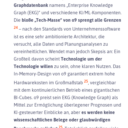
Graphdatenbank
namens „Enterprise Knowledge
Graph (EKG)“ und verschiedene KI/ML-Komponenten.
Die
bloße „Tech-Masse“ von o9 sprengt alle Grenzen
24
– nach den Standards von Unternehmenssoftware
ist es eine sehr ambitionierte Architektur, die
versucht, alle Daten und Planungsanalysen zu
vereinheitlichen. Wendet man jedoch Skepsis an: Ein
Großteil davon scheint
Technologie um der
Technologie willen
zu sein, ohne klaren Nutzen. Das
In-Memory-Design von o9 garantiert extrem hohe
25
Hardwarekosten im Großmaßstab
, vergleichbar
mit dem kontinuierlichen Betrieb eines gigantischen
BI-Cubes. o9 preist sein EKG (Knowledge Graph) als
Mittel zur Ermöglichung überlegener Prognosen und
KI-gesteuerter Einblicke an, aber
es werden keine
wissenschaftlichen Belege oder glaubwürdigen
25