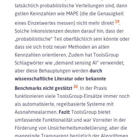
tatsächlich probabilistische Verteilungen sind, dann
gelten Kennzahlen wie MAPE (die die Genauigkeit
19
eines Einzelwertes messen) nicht mehr direkt
.
Solche Inkonsistenzen deuten darauf hin, dass der
„probabilistische“ Teil oberflächlich sein könnte oder
dass sie sich trotz neuer Methoden an alten
Kennzahlen orientieren. Zudem hat ToolsGroup
Schlagwörter wie „demand sensing AI“ verwendet,
aber diese Behauptungen werden
durch
wissenschaftliche Literatur oder bekannte
20
Benchmarks nicht gestützt
. In der Praxis
funktionieren viele ToolsGroup-Einsätze immer noch
als automatisierte, regelbasierte Systeme mit
Ausnahmealarmen.
Fazit:
ToolsGroup bietet
umfassende Funktionalität und war Vorreiter in der
Förderung von Unsicherheitsmodellierung, aber die
mangelnde Transparenz bezüglich der Algorithmen