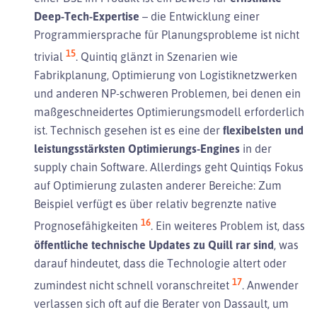
Deep-Tech-Expertise
– die Entwicklung einer
Programmiersprache für Planungsprobleme ist nicht
15
trivial
. Quintiq glänzt in Szenarien wie
Fabrikplanung, Optimierung von Logistiknetzwerken
und anderen NP-schweren Problemen, bei denen ein
maßgeschneidertes Optimierungsmodell erforderlich
ist. Technisch gesehen ist es eine der
flexibelsten und
leistungsstärksten Optimierungs-Engines
in der
supply chain Software. Allerdings geht Quintiqs Fokus
auf Optimierung zulasten anderer Bereiche: Zum
Beispiel verfügt es über relativ begrenzte native
16
Prognosefähigkeiten
. Ein weiteres Problem ist, dass
öffentliche technische Updates zu Quill rar sind
, was
darauf hindeutet, dass die Technologie altert oder
17
zumindest nicht schnell voranschreitet
. Anwender
verlassen sich oft auf die Berater von Dassault, um