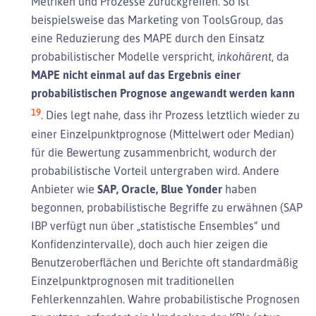
Metriken und Prozesse zurückgreifen. So ist
beispielsweise das Marketing von ToolsGroup, das
eine Reduzierung des MAPE durch den Einsatz
probabilistischer Modelle verspricht,
inkohärent
, da
MAPE nicht einmal auf das Ergebnis einer
probabilistischen Prognose angewandt werden kann
19
. Dies legt nahe, dass ihr Prozess letztlich wieder zu
einer Einzelpunktprognose (Mittelwert oder Median)
für die Bewertung zusammenbricht, wodurch der
probabilistische Vorteil untergraben wird. Andere
Anbieter wie
SAP, Oracle, Blue Yonder
haben
begonnen, probabilistische Begriffe zu erwähnen (SAP
IBP verfügt nun über „statistische Ensembles“ und
Konfidenzintervalle), doch auch hier zeigen die
Benutzeroberflächen und Berichte oft standardmäßig
Einzelpunktprognosen mit traditionellen
Fehlerkennzahlen. Wahre probabilistische Prognosen