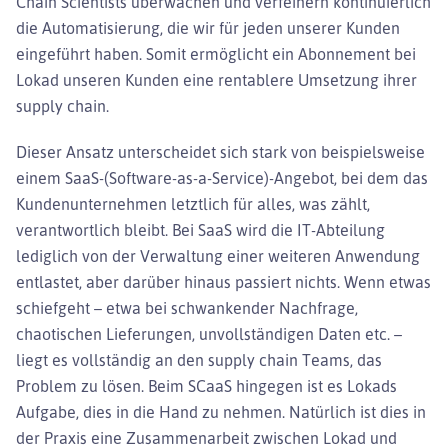
Chain Scientists überwachen und verfeinern kontinuierlich
die Automatisierung, die wir für jeden unserer Kunden
eingeführt haben. Somit ermöglicht ein Abonnement bei
Lokad unseren Kunden eine rentablere Umsetzung ihrer
supply chain.
Dieser Ansatz unterscheidet sich stark von beispielsweise
einem SaaS-(Software-as-a-Service)-Angebot, bei dem das
Kundenunternehmen letztlich für alles, was zählt,
verantwortlich bleibt. Bei SaaS wird die IT-Abteilung
lediglich von der Verwaltung einer weiteren Anwendung
entlastet, aber darüber hinaus passiert nichts. Wenn etwas
schiefgeht – etwa bei schwankender Nachfrage,
chaotischen Lieferungen, unvollständigen Daten etc. –
liegt es vollständig an den supply chain Teams, das
Problem zu lösen. Beim SCaaS hingegen ist es Lokads
Aufgabe, dies in die Hand zu nehmen. Natürlich ist dies in
der Praxis eine Zusammenarbeit zwischen Lokad und