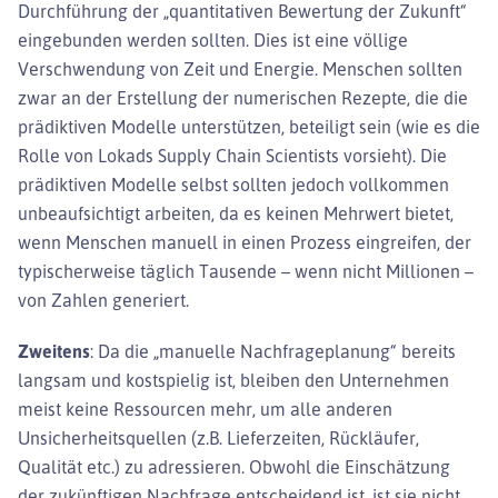
Durchführung der „quantitativen Bewertung der Zukunft“
eingebunden werden sollten. Dies ist eine völlige
Verschwendung von Zeit und Energie. Menschen sollten
zwar an der Erstellung der numerischen Rezepte, die die
prädiktiven Modelle unterstützen, beteiligt sein (wie es die
Rolle von Lokads Supply Chain Scientists vorsieht). Die
prädiktiven Modelle selbst sollten jedoch vollkommen
unbeaufsichtigt arbeiten, da es keinen Mehrwert bietet,
wenn Menschen manuell in einen Prozess eingreifen, der
typischerweise täglich Tausende – wenn nicht Millionen –
von Zahlen generiert.
Zweitens
: Da die „manuelle Nachfrageplanung“ bereits
langsam und kostspielig ist, bleiben den Unternehmen
meist keine Ressourcen mehr, um alle anderen
Unsicherheitsquellen (z.B. Lieferzeiten, Rückläufer,
Qualität etc.) zu adressieren. Obwohl die Einschätzung
der zukünftigen Nachfrage entscheidend ist, ist sie nicht