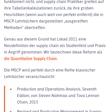
funktioniert nicht, und supply chain Praktiker greifen auf
ihre Tabellenkalkulationen zurück, da ihre groben
Heuristiken (wenn auch weit von perfekt entfernt) die in
MSCP-Lehrbüchern dargestellten „ausgereiften
Methoden“ übertreffen.
Genau aus diesem Grund hat Lokad 2011 eine
Neudefinition der supply chain als Studienfeld und Praxis
in Angriff genommen. Wir bezeichnen diese Reform als
die Quantitative Supply Chain
.
Die MSCP wird perfekt durch eine Reihe klassischer
Lehrbücher veranschaulicht:
Production and Operations Analysis, Seventh
Edition, von Steven Nahmias und Tava Lennon
Olsen, 2015
Bestand and Production Management in Supply