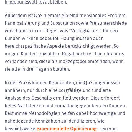
hingebungsvoll loyal bleiben.
Außerdem ist QoS niemals ein eindimensionales Problem.
Kannibalisierung und Substitution sowie Preisunterschiede
verschleiern in der Regel, was “Verfügbarkeit” für den
Kunden wirklich bedeutet. Häufig müssen auch
bereichsspezifische Aspekte berücksichtigt werden. So
mögen Kunden, obwohl im Regal noch reichlich Joghurts
vorhanden sind, diese als inakzeptabel empfinden, wenn
sie alle in drei Tagen ablaufen.
In der Praxis können Kennzahlen, die QoS angemessen
annähern, nur durch eine sorgfältige und fundierte
Analyse des Geschäfts ermittelt werden. Dies erfordert
tiefes Nachdenken und Empathie gegenüber den Kunden.
Bestimmte Methodologien helfen dabei, hochwertige und
naheliegende Kennzahlen zu identifizieren, wie
beispielsweise
experimentelle Optimierung
– ein von