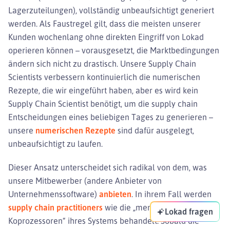
Lagerzuteilungen), vollständig unbeaufsichtigt generiert
werden. Als Faustregel gilt, dass die meisten unserer
Kunden wochenlang ohne direkten Eingriff von Lokad
operieren können – vorausgesetzt, die Marktbedingungen
ändern sich nicht zu drastisch. Unsere Supply Chain
Scientists verbessern kontinuierlich die numerischen
Rezepte, die wir eingeführt haben, aber es wird kein
Supply Chain Scientist benötigt, um die supply chain
Entscheidungen eines beliebigen Tages zu generieren –
unsere
numerischen Rezepte
sind dafür ausgelegt,
unbeaufsichtigt zu laufen.
Dieser Ansatz unterscheidet sich radikal von dem, was
unsere Mitbewerber (andere Anbieter von
Unternehmenssoftware)
anbieten
. In ihrem Fall werden
supply chain practitioners
wie die „menschlichen
Lokad fragen
Koprozessoren“ ihres Systems behandelt. Sobald die