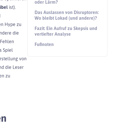
oder Lärm?
ibel
ist).
Das Auslassen von Disruptoren:
d
Wo bleibt Lokad (und andere)?
en Hype zu
Fazit: Ein Aufruf zu Skepsis und
ndere die
vertiefter Analyse
 Fehlen
Fußnoten
s Spiel
orstellung von
nd die Leser
en zu
en