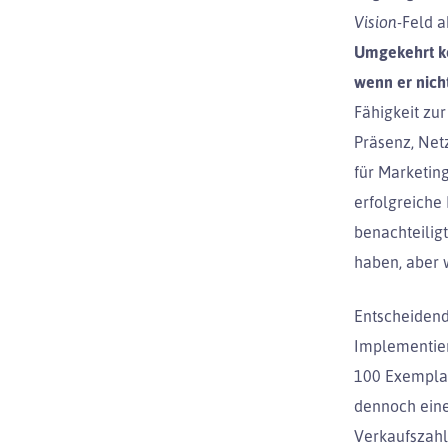
Vision
-Feld a
Umgekehrt kö
wenn er nicht
Fähigkeit zur
Präsenz, Net
für Marketin
erfolgreiche
benachteiligt
haben, aber 
Entscheidend
Implementier
100 Exemplar
dennoch eine 
Verkaufszahl