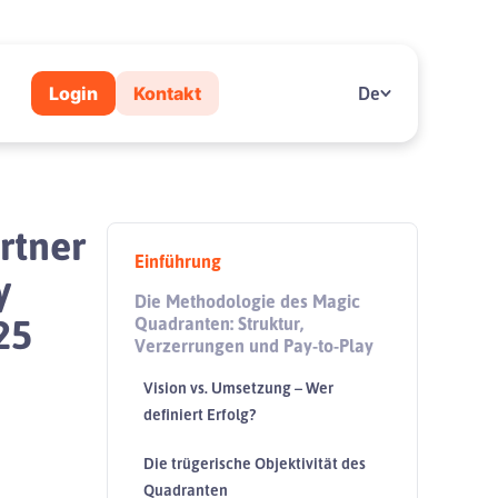
Login
Kontakt
De
rtner
Einführung
y
Die Methodologie des Magic
25
Quadranten: Struktur,
Verzerrungen und Pay-to-Play
Vision vs. Umsetzung – Wer
definiert Erfolg?
Die trügerische Objektivität des
Quadranten