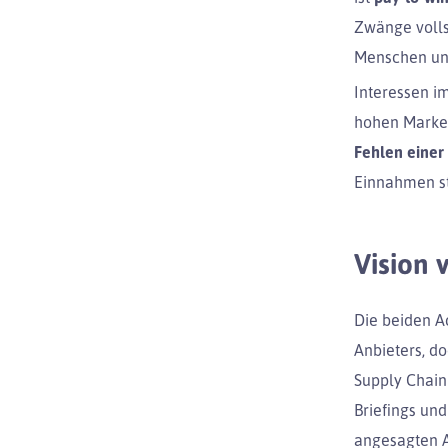
Zwänge volls
Menschen un
Interessen 
hohen Marke
Fehlen einer
Einnahmen st
Vision 
Die beiden A
Anbieters, do
Supply Chain 
Briefings un
angesagten Ak