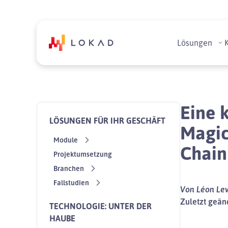
Lösungen
Eine 
LÖSUNGEN FÜR IHR GESCHÄFT
Magic
Module
Chain
Projektumsetzung
Branchen
Fallstudien
Von Léon Le
Zuletzt geänd
TECHNOLOGIE: UNTER DER
HAUBE