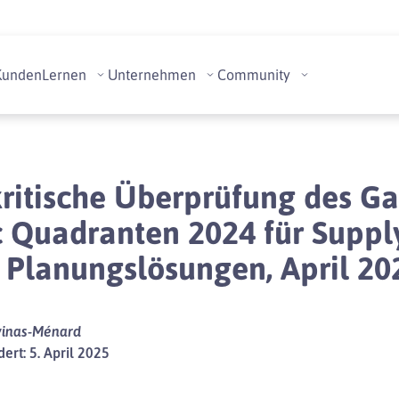
Kunden
Lernen
Unternehmen
Community
kritische Überprüfung des Ga
 Quadranten 2024 für Suppl
 Planungslösungen, April 20
vinas-Ménard
ert: 5. April 2025