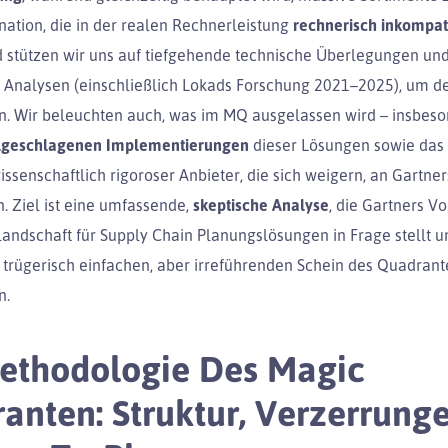
nation, die in der realen Rechnerleistung
rechnerisch inkompat
stützen wir uns auf tiefgehende technische Überlegungen un
Analysen (einschließlich Lokads Forschung 2021–2025), um d
. Wir beleuchten auch, was im MQ ausgelassen wird – insbeso
lgeschlagenen Implementierungen
dieser Lösungen sowie das
wissenschaftlich rigoroser Anbieter, die sich weigern, an Gartner
. Ziel ist eine umfassende,
skeptische Analyse
, die Gartners V
landschaft für Supply Chain Planungslösungen in Frage stellt u
n trügerisch einfachen, aber irreführenden Schein des Quadrant
n.
ethodologie Des Magic
anten: Struktur, Verzerrung