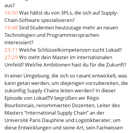
aus?
16:50
Was hältst du von 3PLs, die sich auf Supply-
Chain-Software spezialisieren?
19:48
Sind Studenten heutzutage mehr an neuen
Technologien und Programmiersprachen
interessiert?
23:11
Welche Schlüsselkompetenzen sucht Lokad?
27:29
Wo steht dein Master im internationalen
Umfeld? Welche Ambitionen hast du für die Zukunft?
In einer Umgebung, die sich so rasant entwickelt, was
kann getan werden, um diejenigen vorzubereiten, die
zukünftig Supply Chains leiten werden? In dieser
Episode von LokadTV begrüßen wir Régis
Bourbonnais, renommierten Dozenten, Leiter des
Masters “International Supply Chain” an der
Université Paris Dauphine und Logistikberater, um
diese Entwicklungen und seine Art, sein Fachwissen