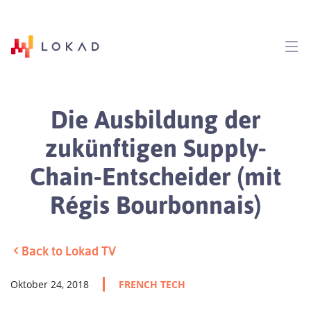
Die Ausbildung der
zukünftigen Supply-
Chain-Entscheider (mit
Régis Bourbonnais)
Back to Lokad TV
Oktober 24, 2018
FRENCH TECH