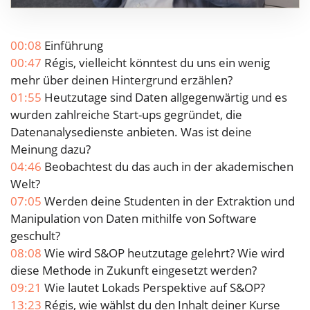
00:08
Einführung
00:47
Régis, vielleicht könntest du uns ein wenig
mehr über deinen Hintergrund erzählen?
01:55
Heutzutage sind Daten allgegenwärtig und es
wurden zahlreiche Start-ups gegründet, die
Datenanalysedienste anbieten. Was ist deine
Meinung dazu?
04:46
Beobachtest du das auch in der akademischen
Welt?
07:05
Werden deine Studenten in der Extraktion und
Manipulation von Daten mithilfe von Software
geschult?
08:08
Wie wird S&OP heutzutage gelehrt? Wie wird
diese Methode in Zukunft eingesetzt werden?
09:21
Wie lautet Lokads Perspektive auf S&OP?
13:23
Régis, wie wählst du den Inhalt deiner Kurse