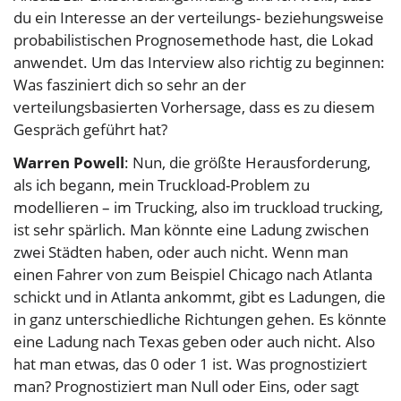
du ein Interesse an der verteilungs- beziehungsweise
probabilistischen Prognosemethode hast, die Lokad
anwendet. Um das Interview also richtig zu beginnen:
Was fasziniert dich so sehr an der
verteilungsbasierten Vorhersage, dass es zu diesem
Gespräch geführt hat?
Warren Powell
: Nun, die größte Herausforderung,
als ich begann, mein Truckload-Problem zu
modellieren – im Trucking, also im truckload trucking,
ist sehr spärlich. Man könnte eine Ladung zwischen
zwei Städten haben, oder auch nicht. Wenn man
einen Fahrer von zum Beispiel Chicago nach Atlanta
schickt und in Atlanta ankommt, gibt es Ladungen, die
in ganz unterschiedliche Richtungen gehen. Es könnte
eine Ladung nach Texas geben oder auch nicht. Also
hat man etwas, das 0 oder 1 ist. Was prognostiziert
man? Prognostiziert man Null oder Eins, oder sagt