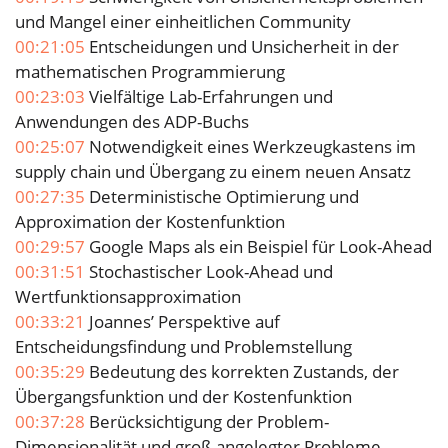
und Mangel einer einheitlichen Community
00:21:05
Entscheidungen und Unsicherheit in der
mathematischen Programmierung
00:23:03
Vielfältige Lab-Erfahrungen und
Anwendungen des ADP-Buchs
00:25:07
Notwendigkeit eines Werkzeugkastens im
supply chain und Übergang zu einem neuen Ansatz
00:27:35
Deterministische Optimierung und
Approximation der Kostenfunktion
00:29:57
Google Maps als ein Beispiel für Look-Ahead
00:31:51
Stochastischer Look-Ahead und
Wertfunktionsapproximation
00:33:21
Joannes’ Perspektive auf
Entscheidungsfindung und Problemstellung
00:35:29
Bedeutung des korrekten Zustands, der
Übergangsfunktion und der Kostenfunktion
00:37:28
Berücksichtigung der Problem-
Dimensionalität und groß angelegter Probleme