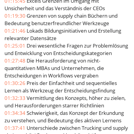
01:15:45
Excels Grenzen im Umgang mit
Unsicherheit und das Verständnis der CEOs
01:19:30
Grenzen von supply chain Büchern und
Bedeutung benutzerfreundlicher Werkzeuge
01:21:46
Lokads Bildungsinitiativen und Erstellung
relevanter Datensätze
01:25:01
Drei wesentliche Fragen zur Problemlösung
und Entwicklung von Entscheidungskategorien
01:27:48
Die Herausforderung von nicht-
quantitativen MBAs und Unternehmen, die
Entscheidungen in Workflows vergraben
01:30:26
Preis der Einfachheit und sequentielles
Lernen als Werkzeug der Entscheidungsfindung
01:32:33
Vermittlung des Konzepts, höher zu zielen,
und Herausforderungen starrer Richtlinien
01:34:34
Schwierigkeit, das Konzept der Erkundung
zu verstehen, und Bedeutung des aktiven Lernens
01:37:41
Unterschiede zwischen Trucking und supply