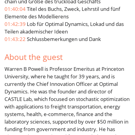
chain und Größe des truckload Geschäfts
01:40:04
Titel des Buchs, Zweck, Lehrstil und fünf
Elemente des Modellierens
01:42:39
Lob für Optimal Dynamics, Lokad und das
Teilen akademischer Ideen
01:43:22
Schlussbemerkungen und Dank
About the guest
Warren B Powell is Professor Emeritus at Princeton
University, where he taught for 39 years, and is
currently the Chief Innovation Officer at Optimal
Dynamics. He was the founder and director of
CASTLE Lab, which focused on stochastic optimization
with applications to freight transportation, energy
systems, health, e-commerce, finance and the
laboratory sciences, supported by over $50 million in
funding from government and industry. He has