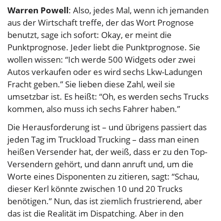
Warren Powell
: Also, jedes Mal, wenn ich jemanden
aus der Wirtschaft treffe, der das Wort Prognose
benutzt, sage ich sofort: Okay, er meint die
Punktprognose. Jeder liebt die Punktprognose. Sie
wollen wissen: “Ich werde 500 Widgets oder zwei
Autos verkaufen oder es wird sechs Lkw-Ladungen
Fracht geben.” Sie lieben diese Zahl, weil sie
umsetzbar ist. Es heißt: “Oh, es werden sechs Trucks
kommen, also muss ich sechs Fahrer haben.”
Die Herausforderung ist – und übrigens passiert das
jeden Tag im Truckload Trucking – dass man einen
heißen Versender hat, der weiß, dass er zu den Top-
Versendern gehört, und dann anruft und, um die
Worte eines Disponenten zu zitieren, sagt: “Schau,
dieser Kerl könnte zwischen 10 und 20 Trucks
benötigen.” Nun, das ist ziemlich frustrierend, aber
das ist die Realität im Dispatching. Aber in den