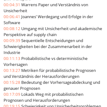
00:04:31
Warrens Paper und Verständnis von
Unsicherheit
00:06:41
Joannes’ Werdegang und Erfolge in der
Software
00:08:12
Umgang mit Unsicherheit und akademische
Perspektive auf supply chain
00:09:39
Sequentielle Entscheidungen und
Schwierigkeiten bei der Zusammenarbeit in der
Industrie
00:11:13
Probabilistische vs deterministische
Vorhersagen
00:13:27
Metriken für probabilistische Prognosen
und Verständnis der Herausforderungen
00:15:28
Bedeutung der Vorhersageabdeckung und
genauer Prognosen
00:17:09
Lokads Weg mit probabilistischen
Prognosen und Herausforderungen
00:19:15
Schwierigkeit von Unsicherheitsproblemen