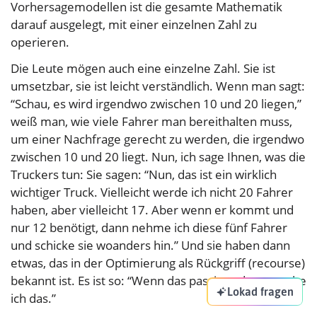
Vorhersagemodellen ist die gesamte Mathematik
darauf ausgelegt, mit einer einzelnen Zahl zu
operieren.
Die Leute mögen auch eine einzelne Zahl. Sie ist
umsetzbar, sie ist leicht verständlich. Wenn man sagt:
“Schau, es wird irgendwo zwischen 10 und 20 liegen,”
weiß man, wie viele Fahrer man bereithalten muss,
um einer Nachfrage gerecht zu werden, die irgendwo
zwischen 10 und 20 liegt. Nun, ich sage Ihnen, was die
Truckers tun: Sie sagen: “Nun, das ist ein wirklich
wichtiger Truck. Vielleicht werde ich nicht 20 Fahrer
haben, aber vielleicht 17. Aber wenn er kommt und
nur 12 benötigt, dann nehme ich diese fünf Fahrer
und schicke sie woanders hin.” Und sie haben dann
etwas, das in der Optimierung als Rückgriff (recourse)
bekannt ist. Es ist so: “Wenn das passiert, dann mache
Lokad fragen
ich das.”