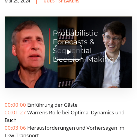
Mai 29, 2024
GUEST SPEAKERS
Play
Video
00:00:00
Einführung der Gäste
00:01:27
Warrens Rolle bei Optimal Dynamics und
Buch
00:03:06
Herausforderungen und Vorhersagen im
Lkw-Transport