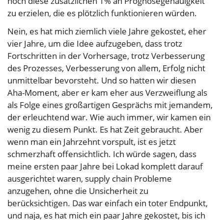
noch diese zusätzlichen 1% an Prognosegenauigkeit
zu erzielen, die es plötzlich funktionieren würden.
Nein, es hat mich ziemlich viele Jahre gekostet, eher
vier Jahre, um die Idee aufzugeben, dass trotz
Fortschritten in der Vorhersage, trotz Verbesserung
des Prozesses, Verbesserung von allem, Erfolg nicht
unmittelbar bevorsteht. Und so hatten wir diesen
Aha-Moment, aber er kam eher aus Verzweiflung als
als Folge eines großartigen Gesprächs mit jemandem,
der erleuchtend war. Wie auch immer, wir kamen ein
wenig zu diesem Punkt. Es hat Zeit gebraucht. Aber
wenn man ein Jahrzehnt vorspult, ist es jetzt
schmerzhaft offensichtlich. Ich würde sagen, dass
meine ersten paar Jahre bei Lokad komplett darauf
ausgerichtet waren, supply chain Probleme
anzugehen, ohne die Unsicherheit zu
berücksichtigen. Das war einfach ein toter Endpunkt,
und naja, es hat mich ein paar Jahre gekostet, bis ich