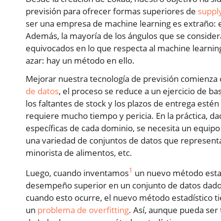
previsión para ofrecer formas superiores de
suppl
ser una empresa de machine learning es extraño: el
Además, la mayoría de los ángulos que se conside
equivocados en lo que respecta al machine learning
azar: hay un método en ello.
Mejorar nuestra tecnología de previsión comienza 
de datos
, el proceso se reduce a un ejercicio de b
los faltantes de stock y los plazos de entrega es
requiere mucho tiempo y pericia. En la práctica, da
específicas de cada dominio, se necesita un equipo
una variedad de conjuntos de datos que representa
minorista de alimentos, etc.
1
Luego, cuando inventamos
un nuevo método estad
desempeño superior en un conjunto de datos dado
cuando esto ocurre, el nuevo método estadístico tie
un
problema de overfitting
. Así, aunque pueda ser