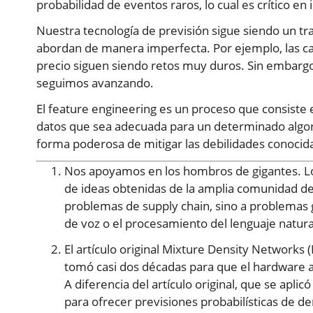
probabilidad de eventos raros, lo cual es crítico en
Nuestra tecnología de previsión sigue siendo un t
abordan de manera imperfecta. Por ejemplo, las ca
precio siguen siendo retos muy duros. Sin embargo
seguimos avanzando.
El feature engineering es un proceso que consist
datos que sea adecuada para un determinado algor
forma poderosa de mitigar las debilidades conocida
Nos apoyamos en los hombros de gigantes. Lo
de ideas obtenidas de la amplia comunidad d
problemas de supply chain, sino a problemas 
de voz o el procesamiento del lenguaje natura
El artículo original Mixture Density Network
tomó casi dos décadas para que el hardware al
A diferencia del artículo original, que se apli
para ofrecer previsiones probabilísticas de 