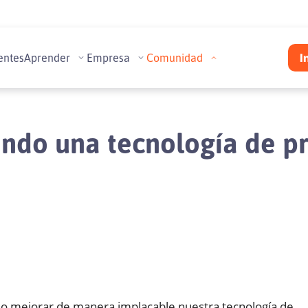
entes
Aprender
Empresa
Comunidad
I
ndo una tecnología de pr
ido mejorar de manera implacable nuestra tecnología de