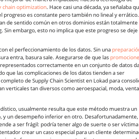
y chain optimization
. Hace casi una década, ya señalaba q
 progreso es constante pero también no lineal y errático.
ran de sentido común en otros dominios están totalmente
. Sin embargo, esto no implica que este progreso se deje 
con el perfeccionamiento de los datos. Sin una
preparació
asura entra, basura sale. Asegurarse de que las
promocion
tén representados correctamente en un conjunto de datos d
do que las complicaciones de los datos tienden a ser
 completo de Supply Chain Scientist en Lokad para consoli
n verticales tan diversos como aeroespacial, moda, venta
ístico, usualmente resulta que este método muestra un
, y un desempeño inferior en otro. Desafortunadamente,
nde a ser frágil: podría tener algo de suerte o ser víctima
 tentador crear un caso especial para un cliente determin