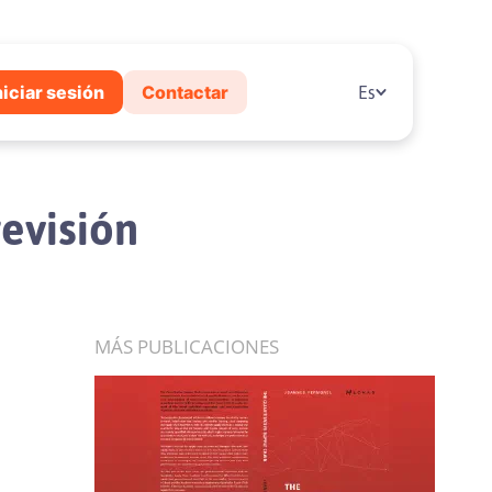
niciar sesión
Contactar
Es
evisión
MÁS PUBLICACIONES