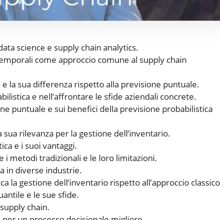
data science e supply chain analytics.
 temporali come approccio comune al supply chain
 e la sua differenza rispetto alla previsione puntuale.
listica e nell’affrontare le sfide aziendali concrete.
one puntuale e sui benefici della previsione probabilistica
 sua rilevanza per la gestione dell’inventario.
ica e i suoi vantaggi.
 i metodi tradizionali e le loro limitazioni.
a in diverse industrie.
a la gestione dell’inventario rispetto all’approccio classico
antile e le sue sfide.
supply chain.
a per un processo decisionale migliore.