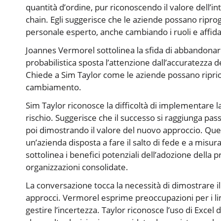
quantità d’ordine, pur riconoscendo il valore dell’i
chain. Egli suggerisce che le aziende possano riprog
personale esperto, anche cambiando i ruoli e affid
Joannes Vermorel sottolinea la sfida di abbandonare l
probabilistica sposta l’attenzione dall’accuratezza d
Chiede a Sim Taylor come le aziende possano ripriori
cambiamento.
Sim Taylor riconosce la difficoltà di implementare l
rischio. Suggerisce che il successo si raggiunga pas
poi dimostrando il valore del nuovo approccio. Que
un’azienda disposta a fare il salto di fede e a misu
sottolinea i benefici potenziali dell’adozione della 
organizzazioni consolidate.
La conversazione tocca la necessità di dimostrare i
approcci. Vermorel esprime preoccupazioni per i limi
gestire l’incertezza. Taylor riconosce l’uso di Excel 