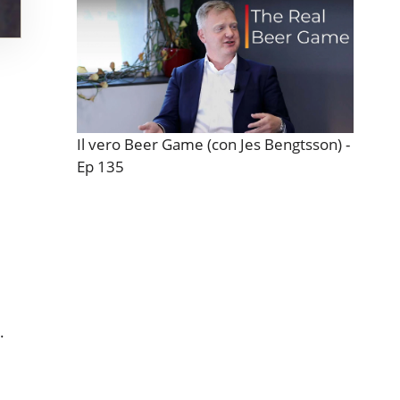
Il vero Beer Game (con Jes Bengtsson) -
Ep 135
.