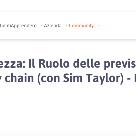
lienti
Apprendere
Azienda
Community
ezza: Il Ruolo delle previ
 chain (con Sim Taylor) -