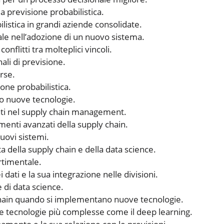
la previsione probabilistica.
istica in grandi aziende consolidate.
le nell’adozione di un nuovo sistema.
onflitti tra molteplici vincoli.
ali di previsione.
orse.
ione probabilistica.
so nuove tecnologie.
ati nel supply chain management.
enti avanzati della supply chain.
uovi sistemi.
della supply chain e della data science.
rtimentale.
i dati e la sua integrazione nelle divisioni.
 di data science.
hain quando si implementano nuove tecnologie.
 e tecnologie più complesse come il deep learning.