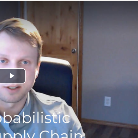
Play
Video