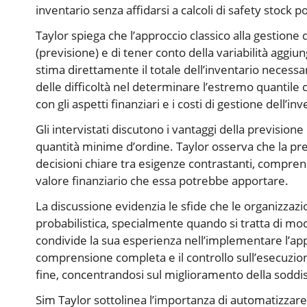
inventario senza affidarsi a calcoli di safety stock 
Taylor spiega che l’approccio classico alla gestione 
(previsione) e di tener conto della variabilità aggiu
stima direttamente il totale dell’inventario necessari
delle difficoltà nel determinare l’estremo quantile 
con gli aspetti finanziari e i costi di gestione dell’inv
Gli intervistati discutono i vantaggi della previsione
quantità minime d’ordine. Taylor osserva che la pre
decisioni chiare tra esigenze contrastanti, comprend
valore finanziario che essa potrebbe apportare.
La discussione evidenzia le sfide che le organizzaz
probabilistica, specialmente quando si tratta di modi
condivide la sua esperienza nell’implementare l’app
comprensione completa e il controllo sull’esecuzio
fine, concentrandosi sul miglioramento della soddisfa
Sim Taylor sottolinea l’importanza di automatizzare