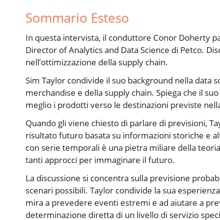
Sommario Esteso
In questa intervista, il conduttore Conor Doherty p
Director of Analytics and Data Science di Petco. Dis
nell’ottimizzazione della supply chain.
Sim Taylor condivide il suo background nella data sci
merchandise e della supply chain. Spiega che il suo l
meglio i prodotti verso le destinazioni previste nella 
Quando gli viene chiesto di parlare di previsioni, 
risultato futuro basata su informazioni storiche e 
con serie temporali è una pietra miliare della teoria
tanti approcci per immaginare il futuro.
La discussione si concentra sulla previsione probabil
scenari possibili. Taylor condivide la sua esperienza
mira a prevedere eventi estremi e ad aiutare a pre
determinazione diretta di un livello di servizio speci