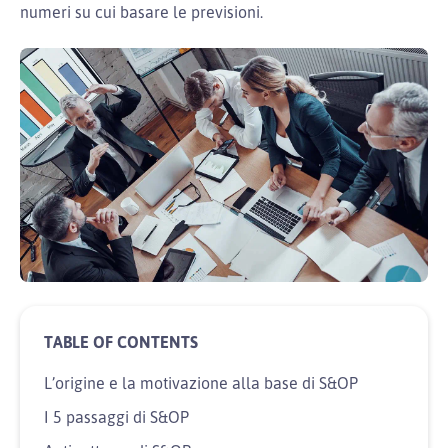
numeri su cui basare le previsioni.
L’origine e la motivazione alla base di S&OP
I 5 passaggi di S&OP