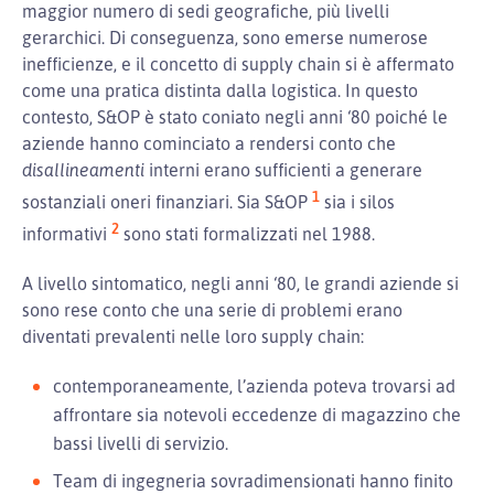
maggior numero di sedi geografiche, più livelli
gerarchici. Di conseguenza, sono emerse numerose
inefficienze, e il concetto di supply chain si è affermato
come una pratica distinta dalla logistica. In questo
contesto, S&OP è stato coniato negli anni ‘80 poiché le
aziende hanno cominciato a rendersi conto che
disallineamenti
interni erano sufficienti a generare
1
sostanziali oneri finanziari. Sia S&OP
sia i silos
2
informativi
sono stati formalizzati nel 1988.
A livello sintomatico, negli anni ‘80, le grandi aziende si
sono rese conto che una serie di problemi erano
diventati prevalenti nelle loro supply chain:
contemporaneamente, l’azienda poteva trovarsi ad
affrontare sia notevoli eccedenze di magazzino che
bassi livelli di servizio.
Team di ingegneria sovradimensionati hanno finito