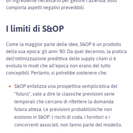
un ingrediente necessario per gestire l’azienda, esso
comporta aspetti negativi prevedibili.
I limiti di S&OP
Come la maggior parte delle idee, S&OP è un prodotto
della sua epoca: gli anni ‘80. Da quel decennio, la pratica
dell’ottimizzazione predittiva delle supply chain si è
evoluta in modi che all’epoca non erano del tutto
concepibili. Pertanto, si potrebbe sostenere che:
S&OP enfatizza una prospettiva semplicistica del
“futuro”, vale a dire le classiche previsioni serie
temporali che cercano di riflettere la domanda
futura attesa. Le previsioni probabilistiche non
esistono in S&OP. I rischi di coda, i fornitori o i
concorrenti associati, non fanno parte del modello.