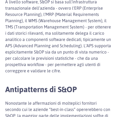
A livello software, S&OP si basa sull’infrastruttura
transazionale dell’azienda - ovvero l’ERP (Enterprise
Resource Planning), l’MRP (Material Requirements
Planning), il WMS (Warehouse Management System), il
TMS (Transportation Management System) - per ottenere
i dati storici rilevanti, ma solitamente delega il carico
analitico a componenti software dedicati, tipicamente un
APS (Advanced Planning and Scheduling). L’APS supporta
esplicitamente S&OP sia da un punto di vista numerico -
per calcolare le previsioni statistiche - che da una
prospettiva workflow - per permettere agli utenti di
correggere e validare le cifre.
Antipatterns di S&OP
Nonostante le affermazioni di molteplici fornitori
secondo cui le aziende “best-in-class” opererebbero con
S&OP, la maggior parte delle implementazioni soffre di