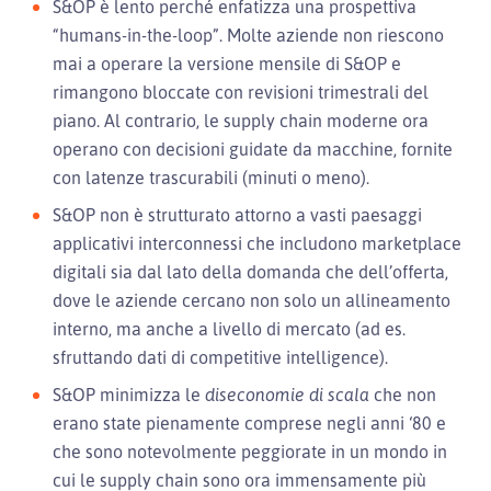
S&OP è lento perché enfatizza una prospettiva
“humans-in-the-loop”. Molte aziende non riescono
mai a operare la versione mensile di S&OP e
rimangono bloccate con revisioni trimestrali del
piano. Al contrario, le supply chain moderne ora
operano con decisioni guidate da macchine, fornite
con latenze trascurabili (minuti o meno).
S&OP non è strutturato attorno a vasti paesaggi
applicativi interconnessi che includono marketplace
digitali sia dal lato della domanda che dell’offerta,
dove le aziende cercano non solo un allineamento
interno, ma anche a livello di mercato (ad es.
sfruttando dati di competitive intelligence).
S&OP minimizza le
diseconomie di scala
che non
erano state pienamente comprese negli anni ‘80 e
che sono notevolmente peggiorate in un mondo in
cui le supply chain sono ora immensamente più