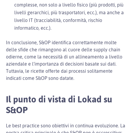
complesse, non solo a livello fisico (più prodotti, più
livelli gerarchici, più trasportatori, ecc.), ma anche a
livello IT (tracciabilità, conformità, rischio
informatico, ecc.).
In conclusione, S&OP identifica correttamente molte
delle sfide che rimangono al cuore delle supply chain
odierne, come la necessità di un allineamento a livello
aziendale e l’importanza di decisioni basate sui dati.
Tuttavia, le ricette offerte dai processi solitamente
indicati come S&OP sono datate.
Il punto di vista di Lokad su
S&OP
Le best practice sono obiettivi in continua evoluzione. La
nostra critica principale è che S&OP
non è accrescitivo
: