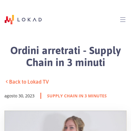
Ordini arretrati - Supply
Chain in 3 minuti
Back to Lokad TV
agosto 30, 2023
SUPPLY CHAIN IN 3 MINUTES