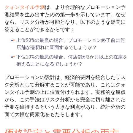
クォンタイル予測
は、より合理的なプロモーション予
測結果を生み出すための第一歩を示しています。なぜ
なら、リスク分析が可能となり、以下のような疑問に
答えることができるからです：
上位90%の最良の場合、プロモーション終了前に何
店舗が品切れに直面するでしょうか？
下位10%の最悪の場合、何店舗が2か月以上の在庫を
抱えることになるでしょうか？
プロモーションの設計は、経済的要因を統合したリス
ク分析として分解することが可能であり、これはクォ
ンタイル予測の上に位置付けられます。実務的な観点
から、この手法はリスク分析から完全に切り離された
予測を維持するという大きな利点があり、統計分析の
面で大幅な簡素化をもたらします。
価格設定と需要分析の両方