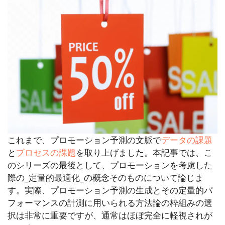
これまで、プロモーション予測の文脈で
データの課題
と
プロセスの課題
を取り上げました。本記事では、こ
のシリーズの最後として、プロモーションを考慮した
際の_定量的最適化_の概念そのものについて論じま
す。実際、プロモーション予測の生成とその定量的パ
フォーマンスの計測に用いられる方法論の枠組みの選
択は非常に重要ですが、通常はほぼ完全に軽視されが