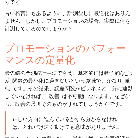
ちです。
古い格言にもあるように、計測なしに最適化はありえ
ません。しかし、プロモーションの場合、実際に何を
計測しているのでしょうか？
プロモーションのパフォー
マンスの定量化
最先端の予測統計手法でさえ、基本的には数学的な_誤
差_関数の最小化に過ぎないという意味で、かなり_単
純_です。その結果、誤差関数がビジネスと十分に連動
していなければ、_改善_は不可能になります。なぜな
ら、改善の尺度そのものがずれてしまうからです。
正しい方向に進んでいるかすら分からなけれ
ば、どれだけ速く動けても意味がありません。