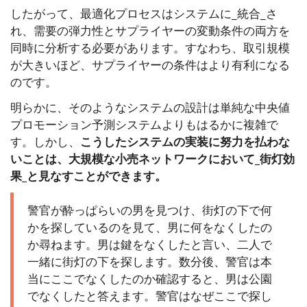
したがって、最適化プロセスはシステムに_統合_さ
れ、需要の弾力性とサプライヤーの変動条件の両方を
同時に分析する必要があります。すなわち、取引規模
が大きいほど、サプライヤーの条件はより有利になる
のです。
明らかに、そのようなシステムの設計は単純な中央値
プロモーション予測システムよりもはるかに複雑で
す。しかし、
こうしたシステムの実装に努力を払わな
いことは、大規模な小売ネットワークにおいて_街灯効
果_と見なすことができます。
警官が酔っぱらいの男を見つけ、街灯の下で何
かを探しているのを見て、男に何をなくしたの
か尋ねます。男は鍵をなくしたと言い、二人で
一緒に街灯の下を探します。数分後、警官は本
当にここでなくしたのか確認すると、男は公園
でなくしたと答えます。警官はなぜここで探し