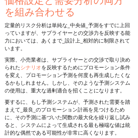
を組み合わせる
定量的リスク分析は単純な_中央値_予測をすでに上回
っていますが、サプライヤーとの交渉力を反映する能
力においては、あくまで_設計上_相対的に制限されて
います。
実際、小売業者は、サプライヤーとの交渉で取り決め
られた
シナリオ
を反映するためにプロモーション条件
を変え、プロモーション予測を何度も再生成したくな
るかもしれません。しかし、そのような予測システム
の使用は、重大な過剰適合を招くことになります。
要するに、もし予測システムが、予測された需要を踏
まえて_最良_のプロモーション計画を見つけるため
に、その予測に基づいた関数の最大化を繰り返し試み
ると、システムによって生成される最も極端な値は統
計的な偶然である可能性が非常に高くなります。