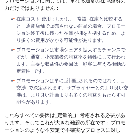
プロモーションに関しては、単なる通常の在庫経済の
力だけではありません：
在庫コスト 費用；しかし、_常設_在庫と比較する
と、通常店舗で販売されない商品の場合、プロモー
ション終了後に残った在庫が棚を占拠するため、よ
り多くの費用がかかる可能性があります。
プロモーションは市場シェアを拡大するチャンスで
すが、通常、小売業者の利益率を犠牲にして行われ
ます。主要な収益性の要因は、顧客に与える衝動の_
定着性_です。
プロモーションは単に_計画_されるのではなく、_
交渉_で決定されます。サプライヤーとのより良い交
渉は、より良い計画よりも多くの利益をもたらす可
能性があります。
これらすべての要因は_定量的_に考慮される必要があ
ります。そしてこれが大きな難題の所在です：プロモ
ーションのような不安定で不確実なプロセスに対し