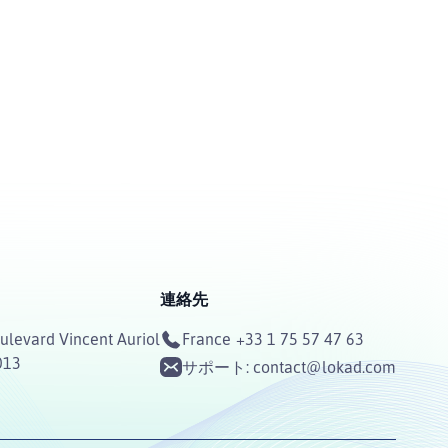
連絡先
ulevard Vincent Auriol
France
+33 1 75 57 47 63
013
サポート:
contact@lokad.com