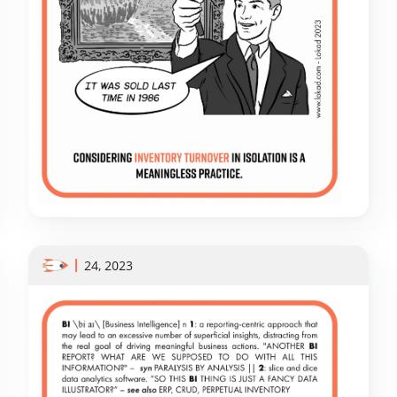
24, 2023