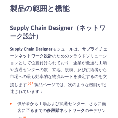
製品の範囲と機能
Supply Chain Designer（ネットワ
ーク設計）
Supply Chain Designer
モジュールは、
サプライチェ
ーンネットワーク設計
のためのクラウドソリューシ
ョンとして位置付けられており、企業が最適な工場
や流通センターの数、立地、規模、及び供給者から
市場への最も効率的な物流ルートを決定するのを支
5
6
7
援します.
製品ページでは、次のような機能が記
述されています：
供給者から工場および流通センター、さらに顧
客に至るまでの
多段階ネットワーク
のモデリン
5
6