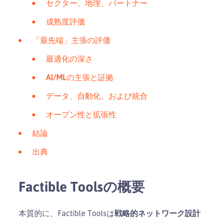
セクター、地理、パートナー
成熟度評価
「最先端」主張の評価
最適化の深さ
AI/MLの主張と証拠
データ、自動化、および統合
オープン性と拡張性
結論
出典
Factible Toolsの概要
本質的に、Factible Toolsは
戦略的ネットワーク設計