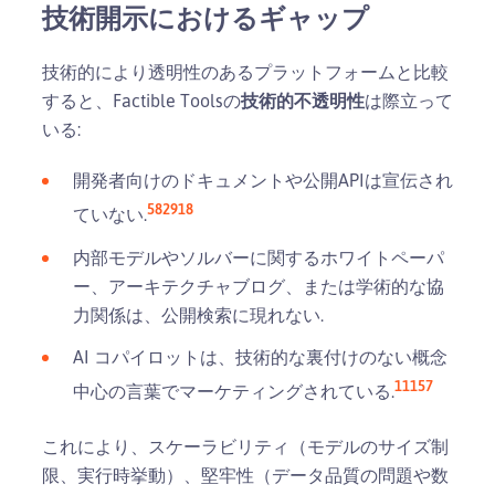
技術開示におけるギャップ
技術的により透明性のあるプラットフォームと比較
すると、Factible Toolsの
技術的不透明性
は際立って
いる:
開発者向けのドキュメントや公開APIは宣伝され
5
8
29
18
ていない.
内部モデルやソルバーに関するホワイトペーパ
ー、アーキテクチャブログ、または学術的な協
力関係は、公開検索に現れない.
AI コパイロットは、技術的な裏付けのない概念
11
15
7
中心の言葉でマーケティングされている.
これにより、スケーラビリティ（モデルのサイズ制
限、実行時挙動）、堅牢性（データ品質の問題や数