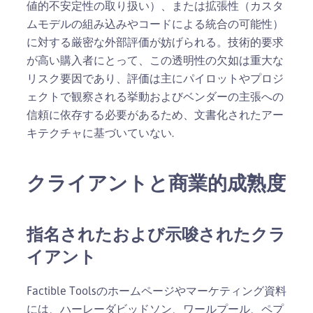
値的不安定性の取り扱い）、または拡張性（カスタ
ムモデルの組み込みやコードによる統合の可能性）
に対する厳密な外部評価が妨げられる。技術的要求
が高い購入者にとって、この透明性の欠如は重大な
リスク要因であり、評価は主にパイロットやプロジ
ェクトで観察される挙動およびベンダーの主張への
信頼に依存する必要があるため、文書化されたアー
キテクチャに基づいていない.
クライアントと商業的成熟度
指名されたおよび示唆されたクラ
イアント
Factible Toolsのホームページやマーケティング資料
には、ハーレーダビッドソン、ワールプール、ペプ