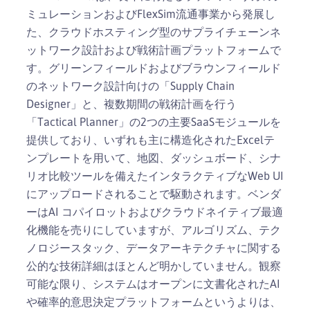
ミュレーションおよびFlexSim流通事業から発展し
た、クラウドホスティング型のサプライチェーンネ
ットワーク設計および戦術計画プラットフォームで
す。グリーンフィールドおよびブラウンフィールド
のネットワーク設計向けの「Supply Chain
Designer」と、複数期間の戦術計画を行う
「Tactical Planner」の2つの主要SaaSモジュールを
提供しており、いずれも主に構造化されたExcelテ
ンプレートを用いて、地図、ダッシュボード、シナ
リオ比較ツールを備えたインタラクティブなWeb UI
にアップロードされることで駆動されます。ベンダ
ーはAI コパイロットおよびクラウドネイティブ最適
化機能を売りにしていますが、アルゴリズム、テク
ノロジースタック、データアーキテクチャに関する
公的な技術詳細はほとんど明かしていません。観察
可能な限り、システムはオープンに文書化されたAI
や確率的意思決定プラットフォームというよりは、