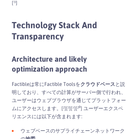
[¹³]
Technology Stack And
Transparency
Architecture and likely
optimization approach
Factibleは常にFactible Toolsを
クラウドベース
と説
明しており、すべての計算がサーバー側で行われ、
ユーザーはウェブブラウザを通じてプラットフォー
ムにアクセスします。[²][³][⁷][²⁰] ユーザーエクスペ
リエンスには以下が含まれます:
ウェブベースのサプライチェーンネットワーク
の
地図
。