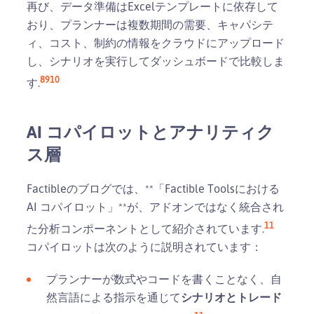
再び、データ準備はExcelテンプレートに依存して
おり、プランナーは複数期間の需要、キャパシテ
ィ、コスト、制約の情報をクラウドにアップロード
し、シナリオを実行してダッシュボードで比較しま
8
9
10
す.
AI コパイロットとアナリティク
ス層
Factibleのブログでは、**「Factible Toolsにおける
AI コパイロット」**が、アドオンではなく統合され
11
た分析コンポーネントとして紹介されています.
コパイロットは次のように説明されています：
プランナーが数式やコードを書くことなく、自
然言語による指示を通じて
シナリオとトレード