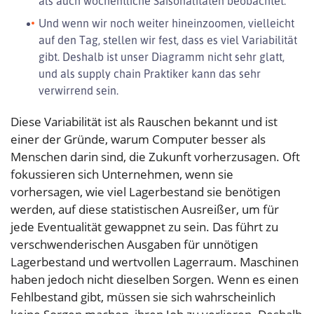
als auch wöchentliche Saisonalitäten beobachtet.
Und wenn wir noch weiter hineinzoomen, vielleicht
auf den Tag, stellen wir fest, dass es viel Variabilität
gibt. Deshalb ist unser Diagramm nicht sehr glatt,
und als supply chain Praktiker kann das sehr
verwirrend sein.
Diese Variabilität ist als Rauschen bekannt und ist
einer der Gründe, warum Computer besser als
Menschen darin sind, die Zukunft vorherzusagen. Oft
fokussieren sich Unternehmen, wenn sie
vorhersagen, wie viel Lagerbestand sie benötigen
werden, auf diese statistischen Ausreißer, um für
jede Eventualität gewappnet zu sein. Das führt zu
verschwenderischen Ausgaben für unnötigen
Lagerbestand und wertvollen Lagerraum. Maschinen
haben jedoch nicht dieselben Sorgen. Wenn es einen
Fehlbestand gibt, müssen sie sich wahrscheinlich