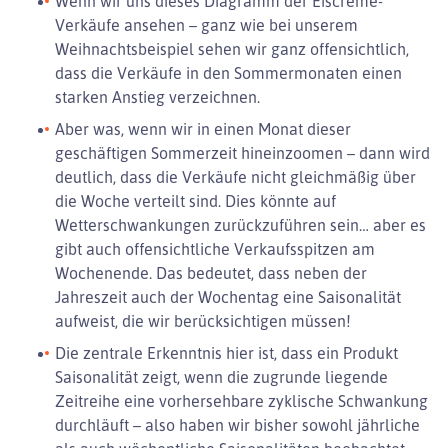
Wenn wir uns dieses Diagramm der Eiscreme-
Verkäufe ansehen – ganz wie bei unserem
Weihnachtsbeispiel sehen wir ganz offensichtlich,
dass die Verkäufe in den Sommermonaten einen
starken Anstieg verzeichnen.
Aber was, wenn wir in einen Monat dieser
geschäftigen Sommerzeit hineinzoomen – dann wird
deutlich, dass die Verkäufe nicht gleichmäßig über
die Woche verteilt sind. Dies könnte auf
Wetterschwankungen zurückzuführen sein… aber es
gibt auch offensichtliche Verkaufsspitzen am
Wochenende. Das bedeutet, dass neben der
Jahreszeit auch der Wochentag eine Saisonalität
aufweist, die wir berücksichtigen müssen!
Die zentrale Erkenntnis hier ist, dass ein Produkt
Saisonalität zeigt, wenn die zugrunde liegende
Zeitreihe eine vorhersehbare zyklische Schwankung
durchläuft – also haben wir bisher sowohl jährliche