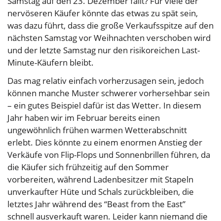
Samstag auf den 23. Dezember fällt? Für viele der
nervöseren Käufer könnte das etwas zu spät sein,
was dazu führt, dass die große Verkaufsspitze auf den
nächsten Samstag vor Weihnachten verschoben wird
und der letzte Samstag nur den risikoreichen Last-
Minute-Käufern bleibt.
Das mag relativ einfach vorherzusagen sein, jedoch
können manche Muster schwerer vorhersehbar sein
– ein gutes Beispiel dafür ist das Wetter. In diesem
Jahr haben wir im Februar bereits einen
ungewöhnlich frühen warmen Wetterabschnitt
erlebt. Dies könnte zu einem enormen Anstieg der
Verkäufe von Flip-Flops und Sonnenbrillen führen, da
die Käufer sich frühzeitig auf den Sommer
vorbereiten, während Ladenbesitzer mit Stapeln
unverkaufter Hüte und Schals zurückbleiben, die
letztes Jahr während des “Beast from the East”
schnell ausverkauft waren. Leider kann niemand die