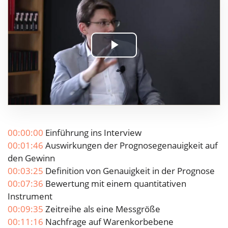
Play
Video
00:00:00
Einführung ins Interview
00:01:46
Auswirkungen der Prognosegenauigkeit auf
den Gewinn
00:03:25
Definition von Genauigkeit in der Prognose
00:07:36
Bewertung mit einem quantitativen
Instrument
00:09:35
Zeitreihe als eine Messgröße
00:11:16
Nachfrage auf Warenkorbebene