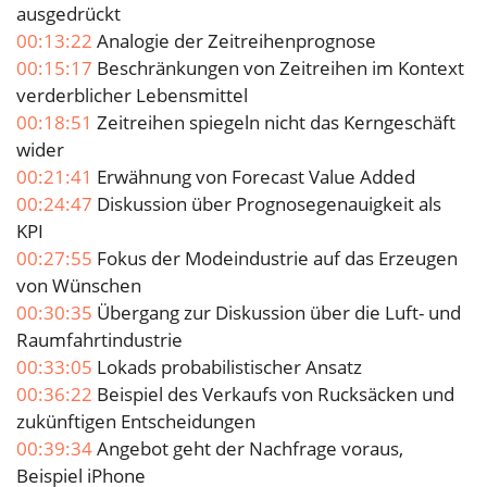
ausgedrückt
00:13:22
Analogie der Zeitreihenprognose
00:15:17
Beschränkungen von Zeitreihen im Kontext
verderblicher Lebensmittel
00:18:51
Zeitreihen spiegeln nicht das Kerngeschäft
wider
00:21:41
Erwähnung von Forecast Value Added
00:24:47
Diskussion über Prognosegenauigkeit als
KPI
00:27:55
Fokus der Modeindustrie auf das Erzeugen
von Wünschen
00:30:35
Übergang zur Diskussion über die Luft- und
Raumfahrtindustrie
00:33:05
Lokads probabilistischer Ansatz
00:36:22
Beispiel des Verkaufs von Rucksäcken und
zukünftigen Entscheidungen
00:39:34
Angebot geht der Nachfrage voraus,
Beispiel iPhone