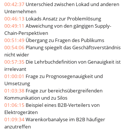
00:42:37
Unterschied zwischen Lokad und anderen
Unternehmen
00:46:13
Lokads Ansatz zur Problemlösung
00:49:11
Abweichung von den gängigen Supply-
Chain-Perspektiven
00:51:49
Übergang zu Fragen des Publikums
00:54:06
Planung spiegelt das Geschäftsverständnis
nicht wider
00:57:35
Die Lehrbuchdefinition von Genauigkeit ist
irrelevant
01:00:01
Frage zu Prognosegenauigkeit und
Umsetzung
01:03:38
Frage zur bereichsübergreifenden
Kommunikation und zu Silos
01:06:15
Beispiel eines B2B-Verteilers von
Elektrogeräten
01:09:34
Warenkorbanalyse im B2B häufiger
anzutreffen