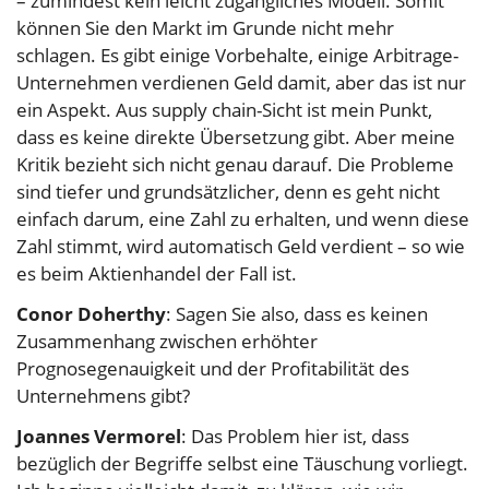
– zumindest kein leicht zugängliches Modell. Somit
können Sie den Markt im Grunde nicht mehr
schlagen. Es gibt einige Vorbehalte, einige Arbitrage-
Unternehmen verdienen Geld damit, aber das ist nur
ein Aspekt. Aus supply chain-Sicht ist mein Punkt,
dass es keine direkte Übersetzung gibt. Aber meine
Kritik bezieht sich nicht genau darauf. Die Probleme
sind tiefer und grundsätzlicher, denn es geht nicht
einfach darum, eine Zahl zu erhalten, und wenn diese
Zahl stimmt, wird automatisch Geld verdient – so wie
es beim Aktienhandel der Fall ist.
Conor Doherthy
: Sagen Sie also, dass es keinen
Zusammenhang zwischen erhöhter
Prognosegenauigkeit und der Profitabilität des
Unternehmens gibt?
Joannes Vermorel
: Das Problem hier ist, dass
bezüglich der Begriffe selbst eine Täuschung vorliegt.