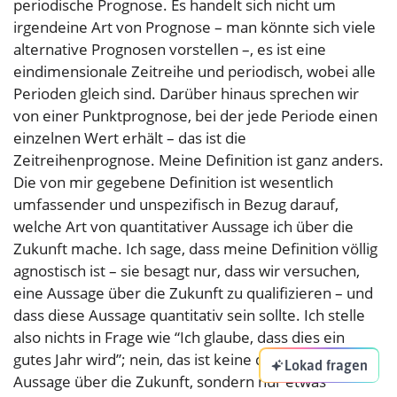
periodische Prognose. Es handelt sich nicht um
irgendeine Art von Prognose – man könnte sich viele
alternative Prognosen vorstellen –, es ist eine
eindimensionale Zeitreihe und periodisch, wobei alle
Perioden gleich sind. Darüber hinaus sprechen wir
von einer Punktprognose, bei der jede Periode einen
einzelnen Wert erhält – das ist die
Zeitreihenprognose. Meine Definition ist ganz anders.
Die von mir gegebene Definition ist wesentlich
umfassender und unspezifisch in Bezug darauf,
welche Art von quantitativer Aussage ich über die
Zukunft mache. Ich sage, dass meine Definition völlig
agnostisch ist – sie besagt nur, dass wir versuchen,
eine Aussage über die Zukunft zu qualifizieren – und
dass diese Aussage quantitativ sein sollte. Ich stelle
also nichts in Frage wie “Ich glaube, dass dies ein
gutes Jahr wird”; nein, das ist keine quantitative
Lokad fragen
Aussage über die Zukunft, sondern nur etwas