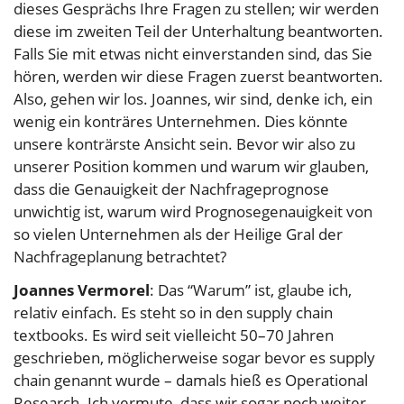
dieses Gesprächs Ihre Fragen zu stellen; wir werden
diese im zweiten Teil der Unterhaltung beantworten.
Falls Sie mit etwas nicht einverstanden sind, das Sie
hören, werden wir diese Fragen zuerst beantworten.
Also, gehen wir los. Joannes, wir sind, denke ich, ein
wenig ein konträres Unternehmen. Dies könnte
unsere konträrste Ansicht sein. Bevor wir also zu
unserer Position kommen und warum wir glauben,
dass die Genauigkeit der Nachfrageprognose
unwichtig ist, warum wird Prognosegenauigkeit von
so vielen Unternehmen als der Heilige Gral der
Nachfrageplanung betrachtet?
Joannes Vermorel
: Das “Warum” ist, glaube ich,
relativ einfach. Es steht so in den supply chain
textbooks. Es wird seit vielleicht 50–70 Jahren
geschrieben, möglicherweise sogar bevor es supply
chain genannt wurde – damals hieß es Operational
Research. Ich vermute, dass wir sogar noch weiter