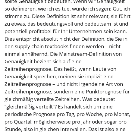
sollte Genauigkeit bedeuten. Wenn wir Genauigkeit
so definieren, wie ich es tue, würde ich sagen: Gut, ich
stimme zu. Diese Definition ist sehr relevant, sie führt
zu etwas, das bedeutungsvoll und bedeutsam ist und
potenziell profitabel für Ihr Unternehmen sein kann.
Dies entspricht absolut nicht der Definition, die Sie in
den supply chain textbooks finden werden – nicht
einmal annähernd. Die Mainstream-Definition von
Genauigkeit bezieht sich auf eine
Zeitreihenprognose. Das heißt, wenn Leute von
Genauigkeit sprechen, meinen sie implizit eine
Zeitreihenprognose – und nicht irgendeine Art von
Zeitreihenprognose, sondern eine Punktprognose für
gleichmäßig verteilte Zeitreihen. Was bedeutet
“gleichmäßig verteilt”? Es handelt sich um eine
periodische Prognose pro Tag, pro Woche, pro Monat,
pro Quartal, möglicherweise pro Jahr oder sogar pro
Stunde, also in gleichen Intervallen. Das ist also eine