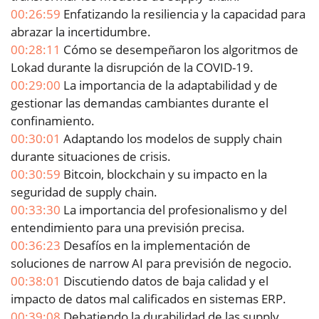
00:26:59
Enfatizando la resiliencia y la capacidad para
abrazar la incertidumbre.
00:28:11
Cómo se desempeñaron los algoritmos de
Lokad durante la disrupción de la COVID-19.
00:29:00
La importancia de la adaptabilidad y de
gestionar las demandas cambiantes durante el
confinamiento.
00:30:01
Adaptando los modelos de supply chain
durante situaciones de crisis.
00:30:59
Bitcoin, blockchain y su impacto en la
seguridad de supply chain.
00:33:30
La importancia del profesionalismo y del
entendimiento para una previsión precisa.
00:36:23
Desafíos en la implementación de
soluciones de narrow AI para previsión de negocio.
00:38:01
Discutiendo datos de baja calidad y el
impacto de datos mal calificados en sistemas ERP.
00:39:08
Debatiendo la durabilidad de las supply