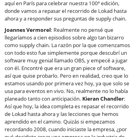
aquí en París para celebrar nuestra 100ª edición,
donde vamos a repasar el recorrido de Lokad hasta
ahora y a responder sus preguntas de supply chain.
Joannes Vermorel
: Realmente no pensé que
llegaríamos a cien episodios sobre algo tan bizarro
como supply chain. La razón por la que comenzamos
con todo esto fue simplemente porque descubrí un
software muy genial llamado OBS, y empecé a jugar
con él. Encontré que era un gran piece of software,
así que quise probarlo. Pero en realidad, creo que lo
estamos usando por primera vez hoy, ya que solo se
usa para eventos en vivo. No, realmente no lo había
planeado tanto con anticipación.
Kieran Chandler
:
Así que hoy, la idea completa es repasar el recorrido
de Lokad hasta ahora y las lecciones que hemos
aprendido en el camino. Quizás si empezamos
recordando 2008, cuando iniciaste la empresa, ¿por
qué decidiste crear una empresa en la industria de