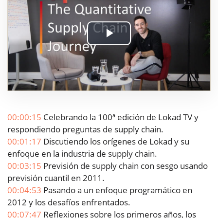
Play
Video
00:00:15
Celebrando la 100ª edición de Lokad TV y
respondiendo preguntas de supply chain.
00:01:17
Discutiendo los orígenes de Lokad y su
enfoque en la industria de supply chain.
00:03:15
Previsión de supply chain con sesgo usando
previsión cuantil en 2011.
00:04:53
Pasando a un enfoque programático en
2012 y los desafíos enfrentados.
00:07:47
Reflexiones sobre los primeros años, los