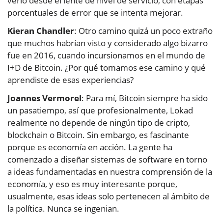
verlo desde el lente de nivel de servicio, con etapas
porcentuales de error que se intenta mejorar.
Kieran Chandler
: Otro camino quizá un poco extraño
que muchos habrían visto y considerado algo bizarro
fue en 2016, cuando incursionamos en el mundo de
I+D de Bitcoin. ¿Por qué tomamos ese camino y qué
aprendiste de esas experiencias?
Joannes Vermorel
: Para mí, Bitcoin siempre ha sido
un pasatiempo, así que profesionalmente, Lokad
realmente no depende de ningún tipo de cripto,
blockchain o Bitcoin. Sin embargo, es fascinante
porque es economía en acción. La gente ha
comenzado a diseñar sistemas de software en torno
a ideas fundamentadas en nuestra comprensión de la
economía, y eso es muy interesante porque,
usualmente, esas ideas solo pertenecen al ámbito de
la política. Nunca se ingenian.