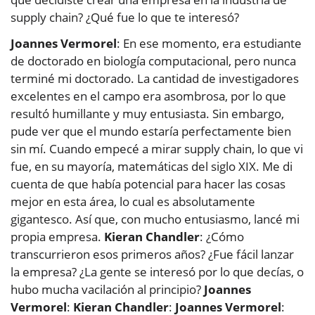
supply chain? ¿Qué fue lo que te interesó?
Joannes Vermorel
: En ese momento, era estudiante
de doctorado en biología computacional, pero nunca
terminé mi doctorado. La cantidad de investigadores
excelentes en el campo era asombrosa, por lo que
resultó humillante y muy entusiasta. Sin embargo,
pude ver que el mundo estaría perfectamente bien
sin mí. Cuando empecé a mirar supply chain, lo que vi
fue, en su mayoría, matemáticas del siglo XIX. Me di
cuenta de que había potencial para hacer las cosas
mejor en esta área, lo cual es absolutamente
gigantesco. Así que, con mucho entusiasmo, lancé mi
propia empresa.
Kieran Chandler
: ¿Cómo
transcurrieron esos primeros años? ¿Fue fácil lanzar
la empresa? ¿La gente se interesó por lo que decías, o
hubo mucha vacilación al principio?
Joannes
Vermorel
:
Kieran Chandler
:
Joannes Vermorel
: