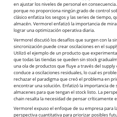
en ajustar los niveles de personal en consecuenc
porque no proporciona ningún grado de control sob
clásico enfatiza los sesgos y las series de tiempo,
almacén. Vermorel enfatizó la importancia de mirar
lograr una optimización operativa diaria.
Vermorel discutió los desafíos que surgen con la si
sincronización puede crear oscilaciones en el supply
Utilizó el ejemplo de un producto que experimenta
que todas las tiendas se queden sin stock gradual
una ola de productos que fluye a través del supply c
conduce a oscilaciones residuales, lo cual es probl
rechazar el paradigma que creó el problema en pri
encontrar una solución. Enfatizó la importancia de
almacenes para que tengan el stock listo. La persp
chain resalta la necesidad de pensar críticamente 
Vermorel expuso el enfoque de su empresa para la o
perspectiva cuantitativa para priorizar posibles fu