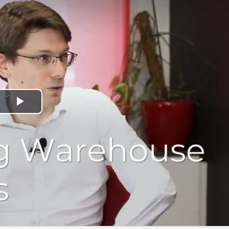
Play
Video