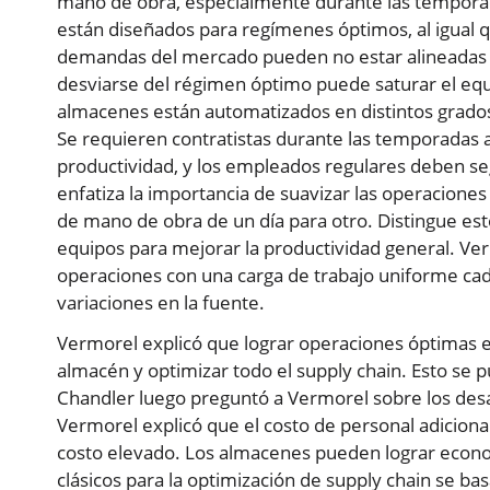
mano de obra, especialmente durante las tempora
están diseñados para regímenes óptimos, al igual 
demandas del mercado pueden no estar alineadas 
desviarse del régimen óptimo puede saturar el equi
almacenes están automatizados en distintos grados,
Se requieren contratistas durante las temporadas 
productividad, y los empleados regulares deben seg
enfatiza la importancia de suavizar las operaciones 
de mano de obra de un día para otro. Distingue esto
equipos para mejorar la productividad general. Ver
operaciones con una carga de trabajo uniforme cada
variaciones en la fuente.
Vermorel explicó que lograr operaciones óptimas en
almacén y optimizar todo el supply chain. Esto se p
Chandler luego preguntó a Vermorel sobre los desa
Vermorel explicó que el costo de personal adiciona
costo elevado. Los almacenes pueden lograr econom
clásicos para la optimización de supply chain se b