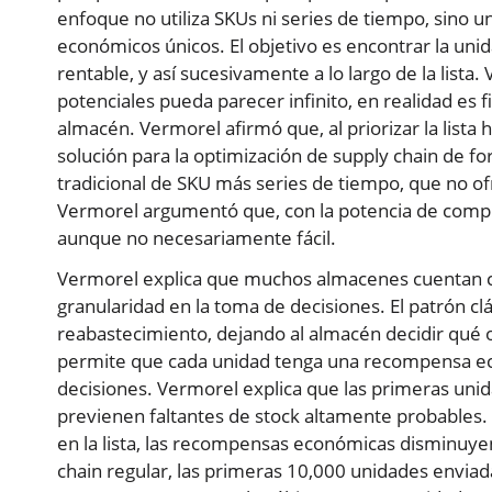
enfoque no utiliza SKUs ni series de tiempo, sino 
económicos únicos. El objetivo es encontrar la uni
rentable, y así sucesivamente a lo largo de la list
potenciales pueda parecer infinito, en realidad es 
almacén. Vermorel afirmó que, al priorizar la lista
solución para la optimización de supply chain de fo
tradicional de SKU más series de tiempo, que no o
Vermorel argumentó que, con la potencia de comput
aunque no necesariamente fácil.
Vermorel explica que muchos almacenes cuentan con
granularidad en la toma de decisiones. El patrón c
reabastecimiento, dejando al almacén decidir qué or
permite que cada unidad tenga una recompensa ec
decisiones. Vermorel explica que las primeras unid
previenen faltantes de stock altamente probables
en la lista, las recompensas económicas disminuy
chain regular, las primeras 10,000 unidades envi