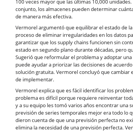
100 veces mayor que las últimas 10,000 unidades. V
conjunto, los almacenes pueden determinar cuánta 
de manera más efectiva.
Vermorel argumentó que equilibrar el estado de la r
proceso de eliminar irregularidades en los datos p
garantizar que los supply chains funcionen sin con
estado en segundo plano durante décadas, pero que 
Sugerió que reformular el problema y adoptar una 
puede ayudar a priorizar las decisiones de acuerd
solución gratuita. Vermorel concluyó que cambiar e
de implementar.
Vermorel explica que es fácil identificar los probl
problema es difícil porque requiere reinventar toda
y a su equipo les tomó varios años encontrar una s
previsión de series temporales mejor era todo lo 
dieron cuenta de que una previsión perfecta no ex
elimina la necesidad de una previsión perfecta. V