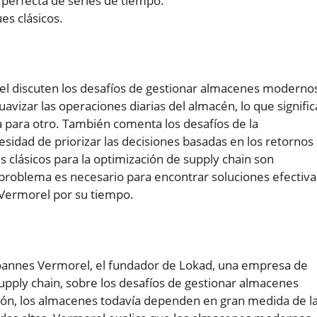
 perfecta de series de tiempo.
es clásicos.
rel discuten los desafíos de gestionar almacenes moderno
vizar las operaciones diarias del almacén, lo que signific
 para otro. También comenta los desafíos de la
cesidad de priorizar las decisiones basadas en los retornos
lásicos para la optimización de supply chain son
 problema es necesario para encontrar soluciones efectiva
 Vermorel por su tiempo.
Joannes Vermorel, el fundador de Lokad, una empresa de
supply chain, sobre los desafíos de gestionar almacenes
ón, los almacenes todavía dependen en gran medida de l