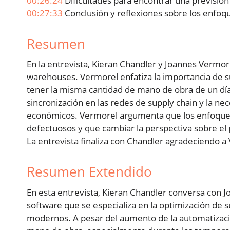
00:26:24
Dificultades para encontrar una previsión
00:27:33
Conclusión y reflexiones sobre los enfoqu
Resumen
En la entrevista, Kieran Chandler y Joannes Vermo
warehouses. Vermorel enfatiza la importancia de sua
tener la misma cantidad de mano de obra de un día
sincronización en las redes de supply chain y la ne
económicos. Vermorel argumenta que los enfoques c
defectuosos y que cambiar la perspectiva sobre el
La entrevista finaliza con Chandler agradeciendo a
Resumen Extendido
En esta entrevista, Kieran Chandler conversa con 
software que se especializa en la optimización de 
modernos. A pesar del aumento de la automatizaci