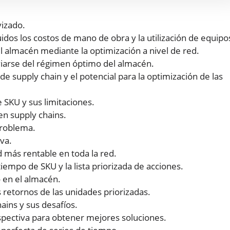
vizado.
idos los costos de mano de obra y la utilización de equipo
l almacén mediante la optimización a nivel de red.
iarse del régimen óptimo del almacén.
 de supply chain y el potencial para la optimización de las
e SKU y sus limitaciones.
en supply chains.
problema.
va.
d más rentable en toda la red.
empo de SKU y la lista priorizada de acciones.
o en el almacén.
 retornos de las unidades priorizadas.
ains y sus desafíos.
pectiva para obtener mejores soluciones.