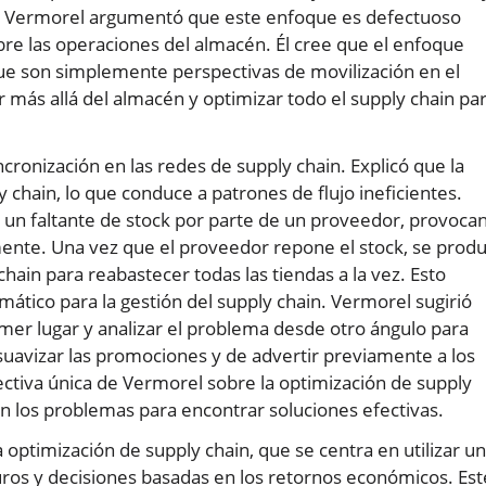
ia. Vermorel argumentó que este enfoque es defectuoso
re las operaciones del almacén. Él cree que el enfoque
 que son simplemente perspectivas de movilización en el
 más allá del almacén y optimizar todo el supply chain pa
ncronización en las redes de supply chain. Explicó que la
 chain, lo que conduce a patrones de flujo ineficientes.
 un faltante de stock por parte de un proveedor, provoca
mente. Una vez que el proveedor repone el stock, se prod
hain para reabastecer todas las tiendas a la vez. Esto
emático para la gestión del supply chain. Vermorel sugirió
mer lugar y analizar el problema desde otro ángulo para
 suavizar las promociones y de advertir previamente a los
ectiva única de Vermorel sobre la optimización de supply
en los problemas para encontrar soluciones efectivas.
ptimización de supply chain, que se centra en utilizar u
turos y decisiones basadas en los retornos económicos. Est