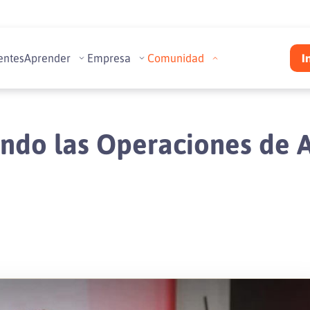
entes
Aprender
Empresa
Comunidad
I
ndo las Operaciones de