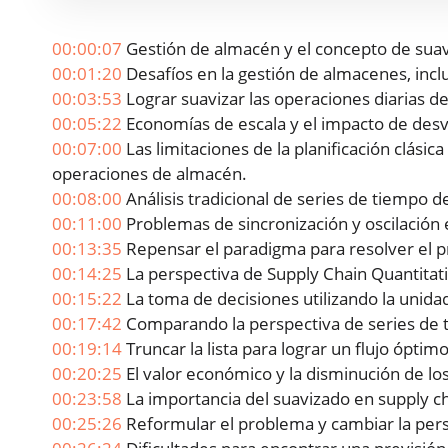
00:00:07
Gestión de almacén y el concepto de sua
00:01:20
Desafíos en la gestión de almacenes, inclu
00:03:53
Lograr suavizar las operaciones diarias de
00:05:22
Economías de escala y el impacto de desv
00:07:00
Las limitaciones de la planificación clásica
operaciones de almacén.
00:08:00
Análisis tradicional de series de tiempo d
00:11:00
Problemas de sincronización y oscilación 
00:13:35
Repensar el paradigma para resolver el 
00:14:25
La perspectiva de Supply Chain Quantitati
00:15:22
La toma de decisiones utilizando la unida
00:17:42
Comparando la perspectiva de series de ti
00:19:14
Truncar la lista para lograr un flujo óptim
00:20:25
El valor económico y la disminución de los
00:23:58
La importancia del suavizado en supply ch
00:25:26
Reformular el problema y cambiar la pers