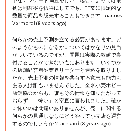
単なアンケート調査を行い、場合によっては最
初は利益率を犠牲にしてでも、非常に限定的な
数量で商品を販売することもできます.
Joannes
Vermorel (8 years ago)
何らかの売上予測を立てる必要があります。ど
のようなものになるかについてはかなりの見当
がついているのですが、問題は実際の数値で裏
付けることができない点にあります。いくつか
の店舗経営者や業界リーダーと連絡を取りまし
たが、売上予測の情報を共有する意志も能力も
ある人は誰もいませんでした。全米小売ホビー
店舗協会からも、誰もその情報を知りたがって
おらず、「怖い」と率直に言われました。確か
に怖いのは間違いありませんが、売上に関する
何らかの見通しなしにどうやって小売店を運営
するのでしょうか？
acekard (8 years ago)