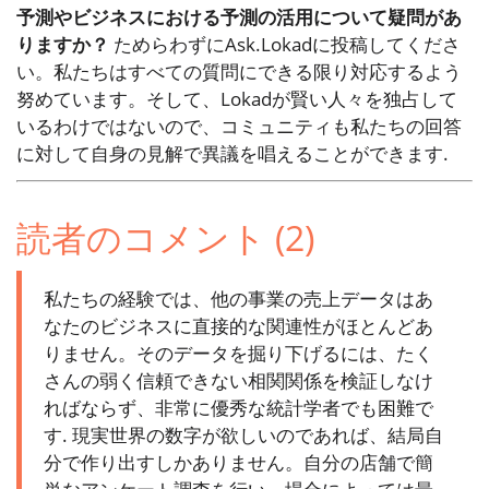
予測やビジネスにおける予測の活用について疑問があ
りますか？
ためらわずにAsk.Lokadに投稿してくださ
い。私たちはすべての質問にできる限り対応するよう
努めています。そして、Lokadが賢い人々を独占して
いるわけではないので、コミュニティも私たちの回答
に対して自身の見解で異議を唱えることができます.
読者のコメント (2)
私たちの経験では、他の事業の売上データはあ
なたのビジネスに直接的な関連性がほとんどあ
りません。そのデータを掘り下げるには、たく
さんの弱く信頼できない相関関係を検証しなけ
ればならず、非常に優秀な統計学者でも困難で
す. 現実世界の数字が欲しいのであれば、結局自
分で作り出すしかありません。自分の店舗で簡