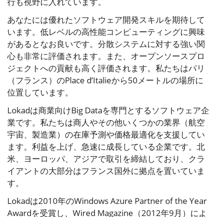
行も視野に入れています。
あなたには優れたソフトウェア開発スキルを期待して
います。低レベルの高性能コンピューティングに興味
があるとなお良いです。分散システムに対する強い関
心も非常に評価されます。また、オープンソースプロ
ジェクトへの貢献も高く評価されます。私たちはパリ
（フランス）のPlace d’Italieから50メートルの場所に
位置しています。
Lokadは商業向けBig Dataを専門とするソフトウェア企
業です。私たちは商人やその他いくつかの業界（航空
宇宙、製造業）の在庫予測や価格最適化を支援してい
ます。利益を上げ、急速に成長している企業です。北
米、ヨーロッパ、アジアで取引を締結しており、クラ
イアントの大部分はフランス国外に拠点を置いていま
す。
Lokadは2010年のWindows Azure Partner of the Year
Awardを受賞し、Wired Magazine（2012年9月）によ