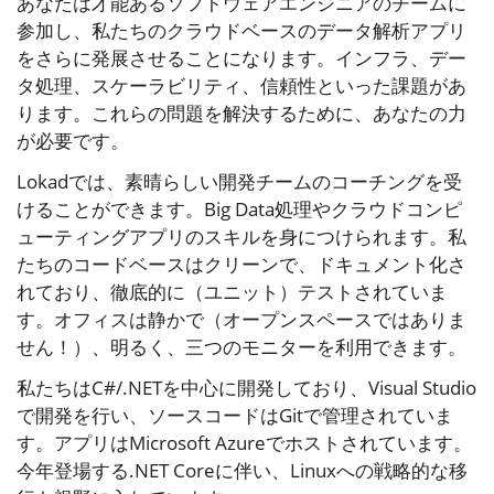
あなたは才能あるソフトウェアエンジニアのチームに
参加し、私たちのクラウドベースのデータ解析アプリ
をさらに発展させることになります。インフラ、デー
タ処理、スケーラビリティ、信頼性といった課題があ
ります。これらの問題を解決するために、あなたの力
が必要です。
Lokadでは、素晴らしい開発チームのコーチングを受
けることができます。Big Data処理やクラウドコンピ
ューティングアプリのスキルを身につけられます。私
たちのコードベースはクリーンで、ドキュメント化さ
れており、徹底的に（ユニット）テストされていま
す。オフィスは静かで（オープンスペースではありま
せん！）、明るく、三つのモニターを利用できます。
私たちはC#/.NETを中心に開発しており、Visual Studio
で開発を行い、ソースコードはGitで管理されていま
す。アプリはMicrosoft Azureでホストされています。
今年登場する.NET Coreに伴い、Linuxへの戦略的な移