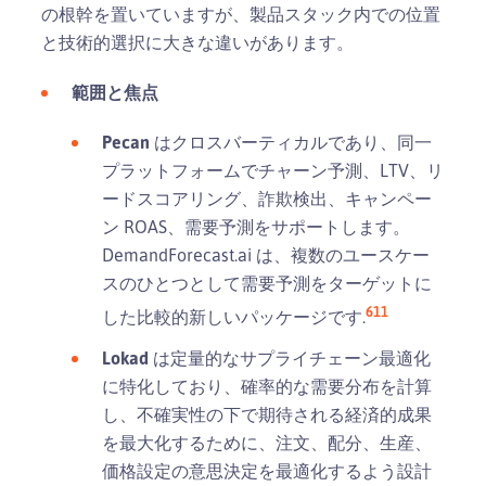
の根幹を置いていますが、製品スタック内での位置
と技術的選択に大きな違いがあります。
範囲と焦点
Pecan
はクロスバーティカルであり、同一
プラットフォームでチャーン予測、LTV、リ
ードスコアリング、詐欺検出、キャンペー
ン ROAS、需要予測をサポートします。
DemandForecast.ai は、複数のユースケー
スのひとつとして需要予測をターゲットに
6
11
した比較的新しいパッケージです.
Lokad
は定量的なサプライチェーン最適化
に特化しており、確率的な需要分布を計算
し、不確実性の下で期待される経済的成果
を最大化するために、注文、配分、生産、
価格設定の意思決定を最適化するよう設計