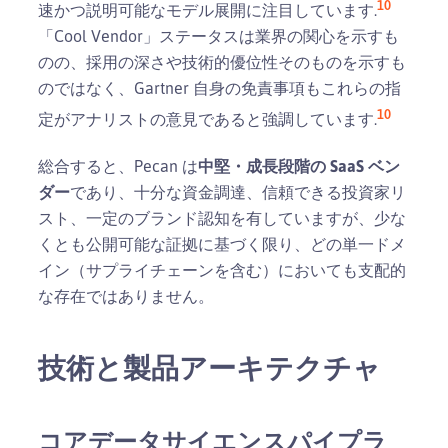
10
速かつ説明可能なモデル展開に注目しています.
「Cool Vendor」ステータスは業界の関心を示すも
のの、採用の深さや技術的優位性そのものを示すも
のではなく、Gartner 自身の免責事項もこれらの指
10
定がアナリストの意見であると強調しています.
総合すると、Pecan は
中堅・成長段階の SaaS ベン
ダー
であり、十分な資金調達、信頼できる投資家リ
スト、一定のブランド認知を有していますが、少な
くとも公開可能な証拠に基づく限り、どの単一ドメ
イン（サプライチェーンを含む）においても支配的
な存在ではありません。
技術と製品アーキテクチャ
コアデータサイエンスパイプラ