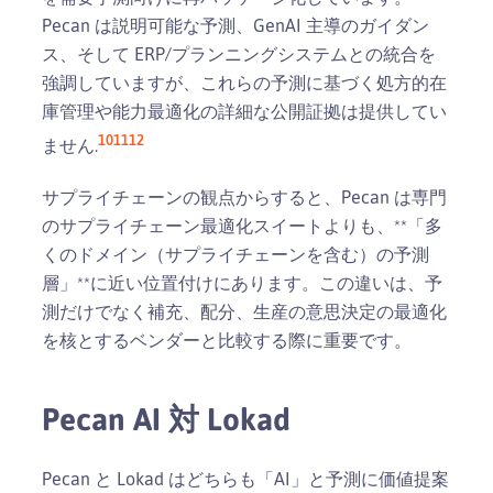
Pecan は説明可能な予測、GenAI 主導のガイダン
ス、そして ERP/プランニングシステムとの統合を
強調していますが、これらの予測に基づく処方的在
庫管理や能力最適化の詳細な公開証拠は提供してい
10
11
12
ません.
サプライチェーンの観点からすると、Pecan は専門
のサプライチェーン最適化スイートよりも、**「多
くのドメイン（サプライチェーンを含む）の予測
層」**に近い位置付けにあります。この違いは、予
測だけでなく補充、配分、生産の意思決定の最適化
を核とするベンダーと比較する際に重要です。
Pecan AI 対 Lokad
Pecan と Lokad はどちらも「AI」と予測に価値提案