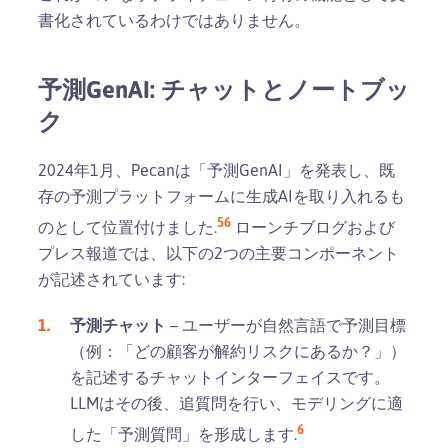
書化されているわけではありません。
予測GenAI: チャットとノートブッ
ク
2024年1月、Pecanは「予測GenAI」を発表し、既
存の予測プラットフォームに生成AIを取り入れるも
5
6
のとして位置付けました.
ローンチブログおよび
プレス報道では、以下の2つの主要コンポーネント
が記述されています:
予測チャット
– ユーザーが自然言語で予測目標
（例：「どの顧客が解約リスクにあるか？」）
を記述するチャットインターフェイスです。
LLMはその後、追質問を行い、モデリングに適
6
した「予測質問」を形成します.