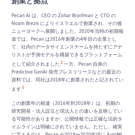
創業と拠点
Pecan AI は、CEO の Zohar Bronfman と CTO の
Noam Brezis によりイスラエルで創業され、その後
ニューヨークへ展開しました。2020年当時の初期報
道では、Pecan は2016年創業の4年目の企業とし
て、社内のデータサイエンスチームを持たずにアナ
リストが予測モデルを構築できるプラットフォーム
2
として紹介されました.
一方、Pecan 自身の
Predictive GenAI 発売プレスリリースなどの最近の
資料では、同社は2018年に創業されたと記されてい
5
ます.
この創業年の相違（2016年対2018年）は、初期の
研究開発・法人設立と現法人との違いを反映してい
る可能性がありますが、公開情報では正確な法的タ
イムラインは明確にされていません。ただし、確実
に言えるのは、Pecan が2019〜2020年頃に AutoML