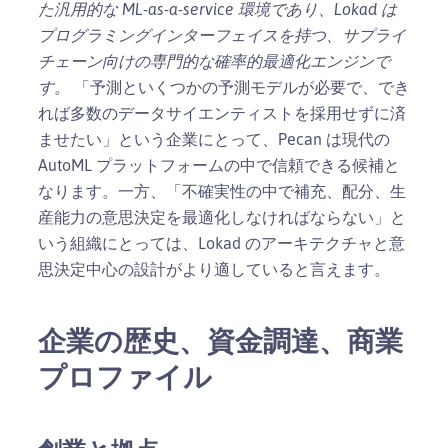
た汎用的な ML-as-a-service 環境であり、Lokad は
プログラミングインターフェイスを持つ、サプライ
チェーン向けの専門的な確率的最適化エンジンで
す。
「予測といくつかの予測モデルが必要で、でき
れば多数のデータサイエンティストを採用せずに済
ませたい」という企業にとって、Pecan は現代の
AutoML プラットフォームの中で信頼できる候補と
なります。一方、「不確実性の中で補充、配分、生
産能力の意思決定を最適化しなければならない」と
いう組織にとっては、Lokad のアーキテクチャと意
思決定中心の設計がより適していると言えます。
企業の歴史、資金調達、商業
プロファイル