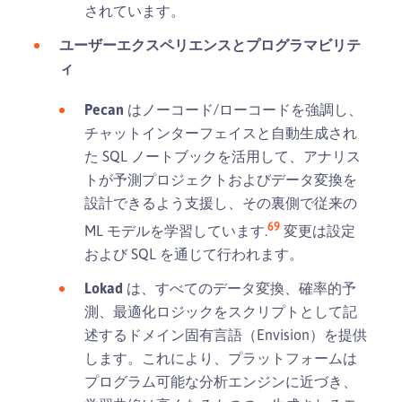
されています。
ユーザーエクスペリエンスとプログラマビリテ
ィ
Pecan
はノーコード/ローコードを強調し、
チャットインターフェイスと自動生成され
た SQL ノートブックを活用して、アナリス
トが予測プロジェクトおよびデータ変換を
設計できるよう支援し、その裏側で従来の
6
9
ML モデルを学習しています.
変更は設定
および SQL を通じて行われます。
Lokad
は、すべてのデータ変換、確率的予
測、最適化ロジックをスクリプトとして記
述するドメイン固有言語（Envision）を提供
します。これにより、プラットフォームは
プログラム可能な分析エンジンに近づき、