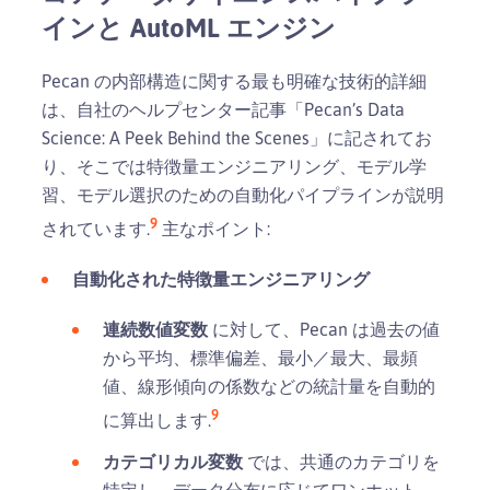
インと AutoML エンジン
Pecan の内部構造に関する最も明確な技術的詳細
は、自社のヘルプセンター記事「Pecan’s Data
Science: A Peek Behind the Scenes」に記されてお
り、そこでは特徴量エンジニアリング、モデル学
習、モデル選択のための自動化パイプラインが説明
9
されています.
主なポイント:
自動化された特徴量エンジニアリング
連続数値変数
に対して、Pecan は過去の値
から平均、標準偏差、最小／最大、最頻
値、線形傾向の係数などの統計量を自動的
9
に算出します.
カテゴリカル変数
では、共通のカテゴリを