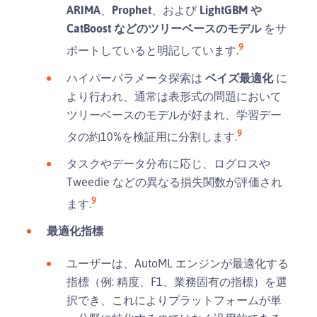
ARIMA
、
Prophet
、および
LightGBM や
CatBoost などのツリーベースのモデル
をサ
9
ポートしていると明記しています.
ハイパーパラメータ探索は
ベイズ最適化
に
より行われ、通常は表形式の問題において
ツリーベースのモデルが好まれ、学習デー
9
タの約10%を検証用に分割します.
タスクやデータ分布に応じ、ログロスや
Tweedie などの異なる損失関数が評価され
9
ます.
最適化指標
ユーザーは、AutoML エンジンが最適化する
指標（例: 精度、F1、業務固有の指標）を選
択でき、これによりプラットフォームが単