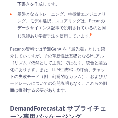
下書きを作成します。
基盤となるトレーニング、特徴量エンジニアリ
ング、モデル選択、スコアリングは、Pecanの
データサイエンス記事で説明されているのと同
9
じ教師あり学習手法を使用しています.
Pecanの資料では予測GenAIを「最先端」として紹
介していますが、その革新性は基礎となるMLアル
ゴリズム（依然として主流）ではなく、統合と製品
化にあります。また、LLM生成SQLの評価、チャッ
トの失敗モード（例：幻覚的なカラム）、およびガ
ードレールについての公開説明もなく、これらの側
面は推測する必要があります。
DemandForecast.ai: サプライチェ
ーン専用パッケージング