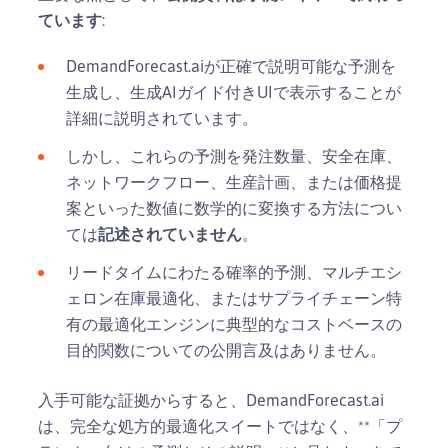
ています
:
DemandForecast.aiが正確で説明可能な予測を
生成し、生成AIガイド付きUIで表示することが
詳細に説明されています。
しかし、これらの予測を発注数量、安全在庫、
ネットワークフロー、生産計画、または価格提
案といった数値に数学的に変換する方法につい
ては
記述されていません
。
リードタイムにわたる確率的予測、マルチエシ
ェロン在庫最適化、またはサプライチェーン特
有の最適化エンジンに典型的なコストベースの
目的関数についての公開言及はありません。
入手可能な証拠からすると、DemandForecast.ai
は、完全な処方的最適化スイートではなく、**「プ