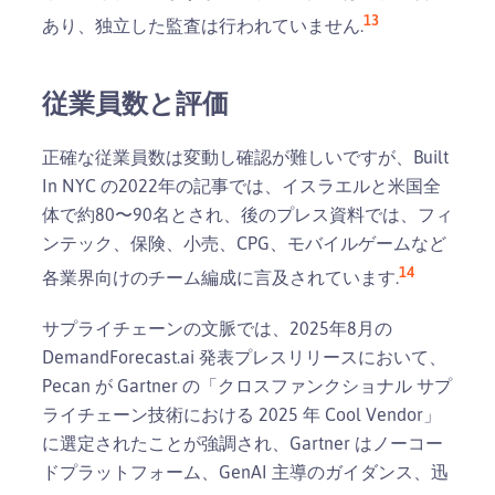
1
3
あり、独立した監査は行われていません.
従業員数と評価
正確な従業員数は変動し確認が難しいですが、Built
In NYC の2022年の記事では、イスラエルと米国全
体で約80〜90名とされ、後のプレス資料では、フィ
ンテック、保険、小売、CPG、モバイルゲームなど
1
4
各業界向けのチーム編成に言及されています.
サプライチェーンの文脈では、2025年8月の
DemandForecast.ai 発表プレスリリースにおいて、
Pecan が Gartner の「クロスファンクショナル サプ
ライチェーン技術における 2025 年 Cool Vendor」
に選定されたことが強調され、Gartner はノーコー
ドプラットフォーム、GenAI 主導のガイダンス、迅